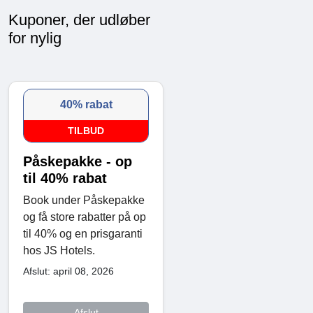
Kuponer, der udløber
for nylig
40% rabat
TILBUD
Påskepakke - op
til 40% rabat
Book under Påskepakke
og få store rabatter på op
til 40% og en prisgaranti
hos JS Hotels.
Afslut: april 08, 2026
Afslut