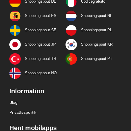
Shoppingspout DE
Codicegratuito
Shoppingspout ES
Shoppingspout NL
Shoppingspout SE
Shoppingspout PL
Shoppingspout JP
Shoppingspout KR
Shoppingspout TR
Shoppingspout PT
Shoppingspout NO
Information
Blog
Privatlivspolitik
Hent mobilapps