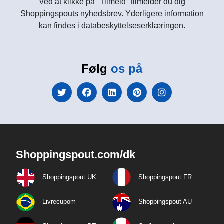
Ved at klikke på "Tilmeld" tilmelder du dig
Shoppingspouts nyhedsbrev. Yderligere information
kan findes i databeskyttelseserklæringen.
Følg
os på
Shoppingspout.com/dk
Shoppingspout UK
Shoppingspout FR
Livrecupom
Shoppingspout AU