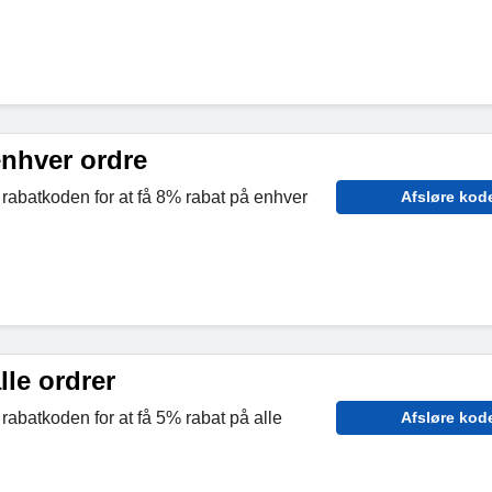
enhver ordre
 rabatkoden for at få 8% rabat på enhver
Afsløre kod
lle ordrer
rabatkoden for at få 5% rabat på alle
Afsløre kod