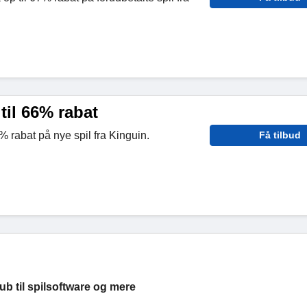
til 66% rabat
% rabat på nye spil fra Kinguin.
Få tilbud
b til spilsoftware og mere