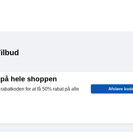
ilbud
 på hele shoppen
 rabatkoden for at få 50% rabat på alle
Afsløre kod