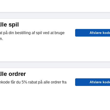
le spil
 på din bestilling af spil ved at bruge
Afsløre kod
n.
lle ordrer
nkode får du 5% rabat på alle ordrer fra
Afsløre kod