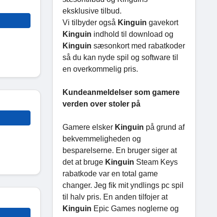
eksklusive tilbud.
Vi tilbyder også
Kinguin
gavekort
Kinguin
indhold til download og
Kinguin
sæsonkort med rabatkoder
så du kan nyde spil og software til
en overkommelig pris.
Kundeanmeldelser som gamere
verden over stoler på
Gamere elsker
Kinguin
på grund af
bekvemmeligheden og
besparelserne. En bruger siger at
det at bruge
Kinguin
Steam Keys
rabatkode var en total game
changer. Jeg fik mit yndlings pc spil
til halv pris. En anden tilfojer at
Kinguin
Epic Games noglerne og