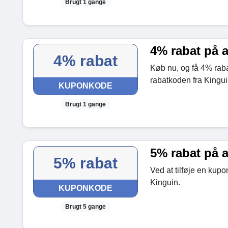
Brugt 1 gange
4% rabat på al
4% rabat
Køb nu, og få 4% rabat
rabatkoden fra Kingui
KUPONKODE
Brugt 1 gange
5% rabat på a
5% rabat
Ved at tilføje en kupo
Kinguin.
KUPONKODE
Brugt 5 gange