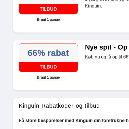
Kinguin.
TILBUD
Brugt 1 gange
Nye spil - Op 
66% rabat
Køb nu og få op til 66
TILBUD
Brugt 1 gange
Kinguin Rabatkoder og tilbud
Få store besparelser med Kinguin din foretrukne hu