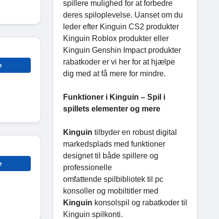
spillere mulighed for at forbedre
deres spiloplevelse. Uanset om du
leder efter Kinguin CS2 produkter
Kinguin Roblox produkter eller
Kinguin Genshin Impact produkter
rabatkoder er vi her for at hjælpe
e
dig med at få mere for mindre.
Funktioner i Kinguin – Spil i
spillets elementer og mere
Kinguin
tilbyder en robust digital
markedsplads med funktioner
designet til både spillere og
e
professionelle
omfattende spilbibliotek til pc
konsoller og mobiltitler med
Kinguin
konsolspil og rabatkoder til
Kinguin spilkonti.