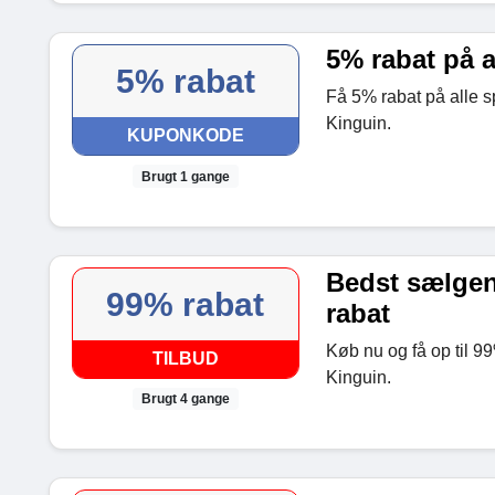
5% rabat på al
5% rabat
Få 5% rabat på alle spi
Kinguin.
KUPONKODE
Brugt 1 gange
Bedst sælgend
99% rabat
rabat
Køb nu og få op til 9
TILBUD
Kinguin.
Brugt 4 gange