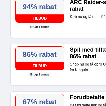
ARC Raider-sp
94% rabat
rabat
Køb nu og få op til 94
TILBUD
Brugt 1 gange
Spil med tilfæ
86% rabat
86% rabat
Shop nu og få op til 8
TILBUD
fra Kinguin.
Brugt 1 gange
Forudbetalte 
67% rabat
Besøg dette link og få