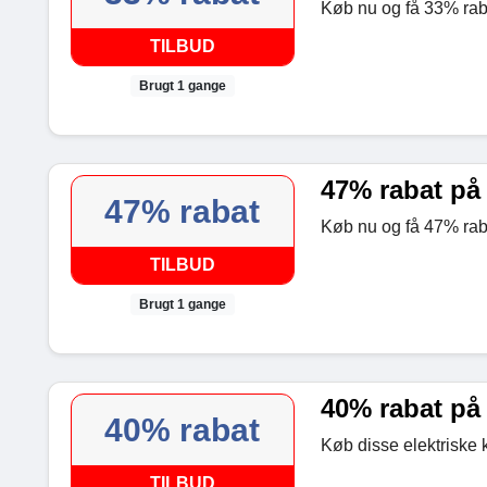
Køb nu og få 33% raba
TILBUD
Brugt 1 gange
47% rabat på 
47% rabat
Køb nu og få 47% raba
TILBUD
Brugt 1 gange
40% rabat på
40% rabat
Køb disse elektriske 
TILBUD