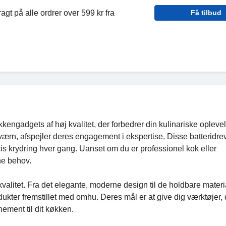
agt på alle ordrer over 599 kr fra
Få tilbud
engadgets af høj kvalitet, der forbedrer din kulinariske oplevel
kværn, afspejler deres engagement i ekspertise. Disse batteridre
is krydring hver gang. Uanset om du er professionel kok eller
ne behov.
 kvalitet. Fra det elegante, moderne design til de holdbare materi
ukter fremstillet med omhu. Deres mål er at give dig værktøjer, 
inement til dit køkken.