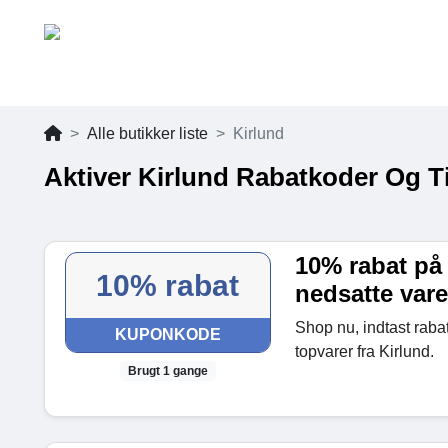
Alle butikker liste
Kirlund
Aktiver Kirlund Rabatkoder Og T
10% rabat på 
10% rabat
nedsatte vare
Shop nu, indtast raba
KUPONKODE
topvarer fra Kirlund.
Brugt 1 gange