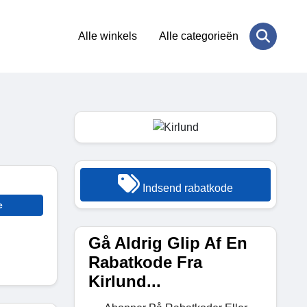
Alle winkels
Alle categorieën
Indsend rabatkode
e
Gå Aldrig Glip Af En
Rabatkode Fra
Kirlund...