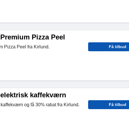
 Premium Pizza Peel
 Pizza Peel fra Kirlund.
Få tilbud
elektrisk kaffekværn
kaffekværn og få 30% rabat fra Kirlund.
Få tilbud