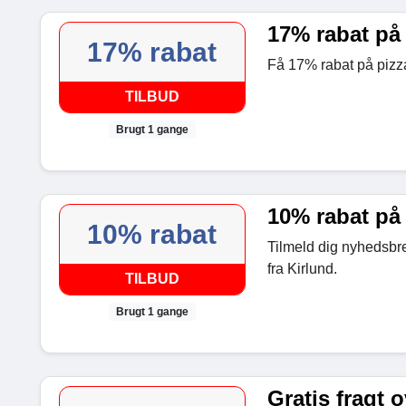
17% rabat på
17% rabat
Få 17% rabat på pizza
TILBUD
Brugt 1 gange
10% rabat på 
10% rabat
Tilmeld dig nyhedsbre
fra Kirlund.
TILBUD
Brugt 1 gange
Gratis fragt o