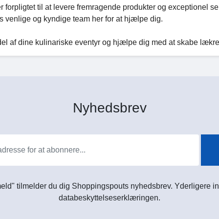
r forpligtet til at levere fremragende produkter og exceptionel se
s venlige og kyndige team her for at hjælpe dig.
n del af dine kulinariske eventyr og hjælpe dig med at skabe lækr
Nyhedsbrev
meld" tilmelder du dig Shoppingspouts nyhedsbrev. Yderligere in
databeskyttelseserklæringen.