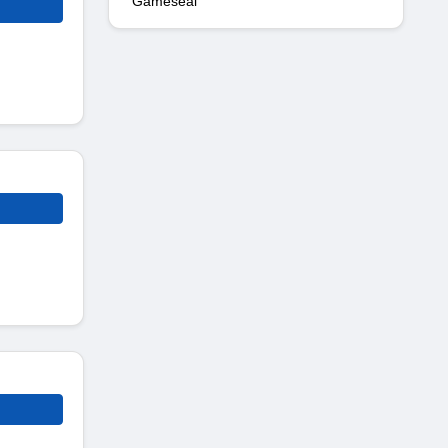
Gameseal