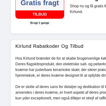
Gratis fragt
Shop nu og få gratis fr
Kirlund.
TILBUD
Brugt 1 gange
Kirlund Rabatkoder Og Tilbud
Hos Kirlund brænder de for at skabe brugervenlige køkk
Deres flagskibsprodukt, den elektriske salt- og peber
kværne har justerbare keramiske skær, der sikrer præc
hjemmekok, er deres kværne designet til at opfylde di
De er stolte af deres sans for detaljer og dedikation til
anvendes i deres kværne, er hvert aspekt af deres prod
kun yder exceptionelt, men også tilføjer et strejf af raff