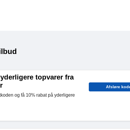
ilbud
yderligere topvarer fra
r
Afsløre kod
tkoden og få 10% rabat på yderligere