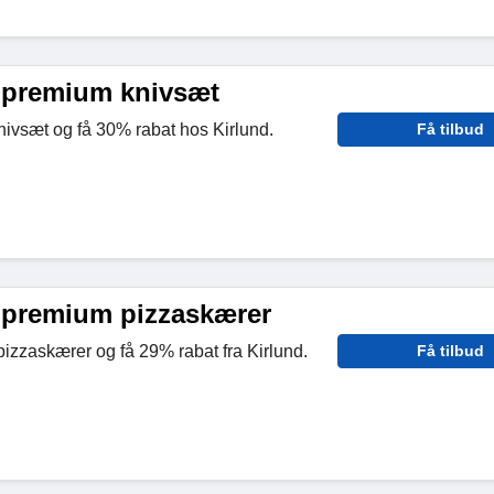
 premium knivsæt
ivsæt og få 30% rabat hos Kirlund.
Få tilbud
 premium pizzaskærer
zzaskærer og få 29% rabat fra Kirlund.
Få tilbud