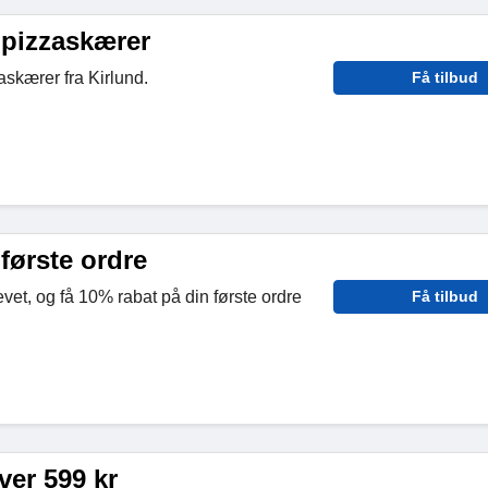
 pizzaskærer
skærer fra Kirlund.
Få tilbud
første ordre
vet, og få 10% rabat på din første ordre
Få tilbud
ver 599 kr