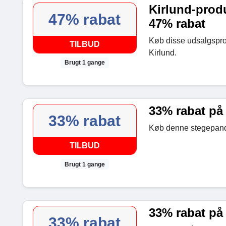
Kirlund-produ
47% rabat
47% rabat
Køb disse udsalgsprod
TILBUD
Kirlund.
Brugt 1 gange
33% rabat på
33% rabat
Køb denne stegepande
TILBUD
Brugt 1 gange
33% rabat på
33% rabat