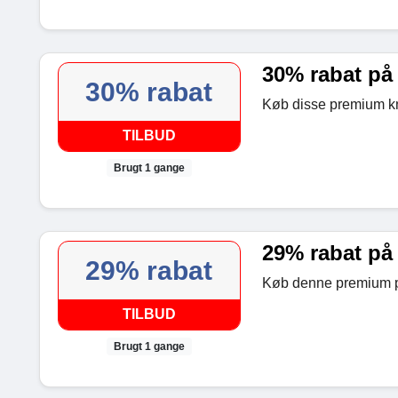
30% rabat på
30% rabat
Køb disse premium kn
TILBUD
Brugt 1 gange
29% rabat på
29% rabat
Køb denne premium pi
TILBUD
Brugt 1 gange