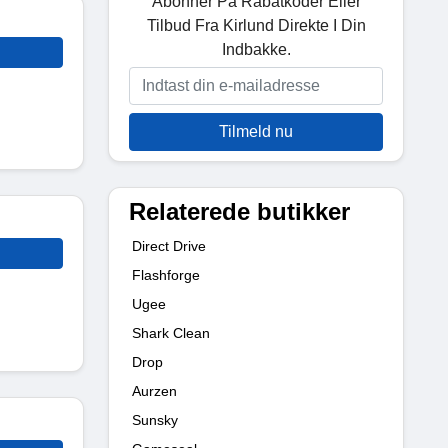
Abonner På Rabatkoder Eller
Tilbud Fra Kirlund Direkte I Din
Indbakke.
Tilmeld nu
Relaterede butikker
Direct Drive
Flashforge
Ugee
Shark Clean
Drop
Aurzen
Sunsky