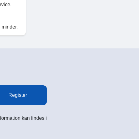
rvice.
e minder.
Register
formation kan findes i