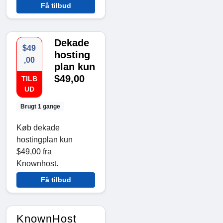
Få tilbud
Dekade
$49
hosting
,00
plan kun
$49,00
TILB
UD
Brugt 1 gange
Køb dekade
hostingplan kun
$49,00 fra
Knownhost.
Få tilbud
KnownHost