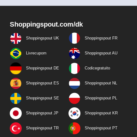
Shoppingspout.com/dk
Shoppingspout UK
Shoppingspout FR
Livrecupom
Shoppingspout AU
Shoppingspout DE
Codicegratuito
Shoppingspout ES
Shoppingspout NL
Shoppingspout SE
Shoppingspout PL
Shoppingspout JP
Shoppingspout KR
Shoppingspout TR
Shoppingspout PT