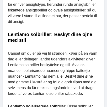
for enhver ansigtstype, herunder runde ansigtsbriller,
firkantede ansigtsbriller og ovale ansigtsbriller, så du
vil være i stand til at finde et par, der passer perfekt til
dit ansigt.
Lentiamo solbriller: Beskyt dine øjne
med stil
Uanset om du er på vej til stranden, kører på en varm
dag eller deltager i andre udendørs aktiviteter, giver
Lentiamo solbriller beskyttelse og stil. Aviator-
nuancer, polariserede nuancer og hippe katteøje-
nuancer - Lentiamo har dem alle. Beskyt dine øjne
mod grimme UV-stråler og føl dig godt tilpas med dig
selv, mens du får omkostningsfordelen ved at drage
fordel af vores Lentiamo solbriller rabatkode.
Lentiamo polariserede solbriller:
Disse solbriller