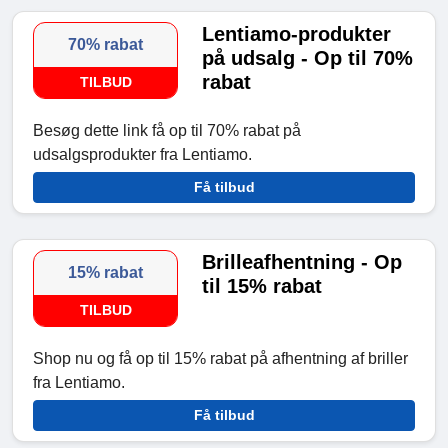
Lentiamo-produkter
70% rabat
på udsalg - Op til 70%
rabat
TILBUD
Besøg dette link få op til 70% rabat på
udsalgsprodukter fra Lentiamo.
Få tilbud
Brilleafhentning - Op
15% rabat
til 15% rabat
TILBUD
Shop nu og få op til 15% rabat på afhentning af briller
fra Lentiamo.
Få tilbud