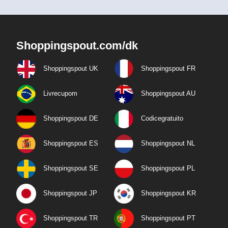
Shoppingspout.com/dk
Shoppingspout UK
Shoppingspout FR
Livrecupom
Shoppingspout AU
Shoppingspout DE
Codicegratuito
Shoppingspout ES
Shoppingspout NL
Shoppingspout SE
Shoppingspout PL
Shoppingspout JP
Shoppingspout KR
Shoppingspout TR
Shoppingspout PT