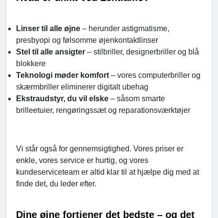
Linser til alle øjne
– herunder astigmatisme,
presbyopi og følsomme øjenkontaktlinser
Stel til alle ansigter
– stilbriller, designerbriller og blå
blokkere
Teknologi møder komfort
– vores computerbriller og
skærmbriller eliminerer digitalt ubehag
Ekstraudstyr, du vil elske
– såsom smarte
brilleetuier, rengøringssæt og reparationsværktøjer
Vi står også for gennemsigtighed. Vores priser er
enkle, vores service er hurtig, og vores
kundeserviceteam er altid klar til at hjælpe dig med at
finde det, du leder efter.
Dine øjne fortjener det bedste – og det