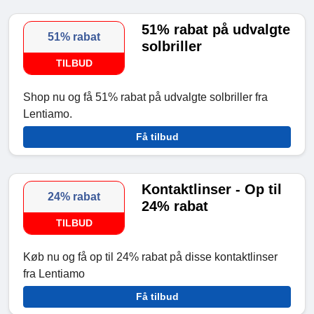
51% rabat på udvalgte
51% rabat
solbriller
TILBUD
Shop nu og få 51% rabat på udvalgte solbriller fra
Lentiamo.
Få tilbud
Kontaktlinser - Op til
24% rabat
24% rabat
TILBUD
Køb nu og få op til 24% rabat på disse kontaktlinser
fra Lentiamo
Få tilbud