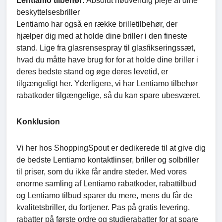
Lentiamo tilbehør:
Absolut nødvendig pleje af dine
beskyttelsesbriller
Lentiamo har også en række brilletilbehør, der
hjælper dig med at holde dine briller i den fineste
stand. Lige fra glasrensespray til glasfikseringssæt,
hvad du måtte have brug for for at holde dine briller i
deres bedste stand og øge deres levetid, er
tilgængeligt her. Yderligere, vi har Lentiamo tilbehør
rabatkoder tilgængelige, så du kan spare ubesværet.
Konklusion
Vi her hos ShoppingSpout er dedikerede til at give dig
de bedste Lentiamo kontaktlinser, briller og solbriller
til priser, som du ikke får andre steder. Med vores
enorme samling af Lentiamo rabatkoder, rabattilbud
og Lentiamo tilbud sparer du mere, mens du får de
kvalitetsbriller, du fortjener. Pas på gratis levering,
rabatter på første ordre og studierabatter for at spare