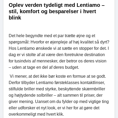
Oplev verden tydeligt med Lentiamo –
stil, komfort og besparelser i hvert
blink
Det hele begyndte med et par trætte øjne og et
spørgsmål: Hvorfor er øjenpleje af høj kvalitet så dyrt?
Hos Lentiamo ønskede vi at sætte en stopper for det. I
dag er vi stolte af at være den foretrukne destination
for tusindvis af mennesker, der betror os deres vision
– uden at tage en del af deres budget.
Vi mener, at det ikke bør koste en formue at se godt.
Derfor tilbyder Lentiamo førsteklasses kontaktlinser,
stilfulde briller med styrke, beskyttende skærmbriller
og højtydende solbriller – alt sammen til priser, der
giver mening. Uanset om du fylder op med vigtige ting
eller udforsker et nyt look, er vi her for at gøre det
overkommeligt med hvert klik.