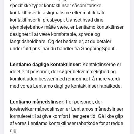
specifikke typer kontaktlinser såsom toriske
kontaktlinser til astigmatisme eller multifokale
kontaktlinser til presbyopi. Uanset hvad dine
øjenplejebehov måtte være, er Lentiamo kontaktlinser
designet til at være komfortable, sprøde og
langtidsholdbare. Og det bedste er, at du betaler
under fuld pris, når du handler fra ShoppingSpout.
Lentiamo daglige kontaktlinser:
Kontaktlinserne er
ideelle til personer, der søger bekvemmelighed og
komfort uden besvær med rengøring. Få mere værdi
med vores Lentiamo daglige kontaktlinser rabatkode.
Lentiamo månedslinser:
For personer, der
foretrækker månedslinser, er Lentiamos månedslinser
formuleret til at give komfort i længere tid. Gå ikke glip
af vores Lentiamo kontaktlinser rabatkode for at redde
dig.