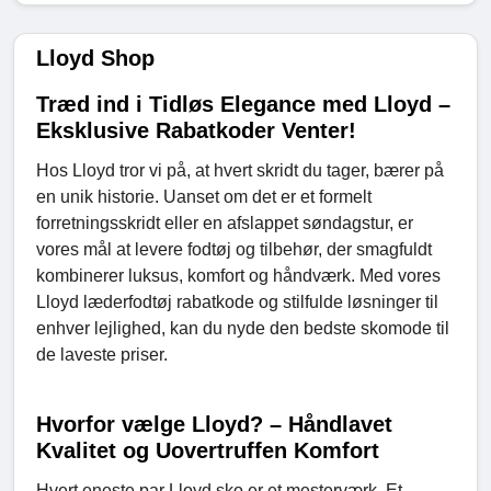
Lloyd Shop
Træd ind i Tidløs Elegance med Lloyd –
Eksklusive Rabatkoder Venter!
Hos Lloyd tror vi på, at hvert skridt du tager, bærer på
en unik historie. Uanset om det er et formelt
forretningsskridt eller en afslappet søndagstur, er
vores mål at levere fodtøj og tilbehør, der smagfuldt
kombinerer luksus, komfort og håndværk. Med vores
Lloyd læderfodtøj rabatkode og stilfulde løsninger til
enhver lejlighed, kan du nyde den bedste skomode til
de laveste priser.
Hvorfor vælge Lloyd? – Håndlavet
Kvalitet og Uovertruffen Komfort
Hvert eneste par Lloyd sko er et mesterværk. Et