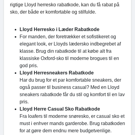
rigtige Lloyd herresko rabatkode, kan du få rabat på
sko, der både er komfortable og stilfulde.
Lloyd Herresko i Læder Rabatkode
For manden, der foretrækker et sofistikeret og
elegant look, er Lloyds lædersko indbegrebet af
klasse. Brug din rabatkode til at købe alt fra
klassiske Oxford-sko til moderne brogues til en
god pris.
Lloyd Herresneakers Rabatkode
Har du brug for et par komfortable sneakers, der
også passer til business casual? Med en Lloyd
sneakers rabatkode får du stil og komfort til en lav
pris.
Lloyd Herre Casual Sko Rabatkode
Fra loafers til moderne snøresko, er casual sko et
must i enhver mands garderobe. Brug rabatkoden
for at gøre dem endnu mere budgetvenlige.