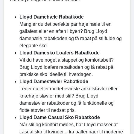
Lloyd Damehæle Rabatkode
Mangler du det perfekte par høje hæle til en
gallafest eller en aften i byen? Brug Lloyd
damehæle rabatkoden og få rabat på stilfulde og
elegante sko.
Lloyd Damesko Loafers Rabatkode
Vil du have noget afslappet og komfortabelt?
Brug Lloyd loafers rabatkoden og få rabat på
praktiske sko ideelle til hverdagen.
Lloyd Damestøvler Rabatkode
Leder du efter modebevidste ankelstøvler eller
knæhøje støvler med stil? Brug Lloyd
damestøvler rabatkoder og få funktionelle og
flotte støvler til nedsat pris.
Lloyd Dame Casual Sko Rabatkode
Når stil og komfort mødes, har Lloyd masser af
casual sko til kvinder – fra ballerinaer til moderne