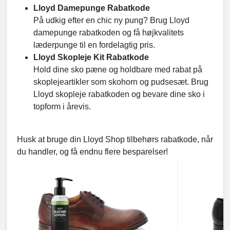
Lloyd Damepunge Rabatkode
På udkig efter en chic ny pung? Brug Lloyd
damepunge rabatkoden og få højkvalitets
læderpunge til en fordelagtig pris.
Lloyd Skopleje Kit Rabatkode
Hold dine sko pæne og holdbare med rabat på
skoplejeartikler som skohorn og pudsesæt. Brug
Lloyd skopleje rabatkoden og bevare dine sko i
topform i årevis.
Husk at bruge din Lloyd Shop tilbehørs rabatkode, når
du handler, og få endnu flere besparelser!