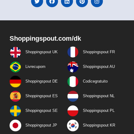
Shoppingspout.com/dk
Shoppingspout UK
Shoppingspout FR
Livrecupom
Shoppingspout AU
Shoppingspout DE
Codicegratuito
Shoppingspout ES
Shoppingspout NL
Shoppingspout SE
Shoppingspout PL
Shoppingspout JP
Shoppingspout KR