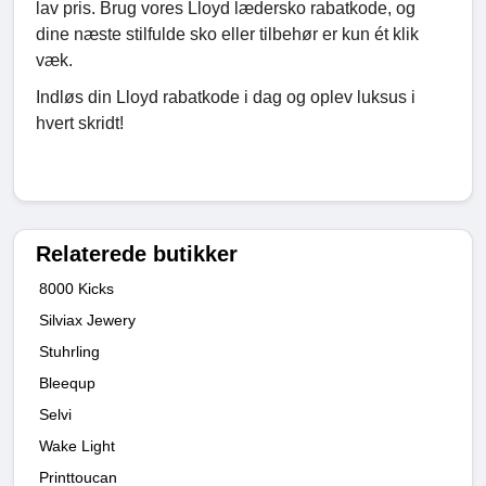
lav pris. Brug vores Lloyd lædersko rabatkode, og
dine næste stilfulde sko eller tilbehør er kun ét klik
væk.
Indløs din Lloyd rabatkode i dag og oplev luksus i
hvert skridt!
Relaterede butikker
8000 Kicks
Silviax Jewery
Stuhrling
Bleequp
Selvi
Wake Light
Printtoucan