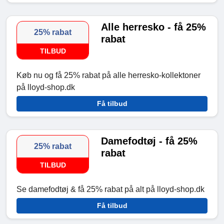
Alle herresko - få 25%
25% rabat
rabat
TILBUD
Køb nu og få 25% rabat på alle herresko-kollektoner
på lloyd-shop.dk
Få tilbud
Damefodtøj - få 25%
25% rabat
rabat
TILBUD
Se damefodtøj & få 25% rabat på alt på lloyd-shop.dk
Få tilbud