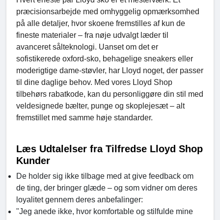
præcisionsarbejde med omhyggelig opmærksomhed
på alle detaljer, hvor skoene fremstilles af kun de
fineste materialer – fra nøje udvalgt læder til
avanceret sålteknologi. Uanset om det er
sofistikerede oxford-sko, behagelige sneakers eller
moderigtige dame-støvler, har Lloyd noget, der passer
til dine daglige behov. Med vores Lloyd Shop
tilbehørs rabatkode, kan du personliggøre din stil med
veldesignede bælter, punge og skoplejesæt – alt
fremstillet med samme høje standarder.
Læs Udtalelser fra Tilfredse Lloyd Shop
Kunder
De holder sig ikke tilbage med at give feedback om
de ting, der bringer glæde – og som vidner om deres
loyalitet gennem deres anbefalinger:
"Jeg anede ikke, hvor komfortable og stilfulde mine