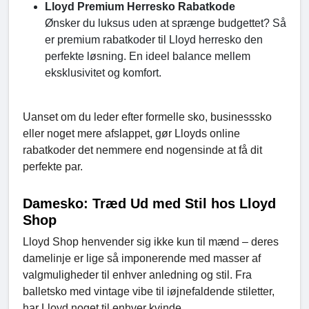
Lloyd Premium Herresko Rabatkode
Ønsker du luksus uden at sprænge budgettet? Så
er premium rabatkoder til Lloyd herresko den
perfekte løsning. En ideel balance mellem
eksklusivitet og komfort.
Uanset om du leder efter formelle sko, businesssko
eller noget mere afslappet, gør Lloyds online
rabatkoder det nemmere end nogensinde at få dit
perfekte par.
Damesko: Træd Ud med Stil hos Lloyd
Shop
Lloyd Shop henvender sig ikke kun til mænd – deres
damelinje er lige så imponerende med masser af
valgmuligheder til enhver anledning og stil. Fra
balletsko med vintage vibe til iøjnefaldende stiletter,
har Lloyd noget til enhver kvinde.