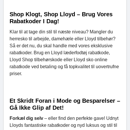
S
hop Klogt, Shop Lloyd – Brug Vores
Rabatkoder I Dag!
Klar til at tage din stil til næste niveau? Mangler du
herresko til arbejde, damehæle eller Lloyd tilbehør?
Så er det nu, du skal handle med vores eksklusive
rabatkoder. Brug en Lloyd læderfodtøj rabatkode,
Lloyd Shop tilbehørskode eller Lloyd sko online
rabatkode ved betaling og få topkvalitet til uovertrufne
priser.
Et Skridt Foran i Mode og Besparelser –
Gå Ikke Glip af Det!
Forkæl dig selv
– eller find den perfekte gave! Udnyt
Lloyds fantastiske rabatkoder og nyd luksus og stil til