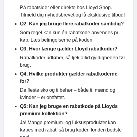
På rabatsider eller direkte hos Lloyd Shop.
Tilmeld dig nyhedsbrevet og få eksklusive tilbud!
Q2: Kan jeg bruge flere rabatkoder samtidig?
Som regel kan kun én rabatkode anvendes pr.
køb. Læs betingelserne på koden.
Q3: Hvor længe gælder Lloyd rabatkoder?
Rabatkoder udløber, så tjek altid gyldigheden før
brug.
Q4: Hvilke produkter gælder rabatkoderne
for?
De fleste sko og tilbehør – både til mænd og
kvinder – er omfattet.
Q5: Kan jeg bruge en rabatkode på Lloyds
premium-kollektion?
Ja! Mange premium- og luksusprodukter kan
købes med rabat, så brug koden for den bedste