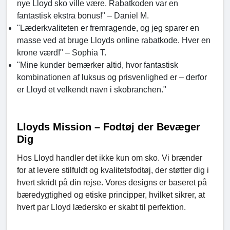
nye Lloyd sko ville være. Rabatkoden var en
fantastisk ekstra bonus!" – Daniel M.
"Læderkvaliteten er fremragende, og jeg sparer en
masse ved at bruge Lloyds online rabatkode. Hver en
krone værd!" – Sophia T.
"Mine kunder bemærker altid, hvor fantastisk
kombinationen af luksus og prisvenlighed er – derfor
er Lloyd et velkendt navn i skobranchen."
Lloyds Mission – Fodtøj der Bevæger
Dig
Hos Lloyd handler det ikke kun om sko. Vi brænder
for at levere stilfuldt og kvalitetsfodtøj, der støtter dig i
hvert skridt på din rejse. Vores designs er baseret på
bæredygtighed og etiske principper, hvilket sikrer, at
hvert par Lloyd lædersko er skabt til perfektion.