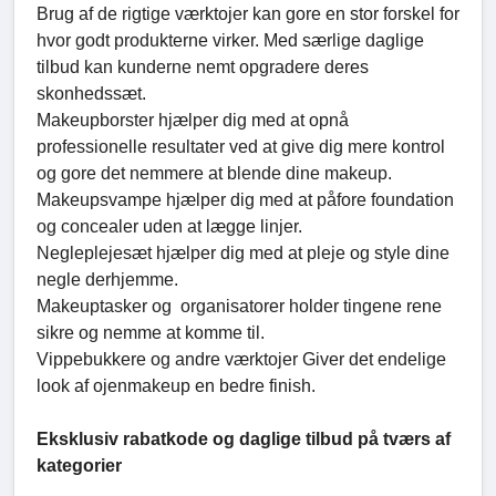
Brug af de rigtige værktojer kan gore en stor forskel for
hvor godt produkterne virker. Med særlige daglige
tilbud kan kunderne nemt opgradere deres
skonhedssæt.
Makeupborster hjælper dig med at opnå
professionelle resultater ved at give dig mere kontrol
og gore det nemmere at blende dine makeup.
Makeupsvampe hjælper dig med at påfore foundation
og concealer uden at lægge linjer.
Negleplejesæt hjælper dig med at pleje og style dine
negle derhjemme.
Makeuptasker og organisatorer holder tingene rene
sikre og nemme at komme til.
Vippebukkere og andre værktojer Giver det endelige
look af ojenmakeup en bedre finish.
Eksklusiv rabatkode og daglige tilbud på tværs af
kategorier