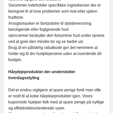
Serummer indeholder specifikke ingredienser der er
beregnet til at lose problemer som mat eller ujævn
hudtone.
Ansigtsmasker er fantastiske til dybderensning
beroligende eller fugtgivende hud.
ojencremer beskytter den folsomme hud under ojnene
ved at gore den mindre tor og se bedre ud.
Brug af en pålidelig rabatkode gor det nemmere at
holde sig til din hudplejerutine uden at overskride dit
budget.
Hårplejeprodukter der understotter
hverdagsstyling
Det er endnu vigtigere at spare penge fordi man ofte
er nodt til at kobe hårplejeprodukter igen. Vores
kuponside hjælper folk med at spare penge på nyttige
og effektivitetsorienterede varer.