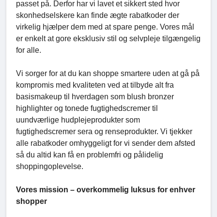
passet på. Derfor har vi lavet et sikkert sted hvor
skonhedselskere kan finde ægte rabatkoder der
virkelig hjælper dem med at spare penge. Vores mål
er enkelt at gore eksklusiv stil og selvpleje tilgængelig
for alle.
Vi sorger for at du kan shoppe smartere uden at gå på
kompromis med kvaliteten ved at tilbyde alt fra
basismakeup til hverdagen som blush bronzer
highlighter og tonede fugtighedscremer til
uundværlige hudplejeprodukter som
fugtighedscremer sera og renseprodukter. Vi tjekker
alle rabatkoder omhyggeligt for vi sender dem afsted
så du altid kan få en problemfri og pålidelig
shoppingoplevelse.
Vores mission – overkommelig luksus for enhver
shopper