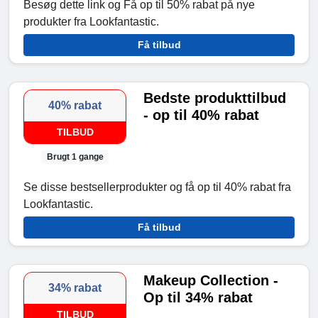
Besøg dette link og Få op til 50% rabat på nye
produkter fra Lookfantastic.
Få tilbud
Bedste produkttilbud
40% rabat
- op til 40% rabat
TILBUD
Brugt 1 gange
Se disse bestsellerprodukter og få op til 40% rabat fra
Lookfantastic.
Få tilbud
Makeup Collection -
34% rabat
Op til 34% rabat
TILBUD