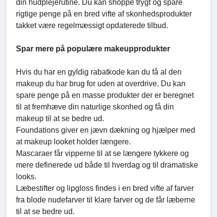
din hudplejerutine. Du kan shoppe trygt og spare
rigtige penge på en bred vifte af skonhedsprodukter
takket være regelmæssigt opdaterede tilbud.
Spar mere på populære makeupprodukter
Hvis du har en gyldig rabatkode kan du få al den
makeup du har brug for uden at overdrive. Du kan
spare penge på en masse produkter der er beregnet
til at fremhæve din naturlige skonhed og få din
makeup til at se bedre ud.
Foundations giver en jævn dækning og hjælper med
at makeup looket holder længere.
Mascaraer får vipperne til at se længere tykkere og
mere definerede ud både til hverdag og til dramatiske
looks.
Læbestifter og lipgloss findes i en bred vifte af farver
fra blode nudefarver til klare farver og de får læberne
til at se bedre ud.