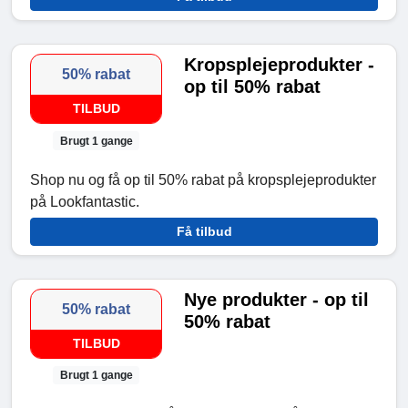
Kropsplejeprodukter -
50% rabat
op til 50% rabat
TILBUD
Brugt 1 gange
Shop nu og få op til 50% rabat på kropsplejeprodukter
på Lookfantastic.
Få tilbud
Nye produkter - op til
50% rabat
50% rabat
TILBUD
Brugt 1 gange