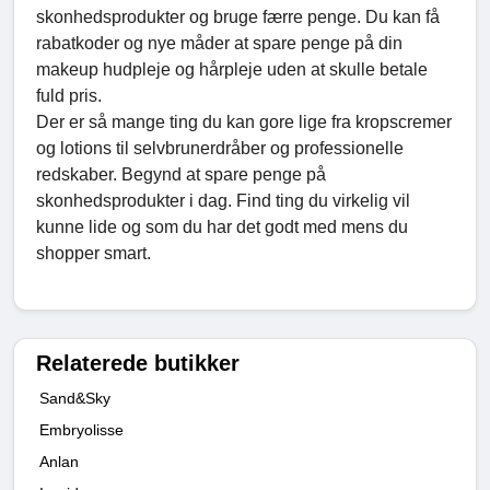
skonhedsprodukter og bruge færre penge. Du kan få
rabatkoder og nye måder at spare penge på din
makeup hudpleje og hårpleje uden at skulle betale
fuld pris.
Der er så mange ting du kan gore lige fra kropscremer
og lotions til selvbrunerdråber og professionelle
redskaber. Begynd at spare penge på
skonhedsprodukter i dag. Find ting du virkelig vil
kunne lide og som du har det godt med mens du
shopper smart.
Relaterede butikker
Sand&Sky
Embryolisse
Anlan