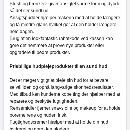
Blush og bronzere giver ansigtet varme form og dybde
så det ser sundt ud.
Ansigtspudder hjælper makeup med at holde længere
og få mindre glans hvilket gor at den holder længere
hele dagen.
Brug af en lookfantastic rabatkode ved kassen kan
gore det nemmere at prove nye produkter eller
opgradere til bedre produkter.
Prisbillige hudplejeprodukter til en sund hud
Det er meget vigtigt at pleje sin hud for at bevare
selvtilliden og opnå langvarige skonhedsresultater.
Med tilbud kan kunderne kobe ting der hjælper med at
reparere og beskytte fugtigheden.
Rensemidler fjerner snavs olie og makeup for at holde
porerne rene og huden frisk.
Fugtighedscremer hjælper med at holde din hud
hydreret og gore den blodere.