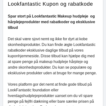
Lookfantastic Kupon og rabatkode
Spar stort på Lookfantastic Makeup hudpleje og
hårplejeprodukter med rabatkoder og eksklusive
tilbud
Det skal være sjovt nemt og ikke for dyrt at kobe
skonhedsprodukter. Du kan finde ægte Lookfantastic
rabatkoder eksklusive daglige tilbud på vores
kuponhjemmeside. Disse tilbud kan hjælpe dig med
at spare penge på makeup hudpleje hårpleje og
andre skonhedsprodukter. Du kan se populære og
eksklusive produkter uden at bruge for mange penge.
Vores platform gor det nemt at finde gode tilbud på
LookFantastic foundation eller
hverdagshudplejeprodukter uanset om du vil spare
penge på fejlfri dækning eller bare sænke prisen på