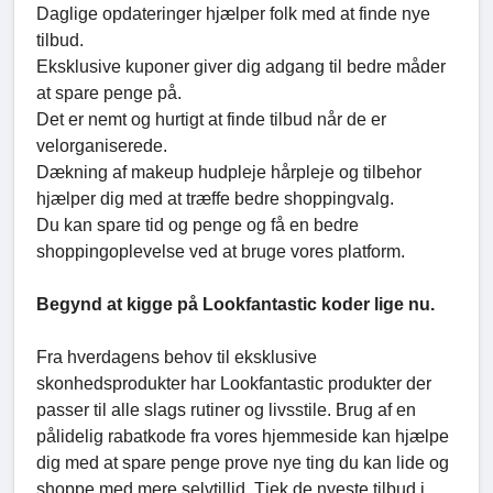
Daglige opdateringer hjælper folk med at finde nye
tilbud.
Eksklusive kuponer giver dig adgang til bedre måder
at spare penge på.
Det er nemt og hurtigt at finde tilbud når de er
velorganiserede.
Dækning af makeup hudpleje hårpleje og tilbehor
hjælper dig med at træffe bedre shoppingvalg.
Du kan spare tid og penge og få en bedre
shoppingoplevelse ved at bruge vores platform.
Begynd at kigge på Lookfantastic koder lige nu.
Fra hverdagens behov til eksklusive
skonhedsprodukter har Lookfantastic produkter der
passer til alle slags rutiner og livsstile. Brug af en
pålidelig rabatkode fra vores hjemmeside kan hjælpe
dig med at spare penge prove nye ting du kan lide og
shoppe med mere selvtillid. Tjek de nyeste tilbud i