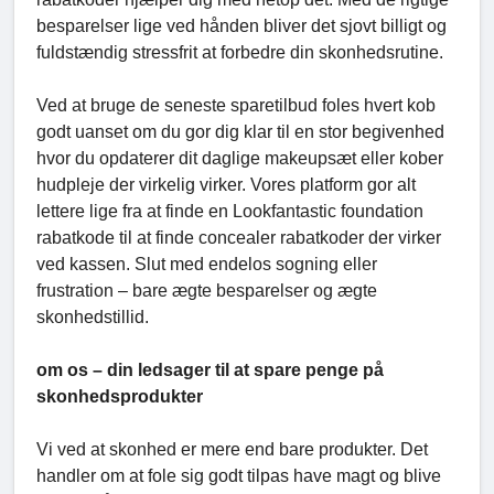
besparelser lige ved hånden bliver det sjovt billigt og
fuldstændig stressfrit at forbedre din skonhedsrutine.
Ved at bruge de seneste sparetilbud foles hvert kob
godt uanset om du gor dig klar til en stor begivenhed
hvor du opdaterer dit daglige makeupsæt eller kober
hudpleje der virkelig virker. Vores platform gor alt
lettere lige fra at finde en Lookfantastic foundation
rabatkode til at finde concealer rabatkoder der virker
ved kassen. Slut med endelos sogning eller
frustration – bare ægte besparelser og ægte
skonhedstillid.
om os – din ledsager til at spare penge på
skonhedsprodukter
Vi ved at skonhed er mere end bare produkter. Det
handler om at fole sig godt tilpas have magt og blive