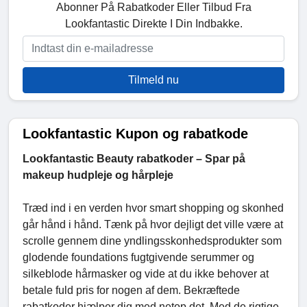
Abonner På Rabatkoder Eller Tilbud Fra
Lookfantastic Direkte I Din Indbakke.
Tilmeld nu
Lookfantastic Kupon og rabatkode
Lookfantastic Beauty rabatkoder – Spar på
makeup hudpleje og hårpleje
Træd ind i en verden hvor smart shopping og skonhed
går hånd i hånd. Tænk på hvor dejligt det ville være at
scrolle gennem dine yndlingsskonhedsprodukter som
glodende foundations fugtgivende serummer og
silkeblode hårmasker og vide at du ikke behover at
betale fuld pris for nogen af dem. Bekræftede
rabatkoder hjælper dig med netop det. Med de rigtige