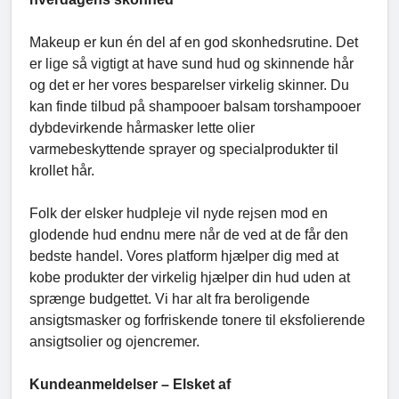
Makeup er kun én del af en god skonhedsrutine. Det
er lige så vigtigt at have sund hud og skinnende hår
og det er her vores besparelser virkelig skinner. Du
kan finde tilbud på shampooer balsam torshampooer
dybdevirkende hårmasker lette olier
varmebeskyttende sprayer og specialprodukter til
krollet hår.
Folk der elsker hudpleje vil nyde rejsen mod en
glodende hud endnu mere når de ved at de får den
bedste handel. Vores platform hjælper dig med at
kobe produkter der virkelig hjælper din hud uden at
sprænge budgettet. Vi har alt fra beroligende
ansigtsmasker og forfriskende tonere til eksfolierende
ansigtsolier og ojencremer.
Kundeanmeldelser – Elsket af