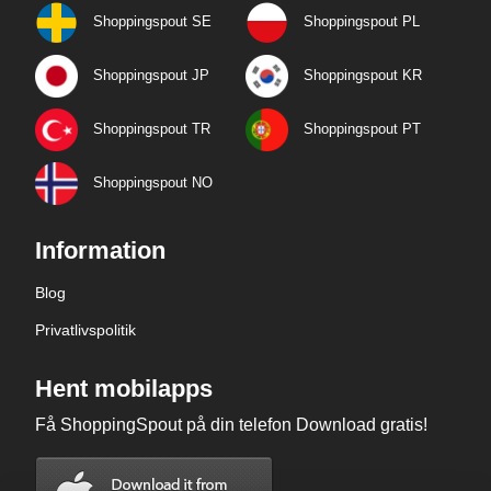
Shoppingspout SE
Shoppingspout PL
Shoppingspout JP
Shoppingspout KR
Shoppingspout TR
Shoppingspout PT
Shoppingspout NO
Information
Blog
Privatlivspolitik
Hent mobilapps
Få ShoppingSpout på din telefon Download gratis!