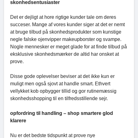
skonhedsentusiaster
Det er dejligt at hore rigtige kunder tale om deres
succeser. Mange af vores kunder siger at det er nemt
at bruge tilbud på skonhedsprodukter som kunstige
negle falske ojenvipper makeupborster og svampe.
Nogle mennesker er meget glade for at finde tilbud på
eksklusive skonhedsmærker de altid har onsket at
prove.
Disse gode oplevelser beviser at det ikke kun er
muligt men også sjovt at handle smart. Ethvert
vellykket kob opbygger tillid og gor rutinemæssig
skonhedsshopping til en tilfredsstillende sejr.
opfordring til handling – shop smartere glod
klarere
Nu er det bedste tidspunkt at prove nye