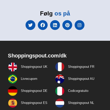
Følg
os på
Shoppingspout.com/dk
Shoppingspout UK
Shoppingspout FR
Livrecupom
Shoppingspout AU
Shoppingspout DE
Codicegratuito
Shoppingspout ES
Shoppingspout NL