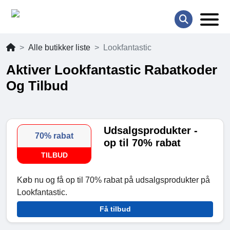
Alle butikker liste
Lookfantastic
Aktiver Lookfantastic Rabatkoder
Og Tilbud
Udsalgsprodukter -
70% rabat
op til 70% rabat
TILBUD
Køb nu og få op til 70% rabat på udsalgsprodukter på
Lookfantastic.
Få tilbud