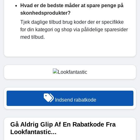
Hvad er de bedste måder at spare penge på
skonhedsprodukter?
Tjek daglige tilbud brug koder der er specifikke
for din kategori og shop via pålidelige sparesider
med tilbud.
Indsend rabatkode
Gå Aldrig Glip Af En Rabatkode Fra
Lookfantastic...