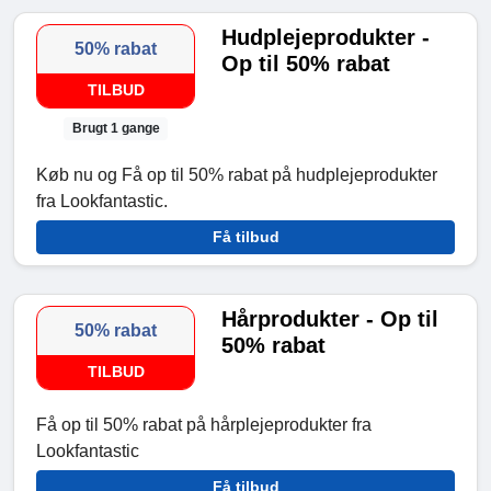
Hudplejeprodukter -
50% rabat
Op til 50% rabat
TILBUD
Brugt 1 gange
Køb nu og Få op til 50% rabat på hudplejeprodukter
fra Lookfantastic.
Få tilbud
Hårprodukter - Op til
50% rabat
50% rabat
TILBUD
Få op til 50% rabat på hårplejeprodukter fra
Lookfantastic
Få tilbud