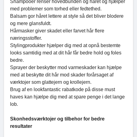
Shampooer renser hovedbunden og håret og hjælper
med problemer som torhed eller fedtethed.
Balsam gor håret lettere at style så det bliver blodere
og mere glansfuldt.
Hårmasker giver skadet eller farvet hår flere
næringsstoffer.
Stylingprodukter hjælper dig med at opnå bestemte
looks samtidig med at dit hår får bedre hold og foles
bedre.
Sprayer der beskytter mod varmeskader kan hjælpe
med at beskytte dit hår mod skader forårsaget af
værktojer som glattejern og krollejern.
Brug af en lookfantastic rabatkode på disse must
haves kan hjælpe dig med at spare penge i det lange
lob.
Skonhedsværktojer og tilbehor for bedre
resultater