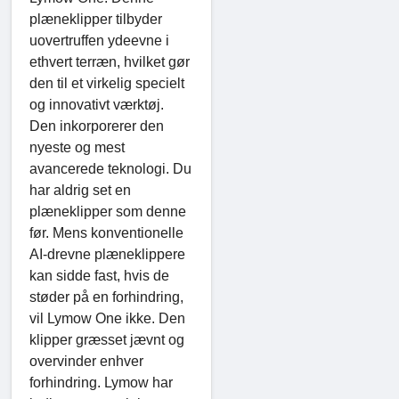
plæneklipper tilbyder
uovertruffen ydeevne i
ethvert terræn, hvilket gør
den til et virkelig specielt
og innovativt værktøj.
Den inkorporerer den
nyeste og mest
avancerede teknologi. Du
har aldrig set en
plæneklipper som denne
før. Mens konventionelle
AI-drevne plæneklippere
kan sidde fast, hvis de
støder på en forhindring,
vil Lymow One ikke. Den
klipper græsset jævnt og
overvinder enhver
forhindring. Lymow har