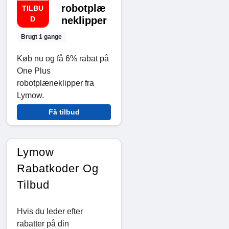
robotplæ
TILBU
D
neklipper
Brugt 1 gange
Køb nu og få 6% rabat på
One Plus
robotplæneklipper fra
Lymow.
Få tilbud
Lymow
Rabatkoder Og
Tilbud
Hvis du leder efter
rabatter på din