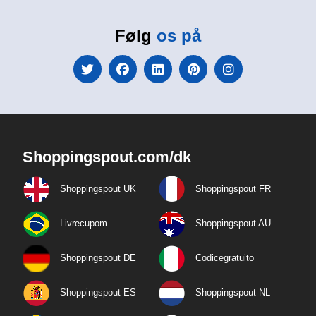
Følg
os på
Shoppingspout.com/dk
Shoppingspout UK
Shoppingspout FR
Livrecupom
Shoppingspout AU
Shoppingspout DE
Codicegratuito
Shoppingspout ES
Shoppingspout NL