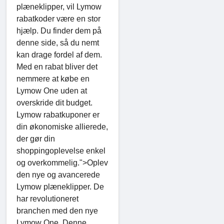
plæneklipper, vil Lymow
rabatkoder være en stor
hjælp. Du finder dem på
denne side, så du nemt
kan drage fordel af dem.
Med en rabat bliver det
nemmere at købe en
Lymow One uden at
overskride dit budget.
Lymow rabatkuponer er
din økonomiske allierede,
der gør din
shoppingoplevelse enkel
og overkommelig.">Oplev
den nye og avancerede
Lymow plæneklipper. De
har revolutioneret
branchen med den nye
Lymow One. Denne