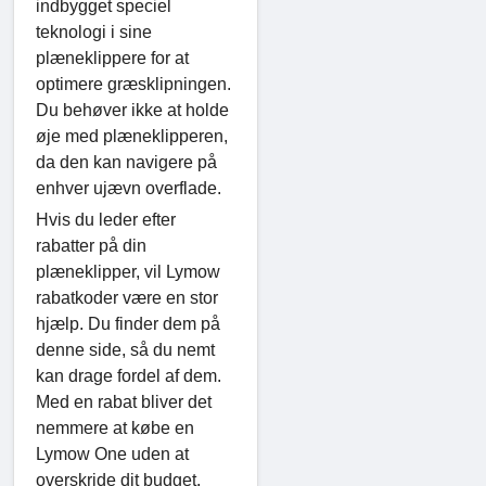
indbygget speciel
teknologi i sine
plæneklippere for at
optimere græsklipningen.
Du behøver ikke at holde
øje med plæneklipperen,
da den kan navigere på
enhver ujævn overflade.
Hvis du leder efter
rabatter på din
plæneklipper, vil Lymow
rabatkoder være en stor
hjælp. Du finder dem på
denne side, så du nemt
kan drage fordel af dem.
Med en rabat bliver det
nemmere at købe en
Lymow One uden at
overskride dit budget.