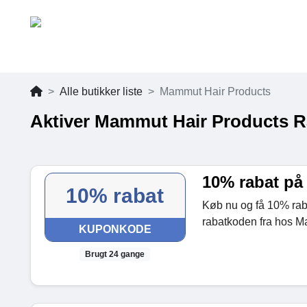
Alle butikker liste
Mammut Hair Products
Aktiver Mammut Hair Products R
10% rabat på 
10% rabat
Køb nu og få 10% rabat
rabatkoden fra hos M
KUPONKODE
Brugt 24 gange