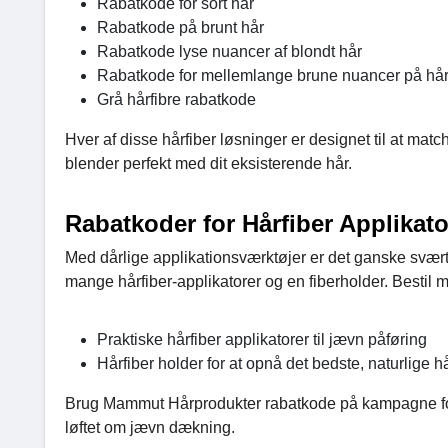
Rabatkode for sort hår
Rabatkode på brunt hår
Rabatkode lyse nuancer af blondt hår
Rabatkode for mellemlange brune nuancer på hå
Grå hårfibre rabatkode
Hver af disse hårfiber løsninger er designet til at matc
blender perfekt med dit eksisterende hår.
Rabatkoder for Hårfiber Applikat
Med dårlige applikationsværktøjer er det ganske svært
mange hårfiber-applikatorer og en fiberholder. Bestil
Praktiske hårfiber applikatorer til jævn påføring
Hårfiber holder for at opnå det bedste, naturlige 
Brug Mammut Hårprodukter rabatkode på kampagne for e
løftet om jævn dækning.