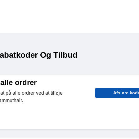
abatkoder Og Tilbud
alle ordrer
 på alle ordrer ved at tilføje
Afsløre kod
ammuthair.