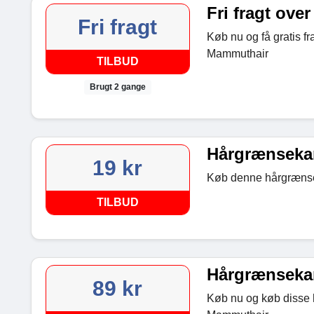
Fri fragt over
Fri fragt
Køb nu og få gratis fr
Mammuthair
TILBUD
Brugt 2 gange
Hårgrænseka
19 kr
Køb denne hårgrænse
TILBUD
Hårgrænsekam
89 kr
Køb nu og køb disse h