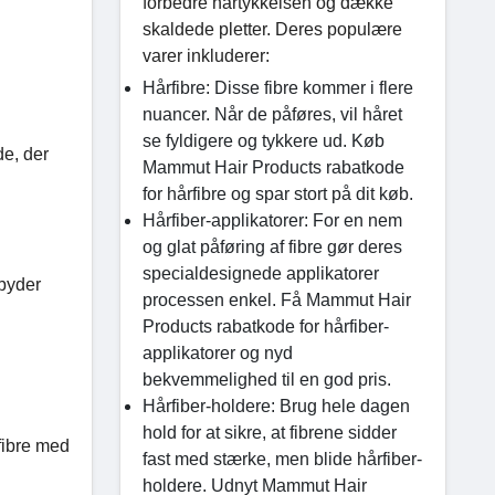
forbedre hårtykkelsen og dække
skaldede pletter. Deres populære
varer inkluderer:
Hårfibre: Disse fibre kommer i flere
nuancer. Når de påføres, vil håret
se fyldigere og tykkere ud. Køb
de, der
Mammut Hair Products rabatkode
for hårfibre og spar stort på dit køb.
Hårfiber-applikatorer: For en nem
og glat påføring af fibre gør deres
specialdesignede applikatorer
lbyder
processen enkel. Få Mammut Hair
Products rabatkode for hårfiber-
applikatorer og nyd
bekvemmelighed til en god pris.
Hårfiber-holdere: Brug hele dagen
hold for at sikre, at fibrene sidder
fibre med
fast med stærke, men blide hårfiber-
holdere. Udnyt Mammut Hair