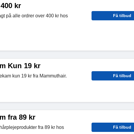
 400 kr
agt på alle ordrer over 400 kr hos
Få tilbud
m Kun 19 kr
kam kun 19 kr fra Mammuthair.
Få tilbud
 fra 89 kr
årplejeprodukter fra 89 kr hos
Få tilbud