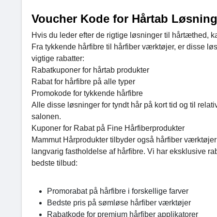
Voucher Kode for Hårtab Løsning
Hvis du leder efter de rigtige løsninger til hårtæthe
Fra tykkende hårfibre til hårfiber værktøjer, er disse l
vigtige rabatter:
Rabatkuponer for hårtab produkter
Rabat for hårfibre på alle typer
Promokode for tykkende hårfibre
Alle disse løsninger for tyndt hår på kort tid og til re
salonen.
Kuponer for Rabat på Fine Hårfiberprodukter
Mammut Hårprodukter tilbyder også hårfiber værktøjer 
langvarig fastholdelse af hårfibre. Vi har eksklusive r
bedste tilbud:
Promorabat på hårfibre i forskellige farver
Bedste pris på sømløse hårfiber værktøjer
Rabatkode for premium hårfiber applikatorer