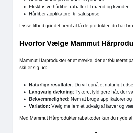
Eksklusive hårfiber rabatter til mænd og kvinder
Hårfiber applikatorer til salgspriser
Disse tilbud gør det nemt at få de produkter, du har bru
Hvorfor Vælge Mammut Hårprodu
Mammut Hårprodukter er et mærke, der er fokuseret på k
skiller sig ud:
Naturlige resultater:
Du vil opnå et naturligt uds
Langvarig dækning:
Tykere, fyldigere hår, der v
Bekvemmelighed:
Nem at bruge applikatorer og 
Variation:
Vælg mellem et udvalg af farver og værk
Med Mammut Hårprodukter rabatkoder kan du nyde alle