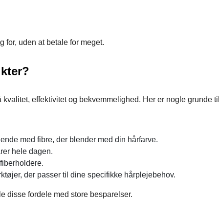
g for, uden at betale for meget.
kter?
valitet, effektivitet og bekvemmelighed. Her er nogle grunde til
eende med fibre, der blender med din hårfarve.
arer hele dagen.
fiberholdere.
tøjer, der passer til dine specifikke hårplejebehov.
 disse fordele med store besparelser.