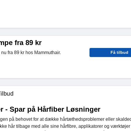
pe fra 89 kr
nu fra 89 kr hos Mammuthair.
Få tilbud
ilbud
- Spar på Hårfiber Løsninger
ngen på behovet for at dække hårtæthedsproblemer eller skalde
tykke hår tilbage med alle sine hårfibre, applikatorer og værktøje