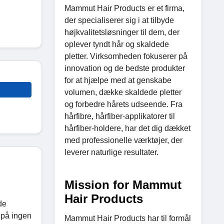
Mammut Hair Products er et firma,
der specialiserer sig i at tilbyde
højkvalitetsløsninger til dem, der
oplever tyndt hår og skaldede
pletter. Virksomheden fokuserer på
innovation og de bedste produkter
for at hjælpe med at genskabe
volumen, dække skaldede pletter
og forbedre hårets udseende. Fra
hårfibre, hårfiber-applikatorer til
hårfiber-holdere, har det dig dækket
med professionelle værktøjer, der
leverer naturlige resultater.
Mission for Mammut
Hair Products
de
r på ingen
Mammut Hair Products har til formål