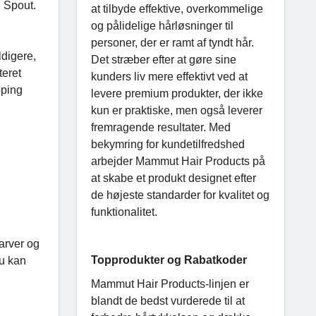
g Spout.
at tilbyde effektive, overkommelige
og pålidelige hårløsninger til
personer, der er ramt af tyndt hår.
ldigere,
Det stræber efter at gøre sine
teret
kunders liv mere effektivt ved at
pping
levere premium produkter, der ikke
kun er praktiske, men også leverer
fremragende resultater. Med
bekymring for kundetilfredshed
arbejder Mammut Hair Products på
at skabe et produkt designet efter
de højeste standarder for kvalitet og
funktionalitet.
farver og
Topprodukter og Rabatkoder
du kan
Mammut Hair Products-linjen er
blandt de bedst vurderede til at