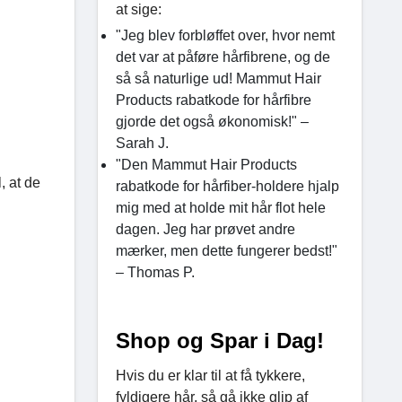
at sige:
"Jeg blev forbløffet over, hvor nemt
det var at påføre hårfibrene, og de
så så naturlige ud! Mammut Hair
Products rabatkode for hårfibre
gjorde det også økonomisk!" –
Sarah J.
"Den Mammut Hair Products
, at de
rabatkode for hårfiber-holdere hjalp
mig med at holde mit hår flot hele
dagen. Jeg har prøvet andre
mærker, men dette fungerer bedst!"
– Thomas P.
Shop og Spar i Dag!
Hvis du er klar til at få tykkere,
fyldigere hår, så gå ikke glip af