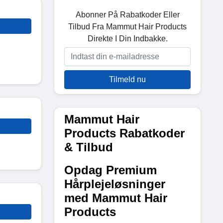
Abonner På Rabatkoder Eller
Tilbud Fra Mammut Hair Products
Direkte I Din Indbakke.
Tilmeld nu
Mammut Hair
Products Rabatkoder
& Tilbud
Opdag Premium
Hårplejeløsninger
med Mammut Hair
Products