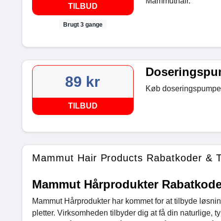
Mammuthair.
TILBUD
Brugt 3 gange
Doseringspum
89 kr
Køb doseringspumpe 
TILBUD
Mammut Hair Products Rabatkoder & T
Mammut Hårprodukter Rabatkoder 
Mammut Hårprodukter har kommet for at tilbyde løsni
pletter. Virksomheden tilbyder dig at få din naturlige, 