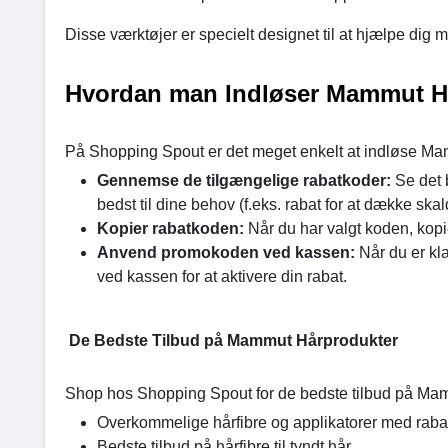
Disse værktøjer er specielt designet til at hjælpe dig med
Hvordan man Indløser Mammut H
På Shopping Spout er det meget enkelt at indløse Mam
Gennemse de tilgængelige rabatkoder:
Se det 
bedst til dine behov (f.eks. rabat for at dække skald
Kopier rabatkoden:
Når du har valgt koden, kopie
Anvend promokoden ved kassen:
Når du er kl
ved kassen for at aktivere din rabat.
De Bedste Tilbud på Mammut Hårprodukter
Shop hos Shopping Spout for de bedste tilbud på Ma
Overkommelige hårfibre og applikatorer med raba
Bedste tilbud på hårfibre til tyndt hår