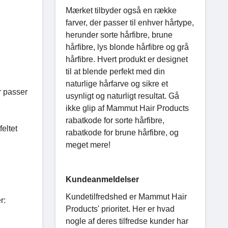
Mærket tilbyder også en række
farver, der passer til enhver hårtype,
herunder sorte hårfibre, brune
hårfibre, lys blonde hårfibre og grå
hårfibre. Hvert produkt er designet
til at blende perfekt med din
naturlige hårfarve og sikre et
r passer
usynligt og naturligt resultat. Gå
ikke glip af Mammut Hair Products
rabatkode for sorte hårfibre,
eltet
rabatkode for brune hårfibre, og
meget mere!
Kundeanmeldelser
Kundetilfredshed er Mammut Hair
r:
Products' prioritet. Her er hvad
nogle af deres tilfredse kunder har