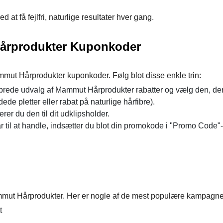
 at få fejlfri, naturlige resultater hver gang.
årprodukter Kuponkoder
mut Hårprodukter kuponkoder. Følg blot disse enkle trin:
brede udvalg af Mammut Hårprodukter rabatter og vælg den, de
ede pletter eller rabat på naturlige hårfibre).
rer du den til dit udklipsholder.
ar til at handle, indsætter du blot din promokode i "Promo Code"-f
mmut Hårprodukter. Her er nogle af de mest populære kampagne
t