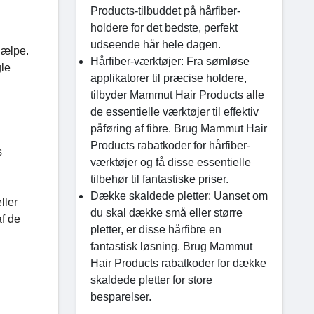
Products-tilbuddet på hårfiber-
holdere for det bedste, perfekt
udseende hår hele dagen.
jælpe.
Hårfiber-værktøjer: Fra sømløse
gle
applikatorer til præcise holdere,
tilbyder Mammut Hair Products alle
de essentielle værktøjer til effektiv
påføring af fibre. Brug Mammut Hair
Products rabatkoder for hårfiber-
s
værktøjer og få disse essentielle
tilbehør til fantastiske priser.
Dække skaldede pletter: Uanset om
ller
du skal dække små eller større
af de
pletter, er disse hårfibre en
fantastisk løsning. Brug Mammut
Hair Products rabatkoder for dække
skaldede pletter for store
besparelser.