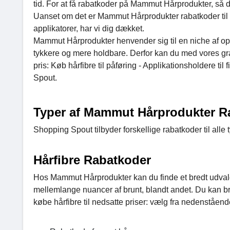
tid. For at få rabatkoder på Mammut Hårprodukter, så 
Uanset om det er Mammut Hårprodukter rabatkoder til hår
applikatorer, har vi dig dækket.
Mammut Hårprodukter henvender sig til en niche af opfi
tykkere og mere holdbare. Derfor kan du med vores gra
pris: Køb hårfibre til påføring - Applikationsholdere ti
Spout.
Typer af Mammut Hårprodukter R
Shopping Spout tilbyder forskellige rabatkoder til al
Hårfibre Rabatkoder
Hos Mammut Hårprodukter kan du finde et bredt udvalg a
mellemlange nuancer af brunt, blandt andet. Du kan bru
købe hårfibre til nedsatte priser: vælg fra nedenståen