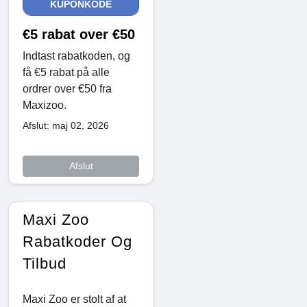
KUPONKODE
€5 rabat over €50
Indtast rabatkoden, og
få €5 rabat på alle
ordrer over €50 fra
Maxizoo.
Afslut: maj 02, 2026
Afslut
Maxi Zoo
Rabatkoder Og
Tilbud
Maxi Zoo er stolt af at