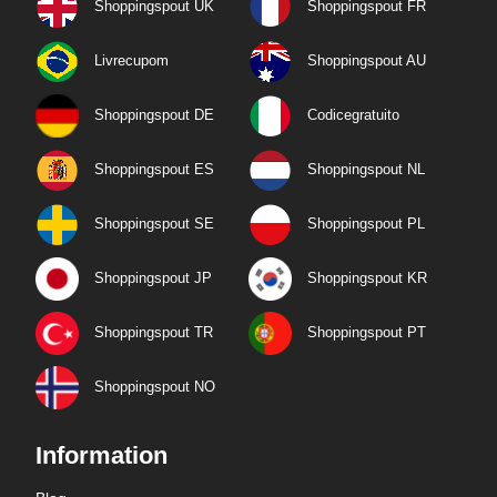
Shoppingspout UK
Shoppingspout FR
Livrecupom
Shoppingspout AU
Shoppingspout DE
Codicegratuito
Shoppingspout ES
Shoppingspout NL
Shoppingspout SE
Shoppingspout PL
Shoppingspout JP
Shoppingspout KR
Shoppingspout TR
Shoppingspout PT
Shoppingspout NO
Information