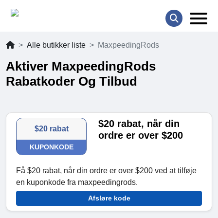
Alle butikker liste
MaxpeedingRods
Aktiver MaxpeedingRods
Rabatkoder Og Tilbud
$20 rabat, når din
$20 rabat
ordre er over $200
KUPONKODE
Få $20 rabat, når din ordre er over $200 ved at tilføje
en kuponkode fra maxpeedingrods.
Afsløre kode