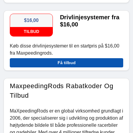
Drivlinjesystemer fra
$16,00
$16,00
TILBUD
Køb disse drivlinjesystemer til en startpris på $16,00
fra Maxpeedingrods.
Få tilbud
MaxpeedingRods Rabatkoder Og
Tilbud
MaXpeedingRods er en global virksomhed grundlagt i
2006, der specialiserer sig i udvikling og produktion af
højtydende bildele til både professionelle racerbiler
og gadebiler. Med over 4 millioner tilfredse kunder