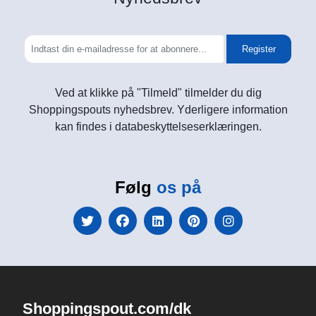
Register
Ved at klikke på "Tilmeld" tilmelder du dig
Shoppingspouts nyhedsbrev. Yderligere information
kan findes i databeskyttelseserklæringen.
Følg
os på
Shoppingspout.com/dk