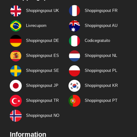
Shoppingspout UK
Shoppingspout FR
Livrecupom
Shoppingspout AU
Shoppingspout DE
Codicegratuito
Shoppingspout ES
Shoppingspout NL
Shoppingspout SE
Shoppingspout PL
Shoppingspout JP
Shoppingspout KR
Shoppingspout TR
Shoppingspout PT
Shoppingspout NO
Information