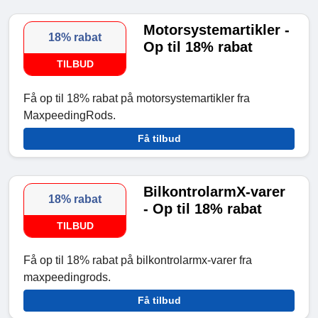
Motorsystemartikler -
18% rabat
Op til 18% rabat
TILBUD
Få op til 18% rabat på motorsystemartikler fra
MaxpeedingRods.
Få tilbud
BilkontrolarmX-varer
18% rabat
- Op til 18% rabat
TILBUD
Få op til 18% rabat på bilkontrolarmx-varer fra
maxpeedingrods.
Få tilbud