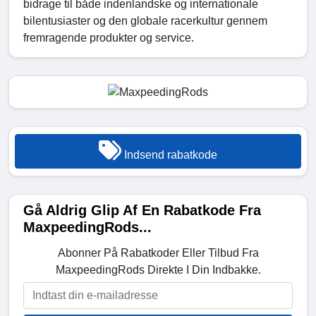
bidrage til både indenlandske og internationale
bilentusiaster og den globale racerkultur gennem
fremragende produkter og service.
Indsend rabatkode
Gå Aldrig Glip Af En Rabatkode Fra
MaxpeedingRods...
Abonner På Rabatkoder Eller Tilbud Fra
MaxpeedingRods Direkte I Din Indbakke.