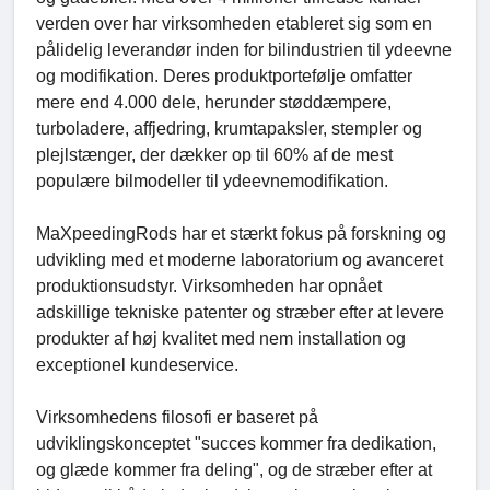
verden over har virksomheden etableret sig som en
pålidelig leverandør inden for bilindustrien til ydeevne
og modifikation. Deres produktportefølje omfatter
mere end 4.000 dele, herunder støddæmpere,
turboladere, affjedring, krumtapaksler, stempler og
plejlstænger, der dækker op til 60% af de mest
populære bilmodeller til ydeevnemodifikation.
MaXpeedingRods har et stærkt fokus på forskning og
udvikling med et moderne laboratorium og avanceret
produktionsudstyr. Virksomheden har opnået
adskillige tekniske patenter og stræber efter at levere
produkter af høj kvalitet med nem installation og
exceptionel kundeservice.
Virksomhedens filosofi er baseret på
udviklingskonceptet "succes kommer fra dedikation,
og glæde kommer fra deling", og de stræber efter at