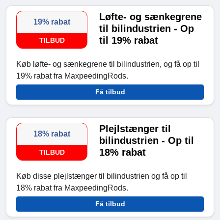
Løfte- og sænkegrene
19% rabat
til bilindustrien - Op
til 19% rabat
TILBUD
Køb løfte- og sænkegrene til bilindustrien, og få op til
19% rabat fra MaxpeedingRods.
Få tilbud
Plejlstænger til
18% rabat
bilindustrien - Op til
18% rabat
TILBUD
Køb disse plejlstænger til bilindustrien og få op til
18% rabat fra MaxpeedingRods.
Få tilbud