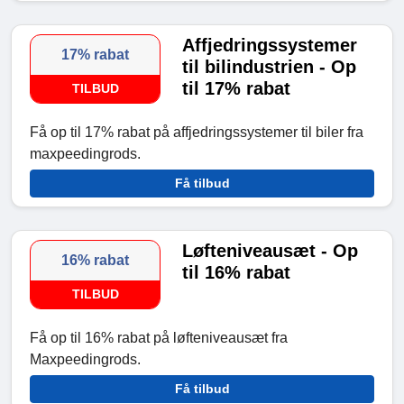
Affjedringssystemer
17% rabat
til bilindustrien - Op
til 17% rabat
TILBUD
Få op til 17% rabat på affjedringssystemer til biler fra
maxpeedingrods.
Få tilbud
Løfteniveausæt - Op
16% rabat
til 16% rabat
TILBUD
Få op til 16% rabat på løfteniveausæt fra
Maxpeedingrods.
Få tilbud