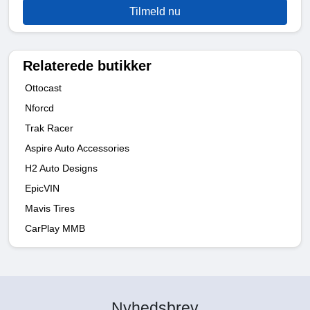
Tilmeld nu
Relaterede butikker
Ottocast
Nforcd
Trak Racer
Aspire Auto Accessories
H2 Auto Designs
EpicVIN
Mavis Tires
CarPlay MMB
Nyhedsbrev