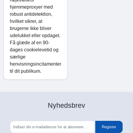
hjemmeproxyer med
robust antidetektion,
hvilket sikrer, at
brugerne ikke bliver
udelukket eller opdaget.
Få glæde af en 90-
dages cookielevetid og
særlige
henvisningsincitamenter
til dit publikum.
Nyhedsbrev
Register