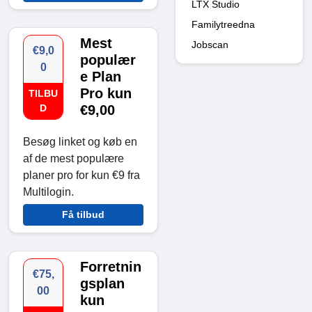
LTX Studio
Familytreedna
Mest
Jobscan
€9,0
populær
0
e Plan
Pro kun
TILBU
D
€9,00
Besøg linket og køb en
af ​​de mest populære
planer pro for kun €9 fra
Multilogin.
Få tilbud
Forretnin
€75,
gsplan
00
kun