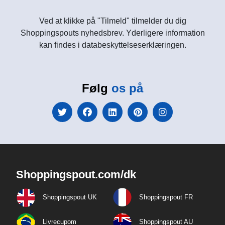
Ved at klikke på "Tilmeld" tilmelder du dig
Shoppingspouts nyhedsbrev. Yderligere information
kan findes i databeskyttelseserklæringen.
Følg
os på
Shoppingspout.com/dk
Shoppingspout UK
Shoppingspout FR
Livrecupom
Shoppingspout AU