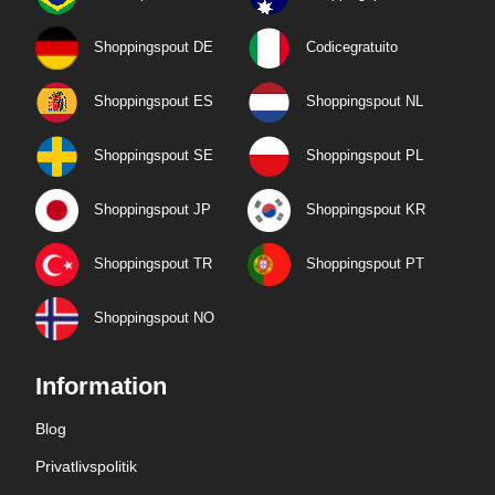
Shoppingspout DE
Codicegratuito
Shoppingspout ES
Shoppingspout NL
Shoppingspout SE
Shoppingspout PL
Shoppingspout JP
Shoppingspout KR
Shoppingspout TR
Shoppingspout PT
Shoppingspout NO
Information
Blog
Privatlivspolitik