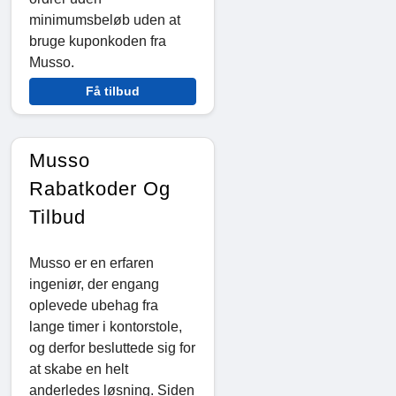
minimumsbeløb uden at
bruge kuponkoden fra
Musso.
Få tilbud
Musso
Rabatkoder Og
Tilbud
Musso er en erfaren
ingeniør, der engang
oplevede ubehag fra
lange timer i kontorstole,
og derfor besluttede sig for
at skabe en helt
anderledes løsning. Siden