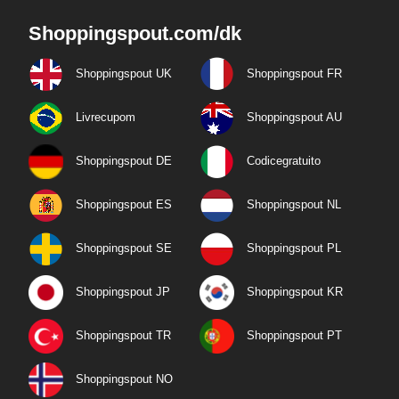
Shoppingspout.com/dk
Shoppingspout UK
Shoppingspout FR
Livrecupom
Shoppingspout AU
Shoppingspout DE
Codicegratuito
Shoppingspout ES
Shoppingspout NL
Shoppingspout SE
Shoppingspout PL
Shoppingspout JP
Shoppingspout KR
Shoppingspout TR
Shoppingspout PT
Shoppingspout NO