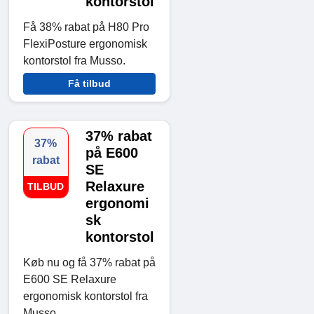
kontorstol
Få 38% rabat på H80 Pro
FlexiPosture ergonomisk
kontorstol fra Musso.
Få tilbud
37% rabat
37%
på E600
rabat
SE
Relaxure
TILBUD
ergonomi
sk
kontorstol
Køb nu og få 37% rabat på
E600 SE Relaxure
ergonomisk kontorstol fra
Musso.