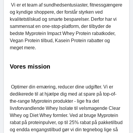
Vi er et team af sundhedsentusiaster, fitnessgængere
og kyndige shoppere, der forstår styrken ved
kvalitetstilskud og smarte besparelser. Derfor har vi
sammensat en one-stop-platform, der tilbyder de
bedste Myprotein Impact Whey Protein rabatkoder,
Vegan Protein tilbud, Kasein Protein rabatter og
meget mere.
Vores mission
Optimer din ernæring, reducer dine udgifter. Vi er
dedikerede til at hjælpe dig med at spare på top-of-
the-range Myprotein produkter - lige fra det
livsforvandlende Whey Isolate til velsmagende Clear
Whey og Diet Whey formler. Ved at bruge Myprotein
rabat på proteinpulver, op til 25% rabat på pakketilbud
og endda engangstilbud gør vi din tegnebog lige så