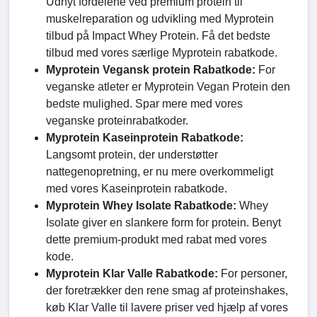
Udnyt fordelene ved premium protein til
muskelreparation og udvikling med Myprotein
tilbud på Impact Whey Protein. Få det bedste
tilbud med vores særlige Myprotein rabatkode.
Myprotein Vegansk protein Rabatkode:
For
veganske atleter er Myprotein Vegan Protein den
bedste mulighed. Spar mere med vores
veganske proteinrabatkoder.
Myprotein Kaseinprotein Rabatkode:
Langsomt protein, der understøtter
nattegenopretning, er nu mere overkommeligt
med vores Kaseinprotein rabatkode.
Myprotein Whey Isolate Rabatkode:
Whey
Isolate giver en slankere form for protein. Benyt
dette premium-produkt med rabat med vores
kode.
Myprotein Klar Valle Rabatkode:
For personer,
der foretrækker den rene smag af proteinshakes,
køb Klar Valle til lavere priser ved hjælp af vores