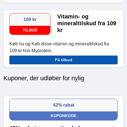
Vitamin- og
109 kr
mineraltilskud fra 109
kr
TILBUD
Køb nu og Køb disse vitamin og mineraltilskud fra
109 kr hos Myprotein.
Få tilbud
Kuponer, der udløber for nylig
42% rabat
KUPONKODE