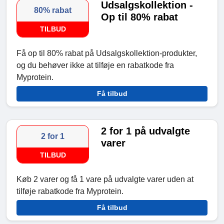
Udsalgskollektion -
80% rabat
Op til 80% rabat
TILBUD
Få op til 80% rabat på Udsalgskollektion-produkter,
og du behøver ikke at tilføje en rabatkode fra
Myprotein.
Få tilbud
2 for 1 på udvalgte
2 for 1
varer
TILBUD
Køb 2 varer og få 1 vare på udvalgte varer uden at
tilføje rabatkode fra Myprotein.
Få tilbud