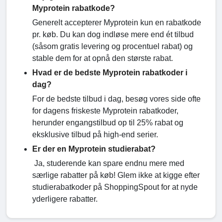
Myprotein rabatkode?
Generelt accepterer Myprotein kun en rabatkode
pr. køb. Du kan dog indløse mere end ét tilbud
(såsom gratis levering og procentuel rabat) og
stable dem for at opnå den største rabat.
Hvad er de bedste Myprotein rabatkoder i
dag?
For de bedste tilbud i dag, besøg vores side ofte
for dagens friskeste Myprotein rabatkoder,
herunder engangstilbud op til 25% rabat og
eksklusive tilbud på high-end serier.
Er der en Myprotein studierabat?
Ja, studerende kan spare endnu mere med
særlige rabatter på køb! Glem ikke at kigge efter
studierabatkoder på ShoppingSpout for at nyde
yderligere rabatter.