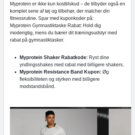
Myprotein er ikke kun kosttilskud – de tilbyder også en
komplet serie af tøj og tilbehør, der matcher din
fitnessrutine. Spar med kuponkoder på:
Myprotein Gymnastiktaske Rabat: Hold dig
moderigtig, mens du bærer dit træningsudstyr med
rabat på gymnastiktasker.
Myprotein Shaker Rabatkode:
Ryst dine
yndlingsshakes med rabat med billigere shakers.
Myprotein Resistance Band Kupon:
Øg
fleksibiliteten og styrken med billigere
modstandsbånd.