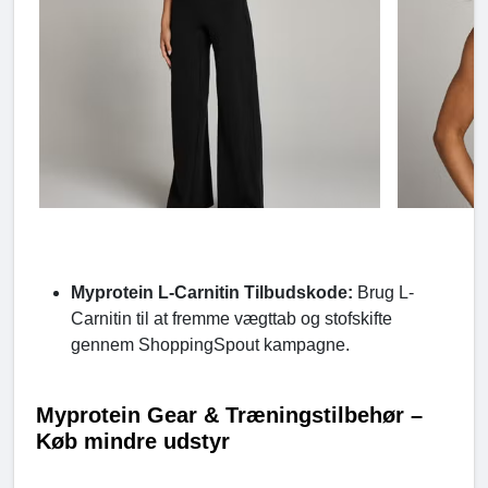
Myprotein L-Carnitin Tilbudskode:
Brug L-
Carnitin til at fremme vægttab og stofskifte
gennem ShoppingSpout kampagne.
Myprotein Gear & Træningstilbehør –
Køb mindre udstyr