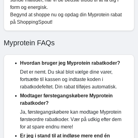
form og energisk.
Begynd at shoppe nu og opdag din Myprotein rabat
på ShoppingSpout!
Myprotein FAQs
Hvordan bruger jeg Myprotein rabatkoder?
Det er nemt. Du skal blot vælge dine varer,
fortsætte til kassen og indtaste koden i
rabatkodefeltet. Din rabat tilføjes automatisk.
Modtager førstegangskøbere Myprotein
rabatkoder?
Ja, førstegangskøbere kan modtage Myprotein
førsteordre rabatkoder. Vær på udkig efter dem
for at spare endnu mere!
Er jeg i stand til at indløse mere end én