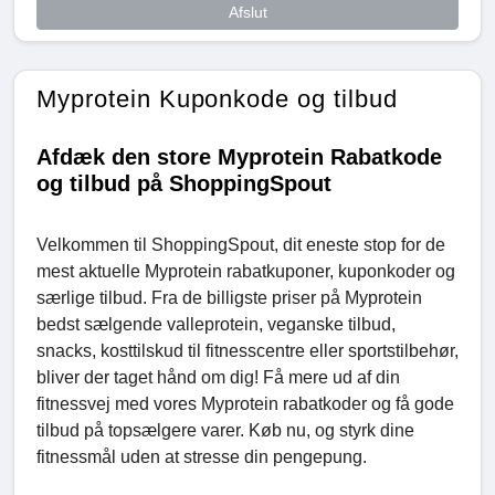
Afslut
Myprotein Kuponkode og tilbud
Afdæk den store Myprotein Rabatkode
og tilbud på ShoppingSpout
Velkommen til ShoppingSpout, dit eneste stop for de
mest aktuelle Myprotein rabatkuponer, kuponkoder og
særlige tilbud. Fra de billigste priser på Myprotein
bedst sælgende valleprotein, veganske tilbud,
snacks, kosttilskud til fitnesscentre eller sportstilbehør,
bliver der taget hånd om dig! Få mere ud af din
fitnessvej med vores Myprotein rabatkoder og få gode
tilbud på topsælgere varer. Køb nu, og styrk dine
fitnessmål uden at stresse din pengepung.