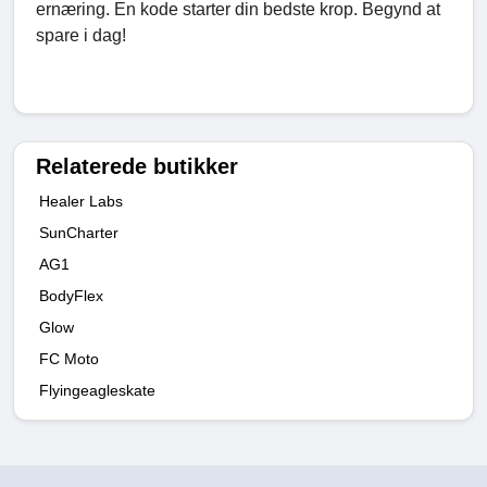
ernæring. En kode starter din bedste krop. Begynd at
spare i dag!
Relaterede butikker
Healer Labs
SunCharter
AG1
BodyFlex
Glow
FC Moto
Flyingeagleskate