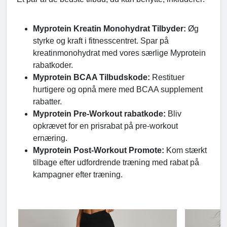
Myprotein Kreatin Monohydrat Tilbyder:
Øg
styrke og kraft i fitnesscentret. Spar på
kreatinmonohydrat med vores særlige Myprotein
rabatkoder.
Myprotein BCAA Tilbudskode:
Restituer
hurtigere og opnå mere med BCAA supplement
rabatter.
Myprotein Pre-Workout rabatkode:
Bliv
opkrævet for en prisrabat på pre-workout
ernæring.
Myprotein Post-Workout Promote:
Kom stærkt
tilbage efter udfordrende træning med rabat på
kampagner efter træning.