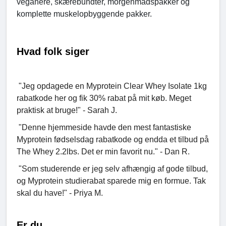
veganere, skærebundter, morgenmadspakker og
komplette muskelopbyggende pakker.
Hvad folk siger
"Jeg opdagede en Myprotein Clear Whey Isolate 1kg
rabatkode her og fik 30% rabat på mit køb. Meget
praktisk at bruge!" - Sarah J.
"Denne hjemmeside havde den mest fantastiske
Myprotein fødselsdag rabatkode og endda et tilbud på
The Whey 2.2lbs. Det er min favorit nu." - Dan R.
"Som studerende er jeg selv afhængig af gode tilbud,
og Myprotein studierabat sparede mig en formue. Tak
skal du have!" - Priya M.
Er du