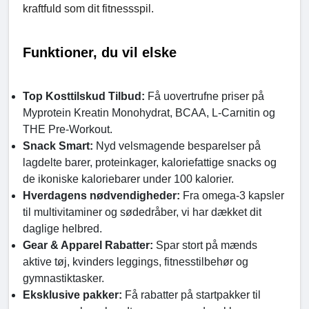
kraftfuld som dit fitnessspil.
Funktioner, du vil elske
Top Kosttilskud Tilbud:
Få uovertrufne priser på
Myprotein Kreatin Monohydrat, BCAA, L-Carnitin og
THE Pre-Workout.
Snack Smart:
Nyd velsmagende besparelser på
lagdelte barer, proteinkager, kaloriefattige snacks og
de ikoniske kaloriebarer under 100 kalorier.
Hverdagens nødvendigheder:
Fra omega-3 kapsler
til multivitaminer og sødedråber, vi har dækket dit
daglige helbred.
Gear & Apparel Rabatter:
Spar stort på mænds
aktive tøj, kvinders leggings, fitnesstilbehør og
gymnastiktasker.
Eksklusive pakker:
Få rabatter på startpakker til