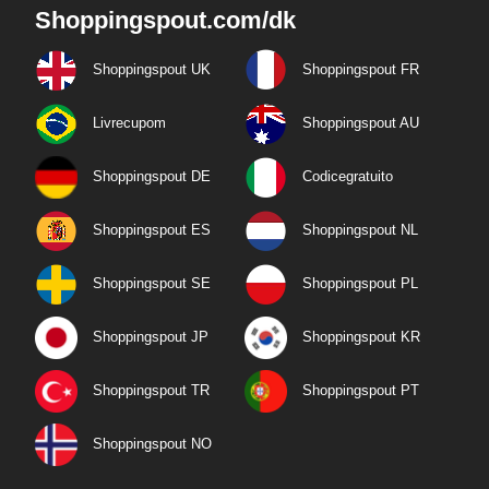
Shoppingspout.com/dk
Shoppingspout UK
Shoppingspout FR
Livrecupom
Shoppingspout AU
Shoppingspout DE
Codicegratuito
Shoppingspout ES
Shoppingspout NL
Shoppingspout SE
Shoppingspout PL
Shoppingspout JP
Shoppingspout KR
Shoppingspout TR
Shoppingspout PT
Shoppingspout NO