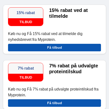
15% rabat ved at
15% rabat
tilmelde
TILBUD
Køb nu og Få 15% rabat ved at tilmelde dig
nyhedsbrevet fra Myprotein.
Få tilbud
7% rabat på udvalgte
7% rabat
proteintilskud
TILBUD
Køb nu og Få 7% rabat på udvalgte proteintilskud fra
Myprotein.
Få tilbud