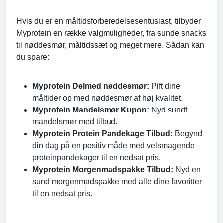
Hvis du er en måltidsforberedelsesentusiast, tilbyder
Myprotein en række valgmuligheder, fra sunde snacks
til nøddesmør, måltidssæt og meget mere. Sådan kan
du spare:
Myprotein Delmed nøddesmør:
Pift dine
måltider op med nøddesmør af høj kvalitet.
Myprotein Mandelsmør Kupon:
Nyd sundt
mandelsmør med tilbud.
Myprotein Protein Pandekage Tilbud:
Begynd
din dag på en positiv måde med velsmagende
proteinpandekager til en nedsat pris.
Myprotein Morgenmadspakke Tilbud:
Nyd en
sund morgenmadspakke med alle dine favoritter
til en nedsat pris.