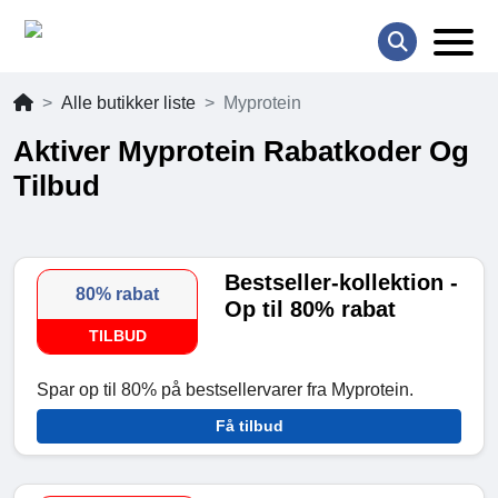
Alle butikker liste
Myprotein
Aktiver Myprotein Rabatkoder Og
Tilbud
Bestseller-kollektion -
80% rabat
Op til 80% rabat
TILBUD
Spar op til 80% på bestsellervarer fra Myprotein.
Få tilbud