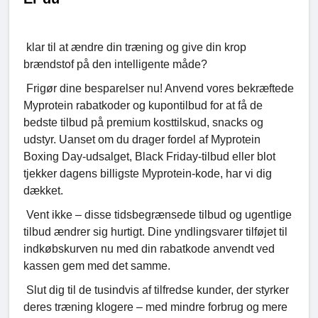
klar til at ændre din træning og give din krop
brændstof på den intelligente måde?
Frigør dine besparelser nu! Anvend vores bekræftede
Myprotein rabatkoder og kupontilbud for at få de
bedste tilbud på premium kosttilskud, snacks og
udstyr. Uanset om du drager fordel af Myprotein
Boxing Day-udsalget, Black Friday-tilbud eller blot
tjekker dagens billigste Myprotein-kode, har vi dig
dækket.
Vent ikke – disse tidsbegrænsede tilbud og ugentlige
tilbud ændrer sig hurtigt. Dine yndlingsvarer tilføjet til
indkøbskurven nu med din rabatkode anvendt ved
kassen gem med det samme.
Slut dig til de tusindvis af tilfredse kunder, der styrker
deres træning klogere – med mindre forbrug og mere