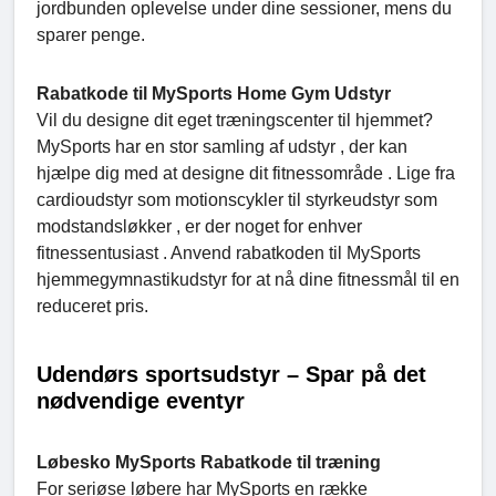
jordbunden oplevelse under dine sessioner, mens du
sparer penge.
Rabatkode til MySports Home Gym Udstyr
Vil du designe dit eget træningscenter til hjemmet?
MySports har en stor samling af udstyr , der kan
hjælpe dig med at designe dit fitnessområde . Lige fra
cardioudstyr som motionscykler til styrkeudstyr som
modstandsløkker , er der noget for enhver
fitnessentusiast . Anvend rabatkoden til MySports
hjemmegymnastikudstyr for at nå dine fitnessmål til en
reduceret pris.
Udendørs sportsudstyr – Spar på det
nødvendige eventyr
Løbesko MySports Rabatkode til træning
For seriøse løbere har MySports en række