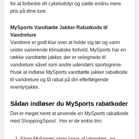
for at forbedre dit cykeludstyr og sætte endnu mere
pris på dine ture.
MySports Vandtætte Jakker Rabatkode til
Vandreture
Vandrere er godt klar over at holde sig tør og varm
under varierende klimatiske forhold. MySports har en
række vandtætte jakker, der er velegnede til
vandreture såvel som andre udendørs sportsgrene.
Husk at indløse MySports vandtætte jakker rabatkode
til vandreture og få rabat på din efterfølgende
eventyrjakke.
Sådan indløser du MySports rabatkoder
Det er meget nemt at anvende en MySports rabatkode
med ShoppingSpout . Her er de enkle trin:
Shop MySports' store lager af udendørs- og