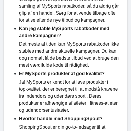
samling af MySports rabatkoder, så du aldrig går
glip af en handel. Sørg for at vende tilbage ofte
for at se efter de nye tilbud og kampagner.
Kan jeg stable MySports rabatkoder med
andre kampagner?
Det meste af tiden kan MySports rabatkoder ikke
stables med andre aktuelle kampagner. Du kan
dog normalt få de bedste tilbud ved at bruge den
mest værdifulde kode til rådighed.
Er MySports produkter af god kvalitet?
Ja! MySports er kendt for at lave produkter i
topkvalitet, der er beregnet til at modstå kravene
fra indendørs og udendørs sport . Deres
produkter er afhængige af atleter , fitness-atleter
og udendørsentusiaster.
Hvorfor handle med ShoppingSpout?
ShoppingSpout er din go-to-ledsager til at