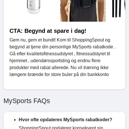
CTA: Begynd at spare i dag!
Gem nu, gem et bundt! Kom til ShoppingSpout og
begynd at tjene din personlige MySports rabatkode .
Gå efter kvalitetsfitnessudstyret , fitnessudstyret til
hjemmet , udendørssportsting og endnu flere
produkter med rabat allerede. Nu vil træning ikke
længere brænde for store buler på din bankkonto
MySports FAQs
Hvor ofte opdateres MySports rabatkoder?
ShoppingSpout opdaterer konsekvent sin