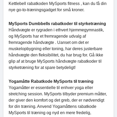
Kettlebell rabatkoden MySports fitness , kan du få din
nye go-to-træningsgadget for små kroner.
MySports Dumbbells rabatkoder til styrketræning
Håndvægte er rygraden i ethvert hjemmegymnastik,
og MySports har et fremragende udvalg af
fremragende håndvægte . Uanset om det er
muskelopbygning eller toning, har deres justerbare
håndvægte den fleksibilitet, du har brug for. Gå ikke
glip af at bruge MySports håndvægte rabatkoder til
styrketræning for at spare betydeligt!
Yogamåtte Rabatkode MySports til træning
Yogamåtter er essentielle til enhver yoga eller
stretching session. MySports tilbyder premium måtter,
der giver den komfort og det greb, der er nødvendigt
for din træning. Anvend Yogamåttens rabatkode
MySports til træning og nyd en mere fredelig,