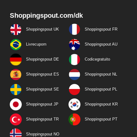
Shoppingspout.com/dk
Shoppingspout UK
Shoppingspout FR
Livrecupom
Shoppingspout AU
Shoppingspout DE
Codicegratuito
Shoppingspout ES
Shoppingspout NL
Shoppingspout SE
Shoppingspout PL
Shoppingspout JP
Shoppingspout KR
Shoppingspout TR
Shoppingspout PT
Shoppingspout NO