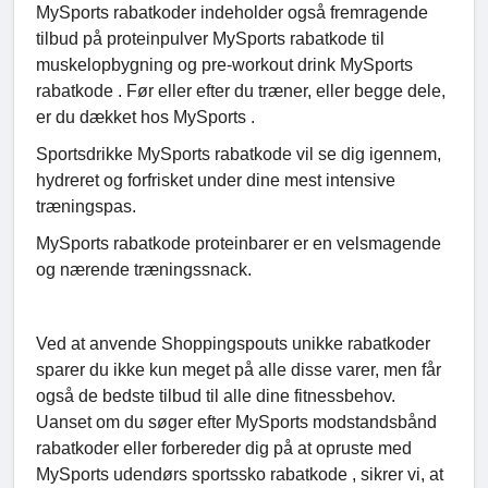
MySports rabatkoder indeholder også fremragende
tilbud på proteinpulver MySports rabatkode til
muskelopbygning og pre-workout drink MySports
rabatkode . Før eller efter du træner, eller begge dele,
er du dækket hos MySports .
Sportsdrikke MySports rabatkode vil se dig igennem,
hydreret og forfrisket under dine mest intensive
træningspas.
MySports rabatkode proteinbarer er en velsmagende
og nærende træningssnack.
Ved at anvende Shoppingspouts unikke rabatkoder
sparer du ikke kun meget på alle disse varer, men får
også de bedste tilbud til alle dine fitnessbehov.
Uanset om du søger efter MySports modstandsbånd
rabatkoder eller forbereder dig på at opruste med
MySports udendørs sportssko rabatkode , sikrer vi, at