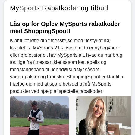
MySports Rabatkoder og tilbud
Lås op for Oplev MySports rabatkoder
med ShoppingSpout!
Klar til at løfte din fitnessrejse med udstyr af høj
kvalitet fra MySports ? Uanset om du er nybegynder
eller professionel, har MySports alt, hvad du har brug
for, lige fra fitnessartikler såsom kettlebells og
modstandsbånd til udendørsudstyr såsom
vandrepakker og løbesko. ShoppingSpout er klar til at
hjælpe dig med at spare betydeligt på MySports
produkter ved hjælp af specielle rabatkoder