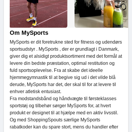
Om MySports
MySports er dit foretrukne sted for fitness og udendørs
sportsudstyr . MySports , der er grundlagt i Danmark,
giver dig et alsidigt produktsortiment med det formål at
levere din bedste præstation, optimal restitution og
fuld sportsoplevelse. Fra at skabe det ideelle
hjemmegymnastik til at begive sig ud i det vilde blå
derude, MySports har det, der skal til for at levere til
enhver atletisk entusiast.
Fra modstandsbånd og håndvægte til førsteklasses
sportstøj og tilbehør sørger MySports for, at hvert
produkt er designet til at hjælpe med en aktiv livsstil.
Og med ShoppingSpouts særlige MySports
rabatkoder kan du spare stort, mens du handler efter