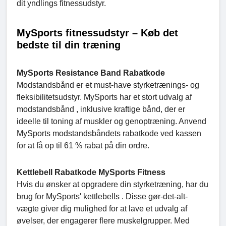
dit yndlings fitnessudstyr.
MySports fitnessudstyr – Køb det
bedste til din træning
MySports Resistance Band Rabatkode
Modstandsbånd er et must-have styrketrænings- og
fleksibilitetsudstyr. MySports har et stort udvalg af
modstandsbånd , inklusive kraftige bånd, der er
ideelle til toning af muskler og genoptræning. Anvend
MySports modstandsbåndets rabatkode ved kassen
for at få op til 61 % rabat på din ordre.
Kettlebell Rabatkode MySports Fitness
Hvis du ønsker at opgradere din styrketræning, har du
brug for MySports' kettlebells . Disse gør-det-alt-
vægte giver dig mulighed for at lave et udvalg af
øvelser, der engagerer flere muskelgrupper. Med