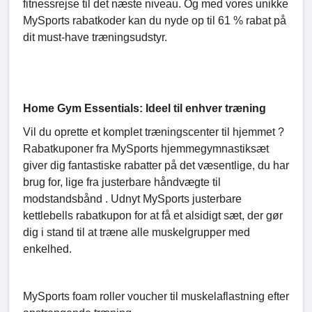
fitnessrejse til det næste niveau. Og med vores unikke
MySports rabatkoder kan du nyde op til 61 % rabat på
dit must-have træningsudstyr.
Home Gym Essentials: Ideel til enhver træning
Vil du oprette et komplet træningscenter til hjemmet ?
Rabatkuponer fra MySports hjemmegymnastiksæt
giver dig fantastiske rabatter på det væsentlige, du har
brug for, lige fra justerbare håndvægte til
modstandsbånd . Udnyt MySports justerbare
kettlebells rabatkupon for at få et alsidigt sæt, der gør
dig i stand til at træne alle muskelgrupper med
enkelhed.
MySports foam roller voucher til muskelaflastning efter