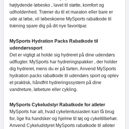
højtydende løbesko , lavet til støtte, komfort og
udholdenhed. Træner du til et maraton eller bare er
ude at løbe, vil løbeskoene MySports rabatkode til
træning spare dig på dit nye favoritpar.
MySports Hydration Packs Rabatkode til
udendørssport
Det er vigtigt at holde sig hydreret på dine udendørs
udflugter. MySports har hydreringspakker , der holder
dig hydreret, mens du er på farten. Anvend MySports
hydration packs rabatkode til udendørs sport og oplev
et praktisk, håndfrit hydreringssystem på dine
vandreture, løbeture eller cykling.
MySports Cykeludstyr Rabatkode for atleter
MySports har alt, hvad cykelentusiasten kan få brug
for, lige fra handsker og hjelme til tøj og cykeltilbehør.
Anvend Cykeludstyret MySports rabatkode til atleter