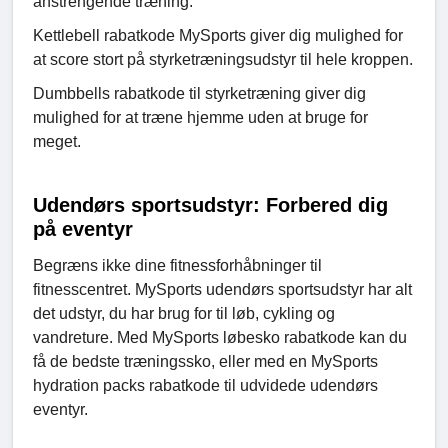
anstrengende træning.
Kettlebell rabatkode MySports giver dig mulighed for
at score stort på styrketræningsudstyr til hele kroppen.
Dumbbells rabatkode til styrketræning giver dig
mulighed for at træne hjemme uden at bruge for
meget.
Udendørs sportsudstyr: Forbered dig
på eventyr
Begræns ikke dine fitnessforhåbninger til
fitnesscentret. MySports udendørs sportsudstyr har alt
det udstyr, du har brug for til løb, cykling og
vandreture. Med MySports løbesko rabatkode kan du
få de bedste træningssko, eller med en MySports
hydration packs rabatkode til udvidede udendørs
eventyr.