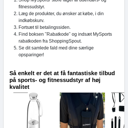
fitnessudstyr.
Læg de produkter, du ønsker at købe, i din
indkøbskurv.
Fortsæt til betalingssiden.
Find boksen "Rabatkode" og indsæt MySports
rabatkoden fra ShoppingSpout.
Se dit samlede fald med dine særlige
opsparinger!
Så enkelt er det at få fantastiske tilbud
på sports- og fitnessudstyr af høj
kvalitet