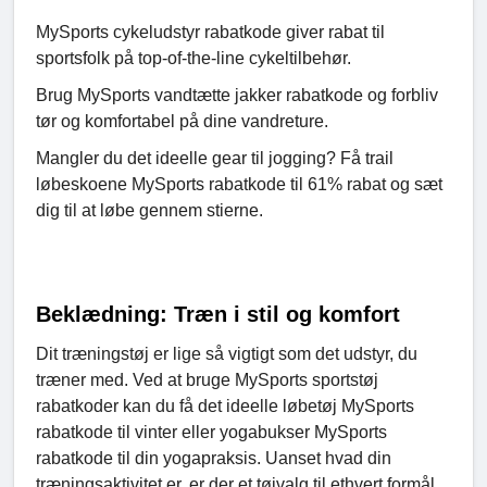
MySports cykeludstyr rabatkode giver rabat til
sportsfolk på top-of-the-line cykeltilbehør.
Brug MySports vandtætte jakker rabatkode og forbliv
tør og komfortabel på dine vandreture.
Mangler du det ideelle gear til jogging? Få trail
løbeskoene MySports rabatkode til 61% rabat og sæt
dig til at løbe gennem stierne.
Beklædning: Træn i stil og komfort
Dit træningstøj er lige så vigtigt som det udstyr, du
træner med. Ved at bruge MySports sportstøj
rabatkoder kan du få det ideelle løbetøj MySports
rabatkode til vinter eller yogabukser MySports
rabatkode til din yogapraksis. Uanset hvad din
træningsaktivitet er, er der et tøjvalg til ethvert formål.