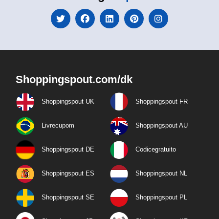
Shoppingspout.com/dk
Shoppingspout UK
Shoppingspout FR
Livrecupom
Shoppingspout AU
Shoppingspout DE
Codicegratuito
Shoppingspout ES
Shoppingspout NL
Shoppingspout SE
Shoppingspout PL