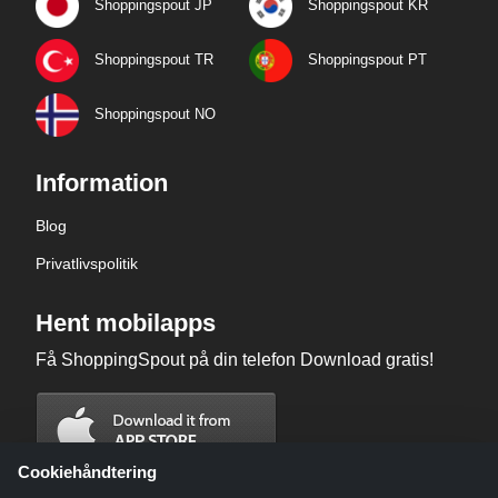
Shoppingspout JP
Shoppingspout KR
Shoppingspout TR
Shoppingspout PT
Shoppingspout NO
Information
Blog
Privatlivspolitik
Hent mobilapps
Få ShoppingSpout på din telefon Download gratis!
Cookiehåndtering