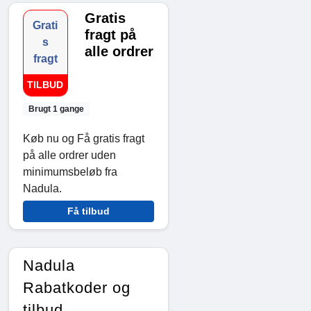
Gratis
Grati
fragt på
s
alle ordrer
fragt
TILBUD
Brugt 1 gange
Køb nu og Få gratis fragt
på alle ordrer uden
minimumsbeløb fra
Nadula.
Få tilbud
Nadula
Rabatkoder og
tilbud