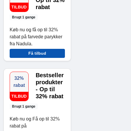
rabat
TILBUD
Brugt 1 gange
Køb nu og få op til 32%
rabat på farvede parykker
fra Nadula.
Få tilbud
Bestseller
32%
produkter
rabat
- Op til
32% rabat
TILBUD
Brugt 1 gange
Køb nu og Få op til 32%
rabat på