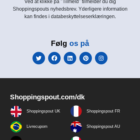
Ved at klikke på "Tilmeld" tilmelder du dig
Shoppingspouts nyhedsbrev. Yderligere information
kan findes i databeskyttelseserklæringen.
Følg
os på
Shoppingspout.com/dk
Shoppingspout UK
Shoppingspout FR
Livrecupom
Shoppingspout AU