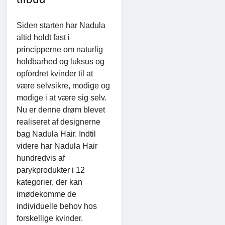
Siden starten har Nadula
altid holdt fast i
principperne om naturlig
holdbarhed og luksus og
opfordret kvinder til at
være selvsikre, modige og
modige i at være sig selv.
Nu er denne drøm blevet
realiseret af designerne
bag Nadula Hair. Indtil
videre har Nadula Hair
hundredvis af
parykprodukter i 12
kategorier, der kan
imødekomme de
individuelle behov hos
forskellige kvinder.