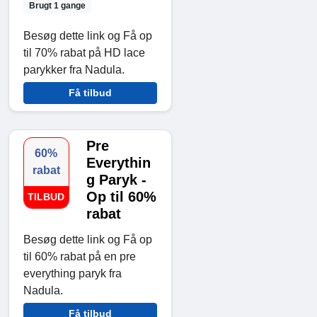
Brugt 1 gange
Besøg dette link og Få op
til 70% rabat på HD lace
parykker fra Nadula.
Få tilbud
Pre
60%
Everythin
rabat
g Paryk -
Op til 60%
TILBUD
rabat
Besøg dette link og Få op
til 60% rabat på en pre
everything paryk fra
Nadula.
Få tilbud