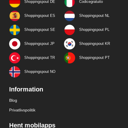
Shoppingspout DE
Codicegratuito
Shoppingspout ES
Shoppingspout NL
Shoppingspout SE
Shoppingspout PL
Shoppingspout JP
Shoppingspout KR
Shoppingspout TR
Shoppingspout PT
Shoppingspout NO
Information
Blog
Privatlivspolitik
Hent mobilapps