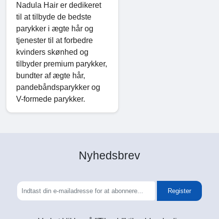
Nadula Hair er dedikeret
til at tilbyde de bedste
parykker i ægte hår og
tjenester til at forbedre
kvinders skønhed og
tilbyder premium parykker,
bundter af ægte hår,
pandebåndsparykker og
V-formede parykker.
Nyhedsbrev
Register