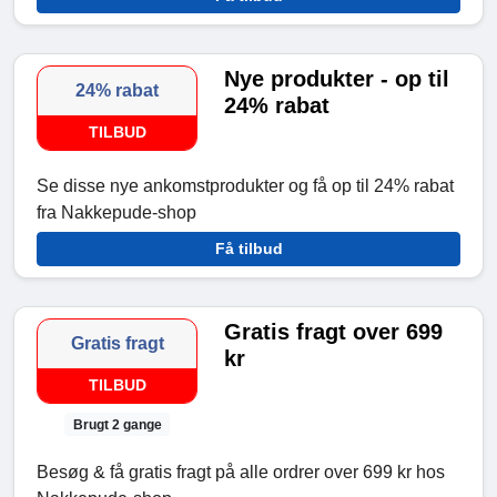
Nye produkter - op til
24% rabat
24% rabat
TILBUD
Se disse nye ankomstprodukter og få op til 24% rabat
fra Nakkepude-shop
Få tilbud
Gratis fragt over 699
Gratis fragt
kr
TILBUD
Brugt 2 gange
Besøg & få gratis fragt på alle ordrer over 699 kr hos