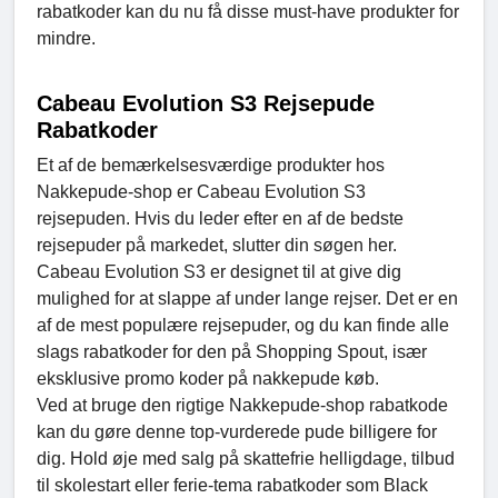
rabatkoder kan du nu få disse must-have produkter for
mindre.
Cabeau Evolution S3 Rejsepude
Rabatkoder
Et af de bemærkelsesværdige produkter hos
Nakkepude-shop er Cabeau Evolution S3
rejsepuden. Hvis du leder efter en af de bedste
rejsepuder på markedet, slutter din søgen her.
Cabeau Evolution S3 er designet til at give dig
mulighed for at slappe af under lange rejser. Det er en
af de mest populære rejsepuder, og du kan finde alle
slags rabatkoder for den på Shopping Spout, især
eksklusive promo koder på nakkepude køb.
Ved at bruge den rigtige Nakkepude-shop rabatkode
kan du gøre denne top-vurderede pude billigere for
dig. Hold øje med salg på skattefrie helligdage, tilbud
til skolestart eller ferie-tema rabatkoder som Black