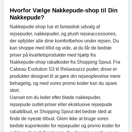
Hvorfor Vælge Nakkepude-shop til Din
Nakkepude?
Nakkepude-shop har et fantastisk udvalg af
rejsepuder, nakkepuder, og plush rejseaccessories,
der opfylder alle dine komfortbehov under rejsen. Du
kan shoppe med tillid og vide, at du får de bedste
priser på kvalitetsprodukter med hjælp fra
Nakkepude-shop rabatkoder fra Shopping Spout. Fra
Cabeau Evolution S3 til Relaxeazzz puder, disse er
produkter designet til at gøre din rejseoplevelse mere
behagelig, og med vores promo koder kan du spare
stort.
Uanset om du leder efter bløde nakkepuder,
rejsepude outlet-priser eller eksklusive rejsepude
rabattilbud, er Shopping Spout det bedste sted at
finde de nyeste tilbud. Glem ikke at bruge vores
bedste kuponkoder for rejsepuder og promo koder for