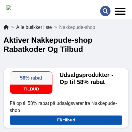
Alle butikker liste
Nakkepude-shop
Aktiver Nakkepude-shop
Rabatkoder Og Tilbud
Udsalgsprodukter -
58% rabat
Op til 58% rabat
TILBUD
Få op til 58% rabat på udsalgsvarer fra Nakkepude-
shop
Få tilbud