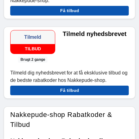
Nakkepude-shop.
Få tilbud
Tilmeld nyhedsbrevet
Tilmeld
TILBUD
Brugt 2 gange
Tilmeld dig nyhedsbrevet for at få eksklusive tilbud og
de bedste rabatkoder hos Nakkepude-shop.
Få tilbud
Nakkepude-shop Rabatkoder &
Tilbud