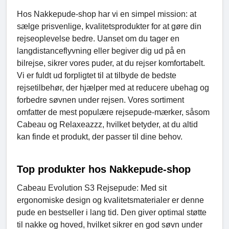
Hos Nakkepude-shop har vi en simpel mission: at
sælge prisvenlige, kvalitetsprodukter for at gøre din
rejseoplevelse bedre. Uanset om du tager en
langdistanceflyvning eller begiver dig ud på en
bilrejse, sikrer vores puder, at du rejser komfortabelt.
Vi er fuldt ud forpligtet til at tilbyde de bedste
rejsetilbehør, der hjælper med at reducere ubehag og
forbedre søvnen under rejsen. Vores sortiment
omfatter de mest populære rejsepude-mærker, såsom
Cabeau og Relaxeazzz, hvilket betyder, at du altid
kan finde et produkt, der passer til dine behov.
Top produkter hos Nakkepude-shop
Cabeau Evolution S3 Rejsepude: Med sit
ergonomiske design og kvalitetsmaterialer er denne
pude en bestseller i lang tid. Den giver optimal støtte
til nakke og hoved, hvilket sikrer en god søvn under