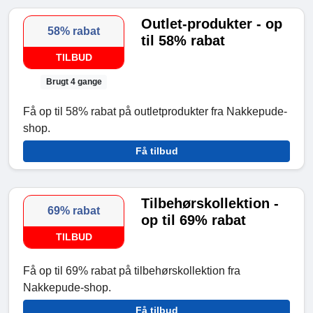
Outlet-produkter - op
58% rabat
til 58% rabat
TILBUD
Brugt 4 gange
Få op til 58% rabat på outletprodukter fra Nakkepude-
shop.
Få tilbud
Tilbehørskollektion -
69% rabat
op til 69% rabat
TILBUD
Få op til 69% rabat på tilbehørskollektion fra
Nakkepude-shop.
Få tilbud