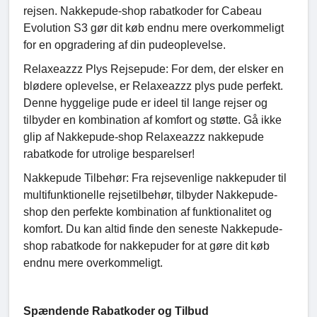
rejsen. Nakkepude-shop rabatkoder for Cabeau
Evolution S3 gør dit køb endnu mere overkommeligt
for en opgradering af din pudeoplevelse.
Relaxeazzz Plys Rejsepude: For dem, der elsker en
blødere oplevelse, er Relaxeazzz plys pude perfekt.
Denne hyggelige pude er ideel til lange rejser og
tilbyder en kombination af komfort og støtte. Gå ikke
glip af Nakkepude-shop Relaxeazzz nakkepude
rabatkode for utrolige besparelser!
Nakkepude Tilbehør: Fra rejsevenlige nakkepuder til
multifunktionelle rejsetilbehør, tilbyder Nakkepude-
shop den perfekte kombination af funktionalitet og
komfort. Du kan altid finde den seneste Nakkepude-
shop rabatkode for nakkepuder for at gøre dit køb
endnu mere overkommeligt.
Spændende Rabatkoder og Tilbud