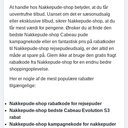
At handle hos Nakkepude-shop betyder, at du får
uovertrufne tilbud. Uanset om det er sæsonudsalg
eller eksklusive tilbud, sikrer Nakkepude-shop, at du
får mest værdi for pengene. Ønsker du at finde den
bedste Nakkepude-shop Cabeau pude
kampagnekode eller en fantastisk pris på rabatkoder
til Nakkepude-shop rejsepudeudsalg, er der altid en
måde at spare på. Glem ikke at bruge den gratis fragt
rabatkode fra Nakkepude-shop for en endnu bedre
shoppingoplevelse.
Her er nogle af de mest populære rabatter
tilgængelige:
Nakkepude-shop rabatkode for rejsepuder
Nakkepude-shop bedste Cabeau Evolution S3
rabat
Nakkepude-shop kampagnekode for nakkepuder