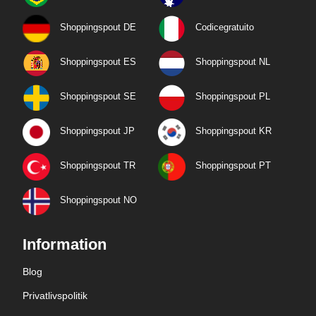
Shoppingspout DE
Codicegratuito
Shoppingspout ES
Shoppingspout NL
Shoppingspout SE
Shoppingspout PL
Shoppingspout JP
Shoppingspout KR
Shoppingspout TR
Shoppingspout PT
Shoppingspout NO
Information
Blog
Privatlivspolitik