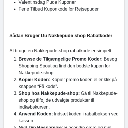
Valentinsdag Pude Kuponer
Ferie Tilbud Kuponkode for Rejsepuder
Sådan Bruger Du Nakkepude-shop Rabatkoder
At bruge en Nakkepude-shop rabatkode er simpelt:
Browse de Tilgængelige Promo Koder:
Besøg
Shopping Spout og find den bedste kupon for
Nakkepude-shop.
Kopier Koden:
Kopier promo koden eller klik på
knappen “Få kode”.
Shop hos Nakkepude-shop:
Gå til Nakkepude-
shop og tilføj de udvalgte produkter til
indkøbskurven.
Anvend Koden:
Indsæt koden i rabatboksen ved
kassen.
Nyd Din Besparelse:
Placer din ordre og nyd