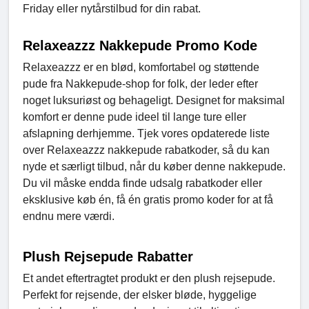
Friday eller nytårstilbud for din rabat.
Relaxeazzz Nakkepude Promo Kode
Relaxeazzz er en blød, komfortabel og støttende
pude fra Nakkepude-shop for folk, der leder efter
noget luksuriøst og behageligt. Designet for maksimal
komfort er denne pude ideel til lange ture eller
afslapning derhjemme. Tjek vores opdaterede liste
over Relaxeazzz nakkepude rabatkoder, så du kan
nyde et særligt tilbud, når du køber denne nakkepude.
Du vil måske endda finde udsalg rabatkoder eller
eksklusive køb én, få én gratis promo koder for at få
endnu mere værdi.
Plush Rejsepude Rabatter
Et andet eftertragtet produkt er den plush rejsepude.
Perfekt for rejsende, der elsker bløde, hyggelige