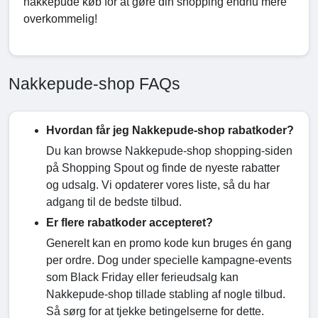
nakkepude køb for at gøre din shopping endnu mere
overkommelig!
Nakkepude-shop FAQs
Hvordan får jeg Nakkepude-shop rabatkoder?
Du kan browse Nakkepude-shop shopping-siden
på Shopping Spout og finde de nyeste rabatter
og udsalg. Vi opdaterer vores liste, så du har
adgang til de bedste tilbud.
Er flere rabatkoder accepteret?
Generelt kan en promo kode kun bruges én gang
per ordre. Dog under specielle kampagne-events
som Black Friday eller ferieudsalg kan
Nakkepude-shop tillade stabling af nogle tilbud.
Så sørg for at tjekke betingelserne for dette.