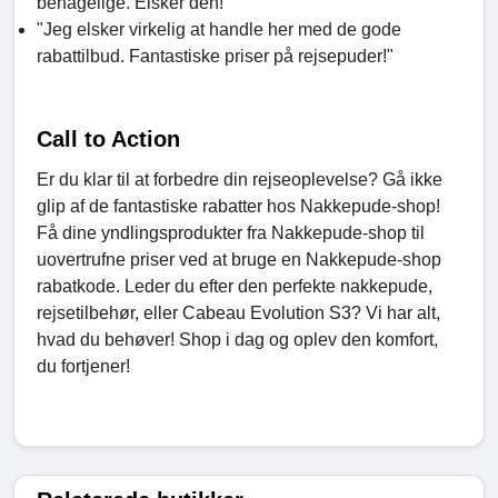
behagelige. Elsker den!"
"Jeg elsker virkelig at handle her med de gode
rabattilbud. Fantastiske priser på rejsepuder!"
Call to Action
Er du klar til at forbedre din rejseoplevelse? Gå ikke
glip af de fantastiske rabatter hos Nakkepude-shop!
Få dine yndlingsprodukter fra Nakkepude-shop til
uovertrufne priser ved at bruge en Nakkepude-shop
rabatkode. Leder du efter den perfekte nakkepude,
rejsetilbehør, eller Cabeau Evolution S3? Vi har alt,
hvad du behøver! Shop i dag og oplev den komfort,
du fortjener!