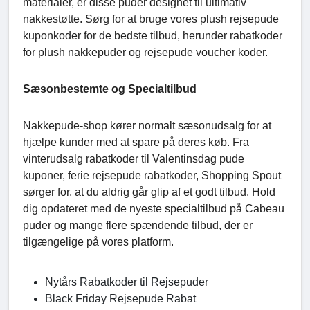
materialer, er disse puder designet til ultimativ
nakkestøtte. Sørg for at bruge vores plush rejsepude
kuponkoder for de bedste tilbud, herunder rabatkoder
for plush nakkepuder og rejsepude voucher koder.
Sæsonbestemte og Specialtilbud
Nakkepude-shop kører normalt sæsonudsalg for at
hjælpe kunder med at spare på deres køb. Fra
vinterudsalg rabatkoder til Valentinsdag pude
kuponer, ferie rejsepude rabatkoder, Shopping Spout
sørger for, at du aldrig går glip af et godt tilbud. Hold
dig opdateret med de nyeste specialtilbud på Cabeau
puder og mange flere spændende tilbud, der er
tilgængelige på vores platform.
Nytårs Rabatkoder til Rejsepuder
Black Friday Rejsepude Rabat