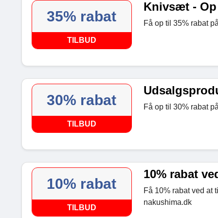
Knivsæt - Op 
35% rabat
Få op til 35% rabat p
TILBUD
Udsalgsproduk
30% rabat
Få op til 30% rabat p
TILBUD
10% rabat ved
10% rabat
Få 10% rabat ved at t
nakushima.dk
TILBUD