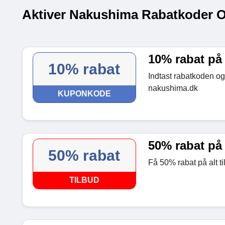
Aktiver Nakushima Rabatkoder O
10% rabat på 
10% rabat
Indtast rabatkoden og 
nakushima.dk
KUPONKODE
50% rabat på 
50% rabat
Få 50% rabat på alt t
TILBUD