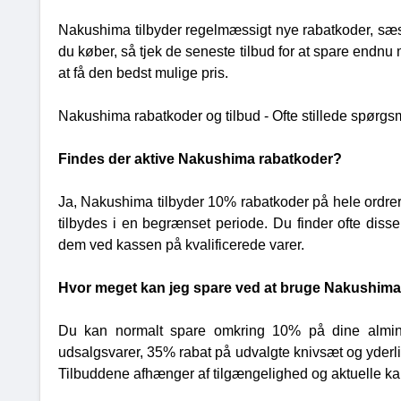
Nakushima tilbyder regelmæssigt nye rabatkoder, sæ
du køber, så tjek de seneste tilbud for at spare endnu 
at få den bedst mulige pris.
Nakushima rabatkoder og tilbud - Ofte stillede spørgs
Findes der aktive Nakushima rabatkoder?
Ja, Nakushima tilbyder 10% rabatkoder på hele ordr
tilbydes i en begrænset periode. Du finder ofte di
dem ved kassen på kvalificerede varer.
Hvor meget kan jeg spare ved at bruge Nakushima
Du kan normalt spare omkring 10% på dine almind
udsalgsvarer, 35% rabat på udvalgte knivsæt og yderli
Tilbuddene afhænger af tilgængelighed og aktuelle k