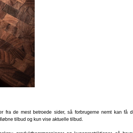
r fra de mest betroede sider, så forbrugerne nemt kan få d
dløbne tilbud og kun vise aktuelle tilbud.