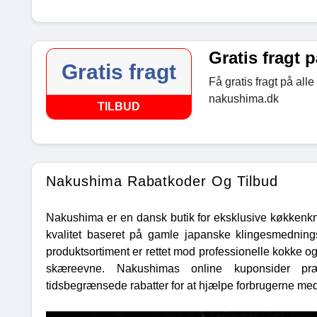
Gratis fragt p
Gratis fragt
Få gratis fragt på al
nakushima.dk
TILBUD
Nakushima Rabatkoder Og Tilbud
Nakushima er en dansk butik for eksklusive køkkenkni
kvalitet baseret på gamle japanske klingesmednin
produktsortiment er rettet mod professionelle kokke o
skæreevne. Nakushimas online kuponsider præ
tidsbegrænsede rabatter for at hjælpe forbrugerne me