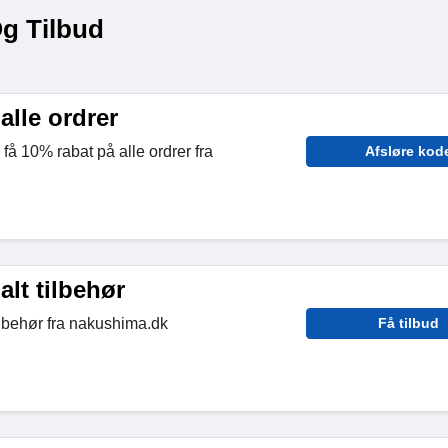
g Tilbud
alle ordrer
få 10% rabat på alle ordrer fra
Afsløre kod
alt tilbehør
ilbehør fra nakushima.dk
Få tilbud