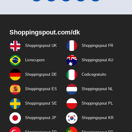
Shoppingspout.com/dk
Shoppingspout UK
Shoppingspout FR
Livrecupom
Shoppingspout AU
Shoppingspout DE
Codicegratuito
Shoppingspout ES
Shoppingspout NL
Shoppingspout SE
Shoppingspout PL
Shoppingspout JP
Shoppingspout KR