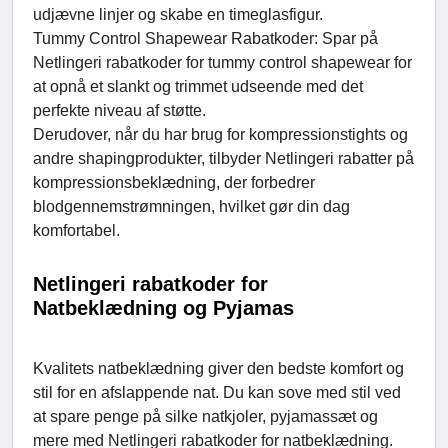
udjævne linjer og skabe en timeglasfigur.
Tummy Control Shapewear Rabatkoder: Spar på
Netlingeri rabatkoder for tummy control shapewear for
at opnå et slankt og trimmet udseende med det
perfekte niveau af støtte.
Derudover, når du har brug for kompressionstights og
andre shapingprodukter, tilbyder Netlingeri rabatter på
kompressionsbeklædning, der forbedrer
blodgennemstrømningen, hvilket gør din dag
komfortabel.
Netlingeri rabatkoder for
Natbeklædning og Pyjamas
Kvalitets natbeklædning giver den bedste komfort og
stil for en afslappende nat. Du kan sove med stil ved
at spare penge på silke natkjoler, pyjamassæt og
mere med Netlingeri rabatkoder for natbeklædning.