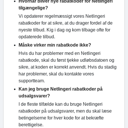
Hvornår bliver nye rabatkoder for Netlingeri
tilgængelige?
Vi opdaterer regelmæssigt vores Netlingeri
rabatkoder for at sikre, at du drager fordel af de
nyeste tilbud. Kig i dag og kom tilbage ofte for
opdaterede tilbud.
Måske virker min rabatkode ikke?
Hvis du har problemer med en Netlingeri
rabatkode, skal du først tjekke udløbsdatoen og
sikre, at koden er korrekt anvendt. Hvis du stadig
har problemer, skal du kontakte vores
supportteam.
Kan jeg bruge Netlingeri rabatkoder på
udsalgsvarer?
I de fleste tilfælde kan du bruge Netlingeri
rabatkoder på udsalgsvarer, men du skal læse
betingelserne for hver kode for at bekræfte
berettigelse.