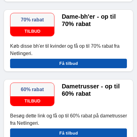
Dame-bh'er - op til
70% rabat
70% rabat
TILBUD
Køb disse bh'er til kvinder og få op til 70% rabat fra
Netlingeri.
Få tilbud
Dametrusser - op til
60% rabat
60% rabat
TILBUD
Besøg dette link og få op til 60% rabat på dametrusser
fra Netlingeri.
Få tilbud