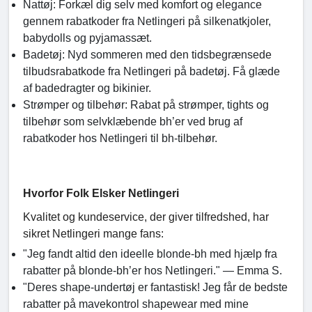
Nattøj: Forkæl dig selv med komfort og elegance
gennem rabatkoder fra Netlingeri på silkenatkjoler,
babydolls og pyjamassæt.
Badetøj: Nyd sommeren med den tidsbegrænsede
tilbudsrabatkode fra Netlingeri på badetøj. Få glæde
af badedragter og bikinier.
Strømper og tilbehør: Rabat på strømper, tights og
tilbehør som selvklæbende bh’er ved brug af
rabatkoder hos Netlingeri til bh-tilbehør.
Hvorfor Folk Elsker Netlingeri
Kvalitet og kundeservice, der giver tilfredshed, har
sikret Netlingeri mange fans:
"Jeg fandt altid den ideelle blonde-bh med hjælp fra
rabatter på blonde-bh’er hos Netlingeri." — Emma S.
"Deres shape-undertøj er fantastisk! Jeg får de bedste
rabatter på mavekontrol shapewear med mine