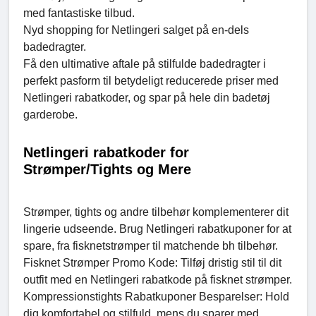
med fantastiske tilbud.
Nyd shopping for Netlingeri salget på en-dels
badedragter.
Få den ultimative aftale på stilfulde badedragter i
perfekt pasform til betydeligt reducerede priser med
Netlingeri rabatkoder, og spar på hele din badetøj
garderobe.
Netlingeri rabatkoder for
Strømper/Tights og Mere
Strømper, tights og andre tilbehør komplementerer dit
lingerie udseende. Brug Netlingeri rabatkuponer for at
spare, fra fisknetstrømper til matchende bh tilbehør.
Fisknet Strømper Promo Kode: Tilføj dristig stil til dit
outfit med en Netlingeri rabatkode på fisknet strømper.
Kompressionstights Rabatkuponer Besparelser: Hold
dig komfortabel og stilfuld, mens du sparer med