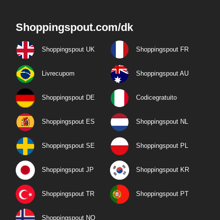
Shoppingspout.com/dk
Shoppingspout UK
Shoppingspout FR
Livrecupom
Shoppingspout AU
Shoppingspout DE
Codicegratuito
Shoppingspout ES
Shoppingspout NL
Shoppingspout SE
Shoppingspout PL
Shoppingspout JP
Shoppingspout KR
Shoppingspout TR
Shoppingspout PT
Shoppingspout NO