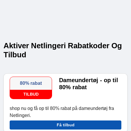
Aktiver Netlingeri Rabatkoder Og
Tilbud
Dameundertøj - op til
80% rabat
80% rabat
TILBUD
shop nu og få op til 80% rabat på dameundertøj fra
Netlingeri.
Få tilbud