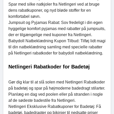
Spar med silke natkjoler fra Netlingeri ved at bruge
dens rabatkuponer, og nyd bløde stoffer for en
komfortabel søvn.
Jumpsuit og Pyjamas Rabat: Sov fredeligt i din egen
hyggelige komfort pyjamas med rabatter på jumpsuits,
der er tilgængelige med kuponer fra Netlingeri.
Babydoll Natbeklædning Kupon Tilbud: Tilføj lidt magi
til din natbeklædning samling med specielle rabatter
på Netlingeri rabatkoder for babydoll natbeklædning.
Netlingeri Rabatkoder for Badetøj
Gør dig klar til at slå solen med Netlingeri Rabatkoder
på badetøj og spar på højmoderne badedragt stilarter.
Planlæg en dag ved poolen eller på stranden i nogle
af de sødeste badestile fra Netlingeri.
Netlingeri Eksklusive Rabatkuponer for Badetøj: Få
badetøj, badedragter og bikinier til nedsatte priser