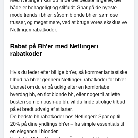
Med Netlingeri kan du finde det bedste lingerie, der
både er behageligt og stilfuldt. Spar på de nyeste
mode trends i bh'er, såsom blonde bh'er, sømløse
trusser, og meget mere, ved at bruge vores eksklusive
Netlingeri rabatkoder.
Rabat på Bh'er med Netlingeri
rabatkoder
Hvis du leder efter billige bh'er, så kommer fantastiske
tilbud på bh'er gennem Netlingeri rabatkoder for bh'er.
Uanset om du er på udkig efter en komfortabel
hverdag bh, en flot blonde bh, eller noget til at løfte
busten som en push-up bh, vil du finde utrolige tilbud
på et bredt udvalg af stilarter.
De bedste bh rabatkoder hos Netlingeri: Spar op til
20% på dine yndlings bh'er – fra simple essentials til
en elegance i blonder.