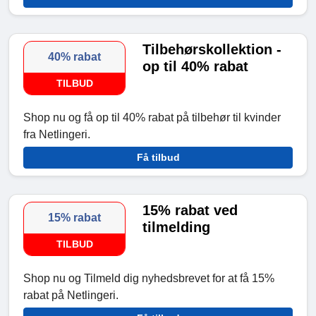
Tilbehørskollektion -
40% rabat
op til 40% rabat
TILBUD
Shop nu og få op til 40% rabat på tilbehør til kvinder
fra Netlingeri.
Få tilbud
15% rabat ved
15% rabat
tilmelding
TILBUD
Shop nu og Tilmeld dig nyhedsbrevet for at få 15%
rabat på Netlingeri.