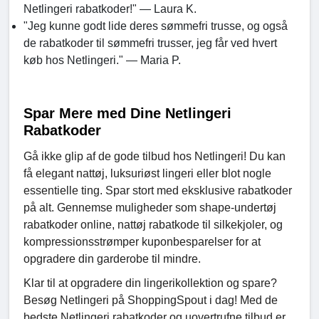
Netlingeri rabatkoder!" — Laura K.
"Jeg kunne godt lide deres sømmefri trusse, og også
de rabatkoder til sømmefri trusser, jeg får ved hvert
køb hos Netlingeri." — Maria P.
Spar Mere med Dine Netlingeri
Rabatkoder
Gå ikke glip af de gode tilbud hos Netlingeri! Du kan
få elegant nattøj, luksuriøst lingeri eller blot nogle
essentielle ting. Spar stort med eksklusive rabatkoder
på alt. Gennemse muligheder som shape-undertøj
rabatkoder online, nattøj rabatkode til silkekjoler, og
kompressionsstrømper kuponbesparelser for at
opgradere din garderobe til mindre.
Klar til at opgradere din lingerikollektion og spare?
Besøg Netlingeri på ShoppingSpout i dag! Med de
bedste Netlingeri rabatkoder og uovertrufne tilbud er