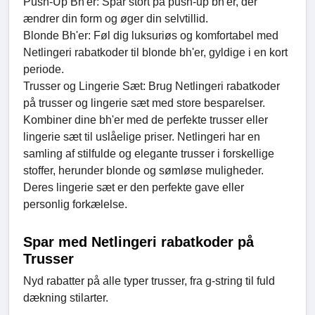
Push-Up Bh'er: Spar stort på push-up bh'er, der
ændrer din form og øger din selvtillid.
Blonde Bh'er: Føl dig luksuriøs og komfortabel med
Netlingeri rabatkoder til blonde bh'er, gyldige i en kort
periode.
Trusser og Lingerie Sæt: Brug Netlingeri rabatkoder
på trusser og lingerie sæt med store besparelser.
Kombiner dine bh'er med de perfekte trusser eller
lingerie sæt til uslåelige priser. Netlingeri har en
samling af stilfulde og elegante trusser i forskellige
stoffer, herunder blonde og sømløse muligheder.
Deres lingerie sæt er den perfekte gave eller
personlig forkælelse.
Spar med Netlingeri rabatkoder på
Trusser
Nyd rabatter på alle typer trusser, fra g-string til fuld
dækning stilarter.