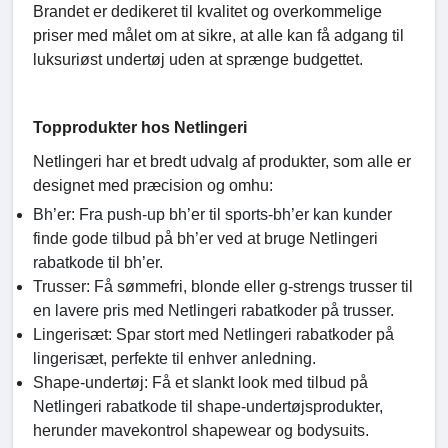
Brandet er dedikeret til kvalitet og overkommelige
priser med målet om at sikre, at alle kan få adgang til
luksuriøst undertøj uden at sprænge budgettet.
Topprodukter hos Netlingeri
Netlingeri har et bredt udvalg af produkter, som alle er
designet med præcision og omhu:
Bh’er: Fra push-up bh’er til sports-bh’er kan kunder
finde gode tilbud på bh’er ved at bruge Netlingeri
rabatkode til bh’er.
Trusser: Få sømmefri, blonde eller g-strengs trusser til
en lavere pris med Netlingeri rabatkoder på trusser.
Lingerisæt: Spar stort med Netlingeri rabatkoder på
lingerisæt, perfekte til enhver anledning.
Shape-undertøj: Få et slankt look med tilbud på
Netlingeri rabatkode til shape-undertøjsprodukter,
herunder mavekontrol shapewear og bodysuits.