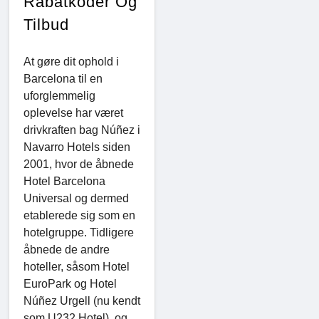
Rabatkoder Og
Tilbud
At gøre dit ophold i
Barcelona til en
uforglemmelig
oplevelse har været
drivkraften bag Núñez i
Navarro Hotels siden
2001, hvor de åbnede
Hotel Barcelona
Universal og dermed
etablerede sig som en
hotelgruppe. Tidligere
åbnede de andre
hoteller, såsom Hotel
EuroPark og Hotel
Núñez Urgell (nu kendt
som U232 Hotel), og