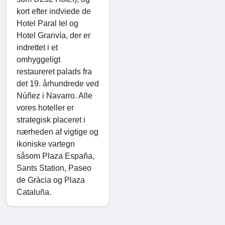
kort efter indviede de
Hotel Paral Iel og
Hotel Granvía, der er
indrettet i et
omhyggeligt
restaureret palads fra
det 19. århundrede ved
Núñez i Navarro. Alle
vores hoteller er
strategisk placeret i
nærheden af ​​vigtige og
ikoniske vartegn
såsom Plaza España,
Sants Station, Paseo
de Gràcia og Plaza
Cataluña.