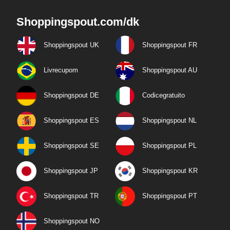
Shoppingspout.com/dk
Shoppingspout UK
Shoppingspout FR
Livrecupom
Shoppingspout AU
Shoppingspout DE
Codicegratuito
Shoppingspout ES
Shoppingspout NL
Shoppingspout SE
Shoppingspout PL
Shoppingspout JP
Shoppingspout KR
Shoppingspout TR
Shoppingspout PT
Shoppingspout NO