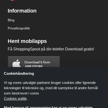
Information
Blog
Privatlivspolitik
Hent mobilapps
Få ShoppingSpout på din telefon Download gratis!
Cookiehåndtering
Vi og vores udvalgte partnere bruger cookies eller lignende
teknologier til tekniske og, med dit samtykke til andre formål
som beskrevet i vores
Cookies politik
.
Med hensyn til annoncering kan vi og vores udvalgte