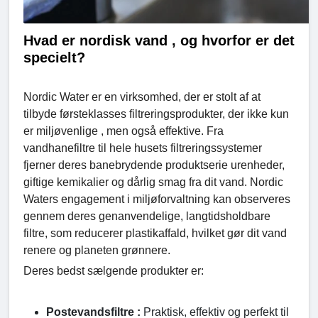
Hvad er nordisk vand , og hvorfor er det
specielt?
Nordic Water er en virksomhed, der er stolt af at
tilbyde førsteklasses filtreringsprodukter, der ikke kun
er miljøvenlige , men også effektive. Fra
vandhanefiltre til hele husets filtreringssystemer
fjerner deres banebrydende produktserie urenheder,
giftige kemikalier og dårlig smag fra dit vand. Nordic
Waters engagement i miljøforvaltning kan observeres
gennem deres genanvendelige, langtidsholdbare
filtre, som reducerer plastikaffald, hvilket gør dit vand
renere og planeten grønnere.
Deres bedst sælgende produkter er:
Postevandsfiltre :
Praktisk, effektiv og perfekt til