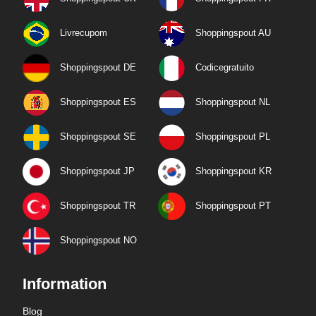
Livrecupom
Shoppingspout AU
Shoppingspout DE
Codicegratuito
Shoppingspout ES
Shoppingspout NL
Shoppingspout SE
Shoppingspout PL
Shoppingspout JP
Shoppingspout KR
Shoppingspout TR
Shoppingspout PT
Shoppingspout NO
Information
Blog