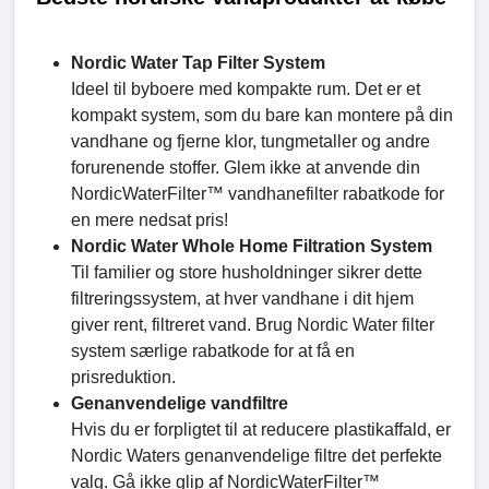
Nordic Water Tap Filter System
Ideel til byboere med kompakte rum. Det er et
kompakt system, som du bare kan montere på din
vandhane og fjerne klor, tungmetaller og andre
forurenende stoffer. Glem ikke at anvende din
NordicWaterFilter™ vandhanefilter rabatkode for
en mere nedsat pris!
Nordic Water Whole Home Filtration System
Til familier og store husholdninger sikrer dette
filtreringssystem, at hver vandhane i dit hjem
giver rent, filtreret vand. Brug Nordic Water filter
system særlige rabatkode for at få en
prisreduktion.
Genanvendelige vandfiltre
Hvis du er forpligtet til at reducere plastikaffald, er
Nordic Waters genanvendelige filtre det perfekte
valg. Gå ikke glip af NordicWaterFilter™