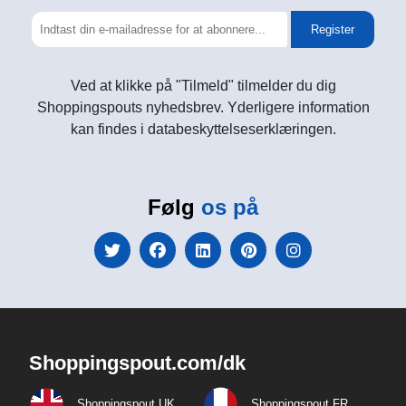
Register
Ved at klikke på "Tilmeld" tilmelder du dig
Shoppingspouts nyhedsbrev. Yderligere information
kan findes i databeskyttelseserklæringen.
Følg
os på
Shoppingspout.com/dk
Shoppingspout UK
Shoppingspout FR