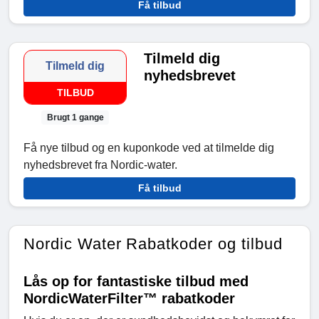
Få tilbud
Tilmeld dig
Tilmeld dig
nyhedsbrevet
TILBUD
Brugt 1 gange
Få nye tilbud og en kuponkode ved at tilmelde dig
nyhedsbrevet fra Nordic-water.
Få tilbud
Nordic Water Rabatkoder og tilbud
Lås op for fantastiske tilbud med
NordicWaterFilter™ rabatkoder