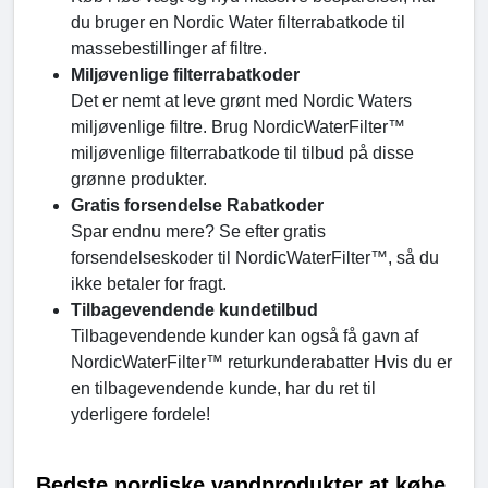
du bruger en Nordic Water filterrabatkode til
massebestillinger af filtre.
Miljøvenlige filterrabatkoder
Det er nemt at leve grønt med Nordic Waters
miljøvenlige filtre. Brug NordicWaterFilter™
miljøvenlige filterrabatkode til tilbud på disse
grønne produkter.
Gratis forsendelse Rabatkoder
Spar endnu mere? Se efter gratis
forsendelseskoder til NordicWaterFilter™, så du
ikke betaler for fragt.
Tilbagevendende kundetilbud
Tilbagevendende kunder kan også få gavn af
NordicWaterFilter™ returkunderabatter Hvis du er
en tilbagevendende kunde, har du ret til
yderligere fordele!
Bedste nordiske vandprodukter at købe