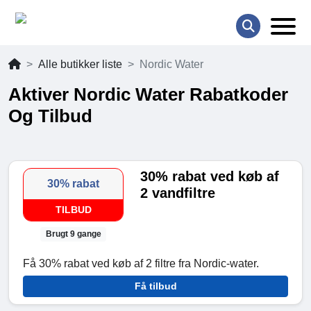
Alle butikker liste
Nordic Water
Aktiver Nordic Water Rabatkoder
Og Tilbud
30% rabat ved køb af
30% rabat
2 vandfiltre
TILBUD
Brugt 9 gange
Få 30% rabat ved køb af 2 filtre fra Nordic-water.
Få tilbud