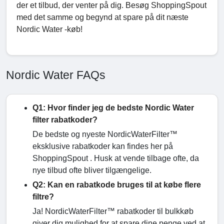
der et tilbud, der venter på dig. Besøg ShoppingSpout
med det samme og begynd at spare på dit næste
Nordic Water -køb!
Nordic Water FAQs
Q1: Hvor finder jeg de bedste Nordic Water
filter rabatkoder?
De bedste og nyeste NordicWaterFilter™
eksklusive rabatkoder kan findes her på
ShoppingSpout . Husk at vende tilbage ofte, da
nye tilbud ofte bliver tilgængelige.
Q2: Kan en rabatkode bruges til at købe flere
filtre?
Ja! NordicWaterFilter™ rabatkoder til bulkkøb
giver dig mulighed for at spare dine penge ved at