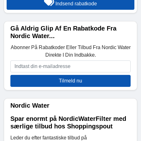
Indsend rabatkode
Gå Aldrig Glip Af En Rabatkode Fra
Nordic Water...
Abonner På Rabatkoder Eller Tilbud Fra Nordic Water
Direkte I Din Indbakke.
Tilmeld nu
Nordic Water
Spar enormt på NordicWaterFilter med
særlige tilbud hos Shoppingspout
Leder du efter fantastiske tilbud på