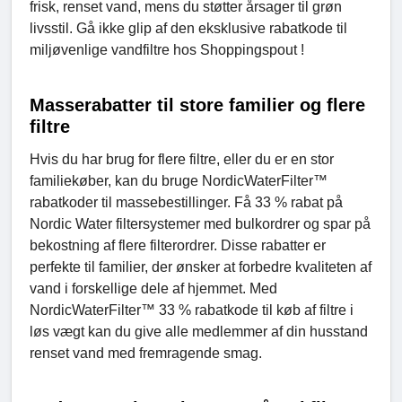
frisk, renset vand, mens du støtter årsager til grøn
livsstil. Gå ikke glip af den eksklusive rabatkode til
miljøvenlige vandfiltre hos Shoppingspout !
Masserabatter til store familier og flere
filtre
Hvis du har brug for flere filtre, eller du er en stor
familiekøber, kan du bruge NordicWaterFilter™
rabatkoder til massebestillinger. Få 33 % rabat på
Nordic Water filtersystemer med bulkordrer og spar på
bekostning af flere filterordrer. Disse rabatter er
perfekte til familier, der ønsker at forbedre kvaliteten af
​​vand i forskellige dele af hjemmet. Med
NordicWaterFilter™ 33 % rabatkode til køb af filtre i
løs vægt kan du give alle medlemmer af din husstand
renset vand med fremragende smag.