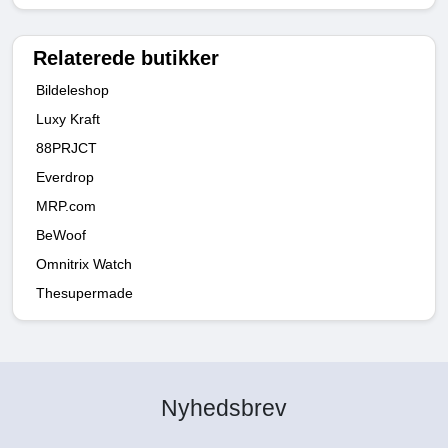
Relaterede butikker
Bildeleshop
Luxy Kraft
88PRJCT
Everdrop
MRP.com
BeWoof
Omnitrix Watch
Thesupermade
Nyhedsbrev