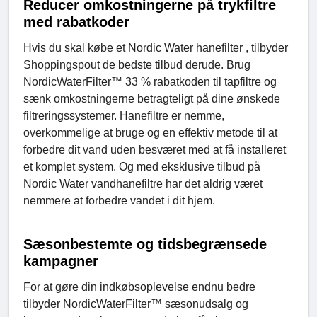
Reducer omkostningerne på trykfiltre
med rabatkoder
Hvis du skal købe et Nordic Water hanefilter , tilbyder
Shoppingspout de bedste tilbud derude. Brug
NordicWaterFilter™ 33 % rabatkoden til tapfiltre og
sænk omkostningerne betragteligt på dine ønskede
filtreringssystemer. Hanefiltre er nemme,
overkommelige at bruge og en effektiv metode til at
forbedre dit vand uden besværet med at få installeret
et komplet system. Og med eksklusive tilbud på
Nordic Water vandhanefiltre har det aldrig været
nemmere at forbedre vandet i dit hjem.
Sæsonbestemte og tidsbegrænsede
kampagner
For at gøre din indkøbsoplevelse endnu bedre
tilbyder NordicWaterFilter™ sæsonudsalg og