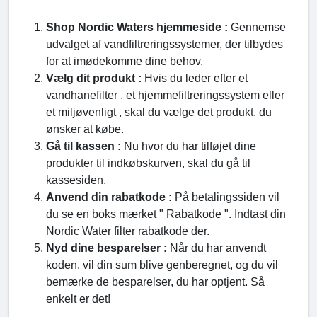
Shop Nordic Waters hjemmeside :
Gennemse
udvalget af vandfiltreringssystemer, der tilbydes
for at imødekomme dine behov.
Vælg dit produkt :
Hvis du leder efter et
vandhanefilter , et hjemmefiltreringssystem eller
et miljøvenligt , skal du vælge det produkt, du
ønsker at købe.
Gå til kassen :
Nu hvor du har tilføjet dine
produkter til indkøbskurven, skal du gå til
kassesiden.
Anvend din rabatkode :
På betalingssiden vil
du se en boks mærket " Rabatkode ". Indtast din
Nordic Water filter rabatkode der.
Nyd dine besparelser :
Når du har anvendt
koden, vil din sum blive genberegnet, og du vil
bemærke de besparelser, du har optjent. Så
enkelt er det!