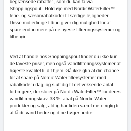
begrænsede rabatter , som du kan få via
Shoppingspout . Hold øje med NordicWaterFilter™
ferie- og sæsonrabatkoder til særlige lejligheder .
Disse midlertidige tilbud giver dig mulighed for at
spare endnu mere på de nyeste filtreringssystemer og
tilbehør.
Ved at handle hos Shoppingspout finder du ikke kun
de laveste priser, men også vandfiltreringssystemer af
højeste kvalitet til dit hjem. Gå ikke glip af din chance
for at spare på Nordic Water filtersystemer med
rabatkoder i dag, og slutt dig til det voksende antal
forbrugere, der stoler på NordicWaterFilter™ for deres
vandfiltreringskrav. 33 % rabat på Nordic Water
produkter og salg, aldrig har tiden været mere rigtig til
at få dit vand bedre og dine bøger bedre