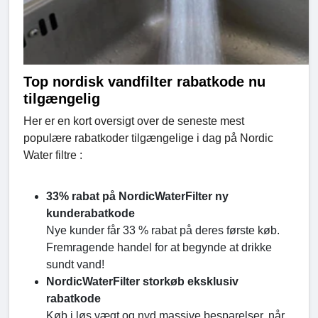
Top nordisk vandfilter rabatkode nu
tilgængelig
Her er en kort oversigt over de seneste mest
populære rabatkoder tilgængelige i dag på Nordic
Water filtre :
33% rabat på NordicWaterFilter ny
kunderabatkode
Nye kunder får 33 % rabat på deres første køb.
Fremragende handel for at begynde at drikke
sundt vand!
NordicWaterFilter storkøb eksklusiv
rabatkode
Køb i løs vægt og nyd massive besparelser, når