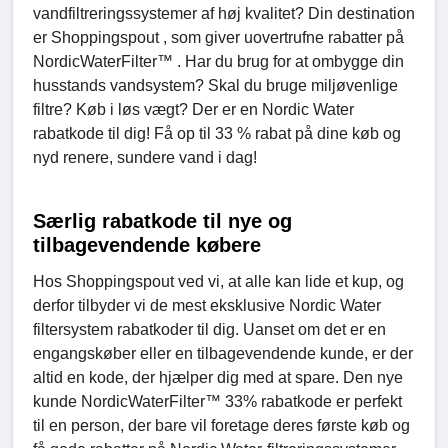
vandfiltreringssystemer af høj kvalitet? Din destination
er Shoppingspout , som giver uovertrufne rabatter på
NordicWaterFilter™ . Har du brug for at ombygge din
husstands vandsystem? Skal du bruge miljøvenlige
filtre? Køb i løs vægt? Der er en Nordic Water
rabatkode til dig! Få op til 33 % rabat på dine køb og
nyd renere, sundere vand i dag!
Særlig rabatkode til nye og
tilbagevendende købere
Hos Shoppingspout ved vi, at alle kan lide et kup, og
derfor tilbyder vi de mest eksklusive Nordic Water
filtersystem rabatkoder til dig. Uanset om det er en
engangskøber eller en tilbagevendende kunde, er der
altid en kode, der hjælper dig med at spare. Den nye
kunde NordicWaterFilter™ 33% rabatkode er perfekt
til en person, der bare vil foretage deres første køb og