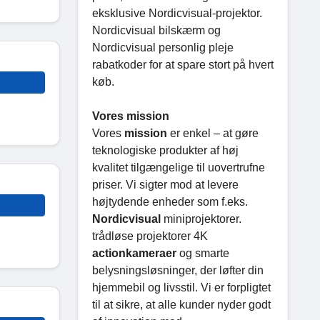
eksklusive Nordicvisual-projektor.
Nordicvisual bilskærm og
Nordicvisual personlig pleje
rabatkoder for at spare stort på hvert
køb.
Vores mission
Vores
mission
er enkel – at gøre
teknologiske produkter af høj
kvalitet tilgængelige til uovertrufne
priser. Vi sigter mod at levere
højtydende enheder som f.eks.
Nordicvisual
miniprojektorer.
trådløse projektorer 4K
actionkameraer
og smarte
belysningsløsninger, der løfter din
hjemmebil og livsstil. Vi er forpligtet
til at sikre, at alle kunder nyder godt