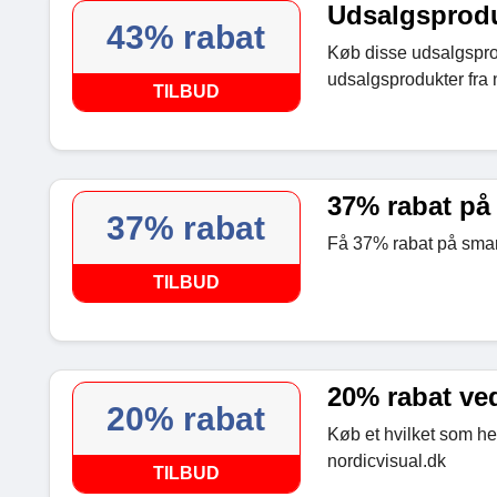
Udsalgsproduk
43% rabat
Køb disse udsalgsprod
udsalgsprodukter fra 
TILBUD
37% rabat på
37% rabat
Få 37% rabat på smart
TILBUD
20% rabat ve
20% rabat
Køb et hvilket som he
nordicvisual.dk
TILBUD