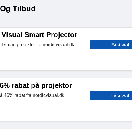
 Og Tilbud
 Visual Smart Projector
l smart projektor fra nordicvisual.dk
Få tilbud
6% rabat på projektor
få 46% rabat fra nordicvisual.dk
Få tilbud