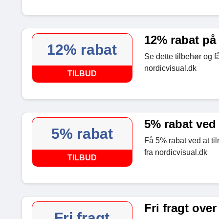
12% rabat på 
12% rabat
Se dette tilbehør og f
nordicvisual.dk
TILBUD
5% rabat ved 
5% rabat
Få 5% rabat ved at ti
fra nordicvisual.dk
TILBUD
Fri fragt over
Fri fragt