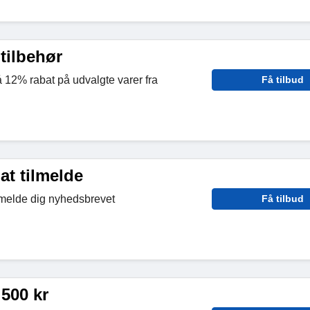
tilbehør
å 12% rabat på udvalgte varer fra
Få tilbud
at tilmelde
lmelde dig nyhedsbrevet
Få tilbud
 500 kr