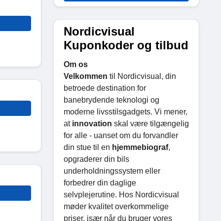
Nordicvisual
Kuponkoder og tilbud
Om os
Velkommen
til Nordicvisual, din
betroede destination for
banebrydende teknologi og
moderne livsstilsgadgets. Vi mener,
at
innovation
skal være tilgængelig
for alle - uanset om du forvandler
din stue til en
hjemmebiograf
,
opgraderer din bils
underholdningssystem eller
forbedrer din daglige
selvplejerutine. Hos Nordicvisual
møder kvalitet overkommelige
priser, især når du bruger vores