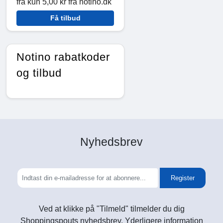
fra kun 5,00 kr fra notino.dk
Få tilbud
Notino rabatkoder
og tilbud
Nyhedsbrev
Register
Ved at klikke på "Tilmeld" tilmelder du dig
Shoppingspouts nyhedsbrev. Yderligere information