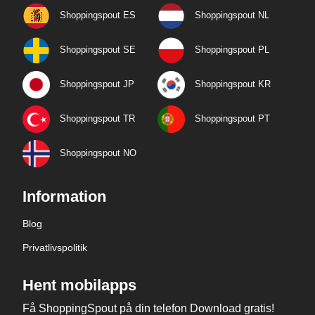
Shoppingspout ES
Shoppingspout NL
Shoppingspout SE
Shoppingspout PL
Shoppingspout JP
Shoppingspout KR
Shoppingspout TR
Shoppingspout PT
Shoppingspout NO
Information
Blog
Privatlivspolitik
Hent mobilapps
Få ShoppingSpout på din telefon Download gratis!