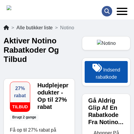
Alle butikker liste
Notino
Aktiver Notino
Rabatkoder Og
Tilbud
Indsend
rabatkode
Hudplejepr
27%
odukter -
rabat
Op til 27%
Gå Aldrig
rabat
Glip Af En
TILBUD
Rabatkode
Brugt 2 gange
Fra Notino...
Få op til 27% rabat på
Abonner På