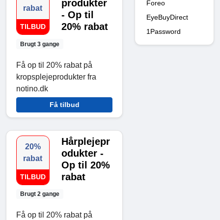
produkter
Foreo
rabat
- Op til
EyeBuyDirect
20% rabat
TILBUD
1Password
Brugt 3 gange
Få op til 20% rabat på
kropsplejeprodukter fra
notino.dk
Få tilbud
Hårplejepr
20%
odukter -
rabat
Op til 20%
rabat
TILBUD
Brugt 2 gange
Få op til 20% rabat på