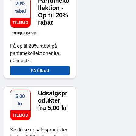
Parfumeko
20%
llektion -
rabat
Op til 20%
rabat
TILBUD
Brugt 1 gange
Få op til 20% rabat på
parfumekollektioner fra
notino.dk
Få tilbud
Udsalgspr
5,00
odukter
kr
fra 5,00 kr
TILBUD
Se disse udsalgsprodukter