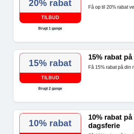
20% rabat
Få op til 20% rabat v
TILBUD
Brugt 1 gange
15% rabat på
15% rabat
Få 15% rabat på din
TILBUD
Brugt 2 gange
10% rabat på
10% rabat
dagsferie