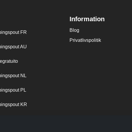
Information
Blog
ingspout FR
Privatlivspolitik
ingspout AU
egratuito
ingspout NL
ingspout PL
ingspout KR
ingspout PT