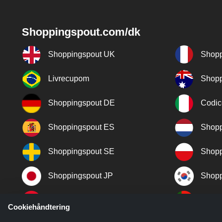
Shoppingspout.com/dk
Shoppingspout UK
Shopp
Livrecupom
Shopp
Shoppingspout DE
Codic
Shoppingspout ES
Shopp
Shoppingspout SE
Shopp
Shoppingspout JP
Shopp
Shoppingspout TR
Shopp
Cookiehåndtering