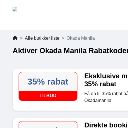
Alle butikker liste
Okada Manila
Aktiver Okada Manila Rabatkode
Eksklusive me
35% rabat
35% rabat
Få op til 35% rabat p
TILBUD
Okadamanila.
Direkte booki