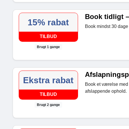
Book tidligt 
15% rabat
Book mindst 30 dage i 
TILBUD
Brugt 1 gange
Afslapnings
Ekstra rabat
Book et værelse med 
afslappende ophold.
TILBUD
Brugt 2 gange