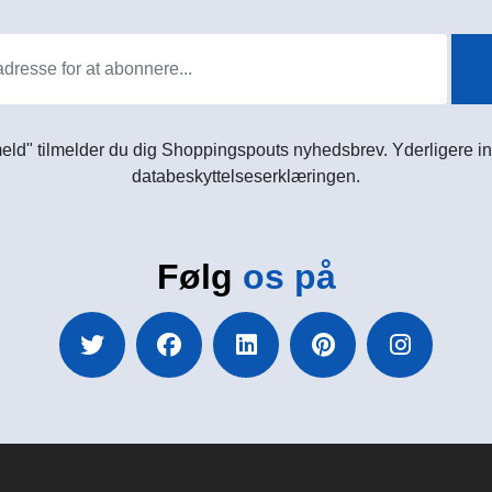
meld" tilmelder du dig Shoppingspouts nyhedsbrev. Yderligere in
databeskyttelseserklæringen.
Følg
os på