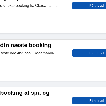
ed direkte booking fra Okadamanila.
Få tilbud
 din næste booking
 næste booking hos Okadamanila.
Få tilbud
 booking af spa og
Få tilbud