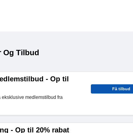
r Og Tilbud
dlemstilbud - Op til
Få tilbud
å eksklusive medlemstilbud fra
ng - Op til 20% rabat