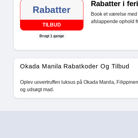
Rabatter i fer
Rabatter
Book et værelse med 
afslappende ophold f
TILBUD
Brugt 1 gange
Okada Manila Rabatkoder Og Tilbud
Oplev uovertruffen luksus på Okada Manila, Filippine
og udsøgt mad.