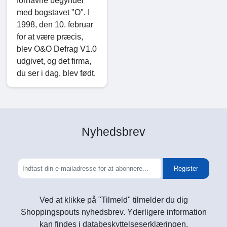
fornavne begynder
med bogstavet "O". I
1998, den 10. februar
for at være præcis,
blev O&O Defrag V1.0
udgivet, og det firma,
du ser i dag, blev født.
Nyhedsbrev
Register
Ved at klikke på "Tilmeld" tilmelder du dig
Shoppingspouts nyhedsbrev. Yderligere information
kan findes i databeskyttelseserklæringen.