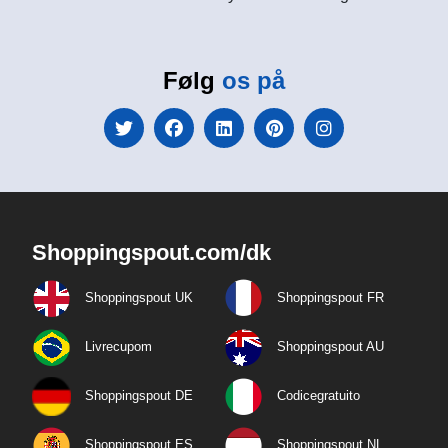
Følg
os på
Shoppingspout.com/dk
Shoppingspout UK
Shoppingspout FR
Livrecupom
Shoppingspout AU
Shoppingspout DE
Codicegratuito
Shoppingspout ES
Shoppingspout NL