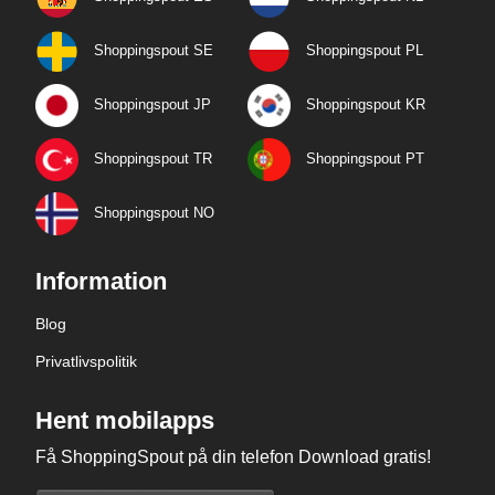
Shoppingspout SE
Shoppingspout PL
Shoppingspout JP
Shoppingspout KR
Shoppingspout TR
Shoppingspout PT
Shoppingspout NO
Information
Blog
Privatlivspolitik
Hent mobilapps
Få ShoppingSpout på din telefon Download gratis!