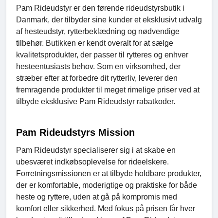
Pam Rideudstyr er den førende rideudstyrsbutik i
Danmark, der tilbyder sine kunder et eksklusivt udvalg
af hesteudstyr, rytterbeklædning og nødvendige
tilbehør. Butikken er kendt overalt for at sælge
kvalitetsprodukter, der passer til rytteres og enhver
hesteentusiasts behov. Som en virksomhed, der
stræber efter at forbedre dit rytterliv, leverer den
fremragende produkter til meget rimelige priser ved at
tilbyde eksklusive Pam Rideudstyr rabatkoder.
Pam Rideudstyrs Mission
Pam Rideudstyr specialiserer sig i at skabe en
ubesværet indkøbsoplevelse for rideelskere.
Forretningsmissionen er at tilbyde holdbare produkter,
der er komfortable, moderigtige og praktiske for både
heste og ryttere, uden at gå på kompromis med
komfort eller sikkerhed. Med fokus på prisen får hver