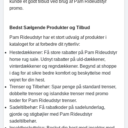
kunde et godt tilbud ved brug af Pam Rideudstyr
promo.
Bedst Sælgende Produkter og Tilbud
Pam Rideudstyr har et stort udvalg af produkter i
kataloget for at forbedre dit rytterliv:
Hestedækkener: Få store rabatter på Pam Rideudstyr
horse rug sale. Udnyt rabatter på uld-dækkener,
vinterdækkener og regndækkener. Begynd at shoppe
i dag for at sikre bedre komfort og beskyttelse mod
vejret for din hest.
Trenser og Tilbehør: Spar penge på standard trenser,
dobbelte trenser og islandske trenser med promo
koder for Pam Rideudstyr trenser.
Sadeltilbehør: Få rabatkoder på sadelunderlag,
gjorde og stigbøjler med Pam Rideudstyr
sadeltilbehør.
Insektbeskyttelse: Beskyt din hest mod insekter med