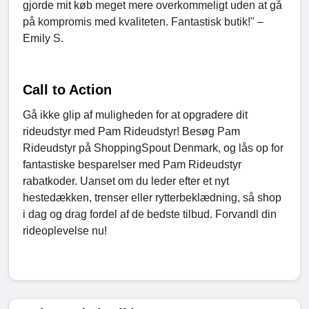
gjorde mit køb meget mere overkommeligt uden at gå
på kompromis med kvaliteten. Fantastisk butik!" –
Emily S.
Call to Action
Gå ikke glip af muligheden for at opgradere dit
rideudstyr med Pam Rideudstyr! Besøg Pam
Rideudstyr på ShoppingSpout Denmark, og lås op for
fantastiske besparelser med Pam Rideudstyr
rabatkoder. Uanset om du leder efter et nyt
hestedækken, trenser eller rytterbeklædning, så shop
i dag og drag fordel af de bedste tilbud. Forvandl din
rideoplevelse nu!