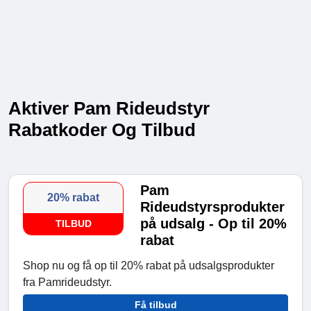
Aktiver Pam Rideudstyr
Rabatkoder Og Tilbud
Pam
20% rabat
Rideudstyrsprodukter
på udsalg - Op til 20%
TILBUD
rabat
Shop nu og få op til 20% rabat på udsalgsprodukter
fra Pamrideudstyr.
Få tilbud