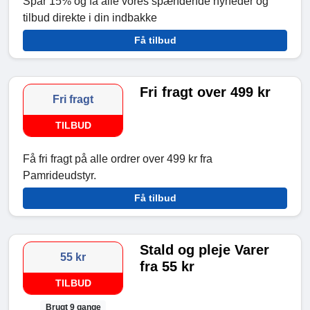
Spar 15% og få alle vores spændende nyheder og
tilbud direkte i din indbakke
Få tilbud
Fri fragt over 499 kr
Fri fragt
TILBUD
Få fri fragt på alle ordrer over 499 kr fra
Pamrideudstyr.
Få tilbud
Stald og pleje Varer
55 kr
fra 55 kr
TILBUD
Brugt 9 gange