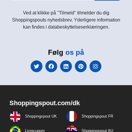
Ved at klikke på "Tilmeld" tilmelder du dig
Shoppingspouts nyhedsbrev. Yderligere information
kan findes i databeskyttelseserklæringen.
Følg
os på
Shoppingspout.com/dk
Shoppingspout UK
Shoppingspout FR
Livrecupom
Shoppingspout AU