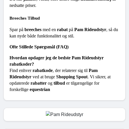
nedsatte priser.
Breeches Tilbud
Spar på 
breeches
 med en 
rabat
 på 
Pam Rideudstyr
, så du 
kan nyde både funktionalitet og stil.
Ofte Stillede Spørgsmål (FAQ)
Hvordan opdager jeg de bedste Pam Rideudstyr 
rabatkoder?
Find enhver 
rabatkode
, der relaterer sig til 
Pam 
Rideudstyr
 ved at bruge 
Shopping Spout
. Vi sikrer, at 
opdaterede 
rabatter
 og 
tilbud
 er tilgængelige for 
forskellige 
equestrian