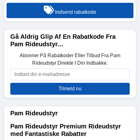
Indsend rabatkode
Gå Aldrig Glip Af En Rabatkode Fra
Pam Rideudstyr...
Abonner På Rabatkoder Eller Tilbud Fra Pam
Rideudstyr Direkte I Din Indbakke.
Tilmeld nu
Pam Rideudstyr
Pam Rideudstyr Premium Rideudstyr
med Fantastiske Rabatter