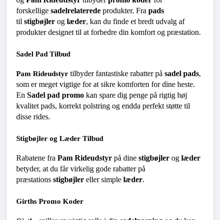
forskellige 
sadelrelaterede
 produkter. Fra 
pads
til 
stigbøjler
 og 
læder
, kan du finde et bredt udvalg af 
produkter designet til at forbedre din komfort og præstation.
Sadel Pad Tilbud
 tilbyder fantastiske rabatter på 
sadel pads
, 
Pam Rideudstyr
som er meget vigtige for at sikre komforten for dine heste. 
En 
Sadel pad promo
 kan spare dig penge på rigtig høj 
kvalitet pads, korrekt polstring og endda perfekt støtte til 
disse rides.
Stigbøjler og Læder Tilbud
Rabatene fra 
Pam Rideudstyr
 på dine 
stigbøjler
 og 
læder
betyder, at du får virkelig gode rabatter på 
præstations 
stigbøjler
 eller simple 
læder
.
Girths Promo Koder