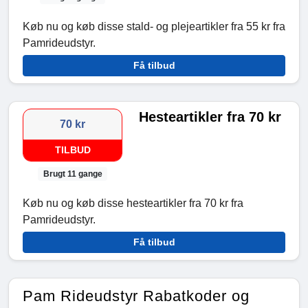
Køb nu og køb disse stald- og plejeartikler fra 55 kr fra
Pamrideudstyr.
Få tilbud
Hesteartikler fra 70 kr
70 kr
TILBUD
Brugt 11 gange
Køb nu og køb disse hesteartikler fra 70 kr fra
Pamrideudstyr.
Få tilbud
Pam Rideudstyr Rabatkoder og