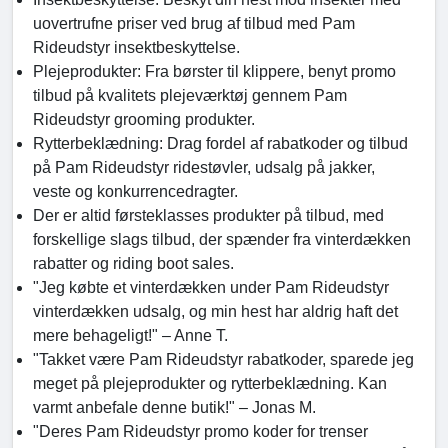
uovertrufne priser ved brug af tilbud med Pam
Rideudstyr insektbeskyttelse.
Plejeprodukter: Fra børster til klippere, benyt promo
tilbud på kvalitets plejeværktøj gennem Pam
Rideudstyr grooming produkter.
Rytterbeklædning: Drag fordel af rabatkoder og tilbud
på Pam Rideudstyr ridestøvler, udsalg på jakker,
veste og konkurrencedragter.
Der er altid førsteklasses produkter på tilbud, med
forskellige slags tilbud, der spænder fra vinterdækken
rabatter og riding boot sales.
"Jeg købte et vinterdækken under Pam Rideudstyr
vinterdækken udsalg, og min hest har aldrig haft det
mere behageligt!" – Anne T.
"Takket være Pam Rideudstyr rabatkoder, sparede jeg
meget på plejeprodukter og rytterbeklædning. Kan
varmt anbefale denne butik!" – Jonas M.
"Deres Pam Rideudstyr promo koder for trenser