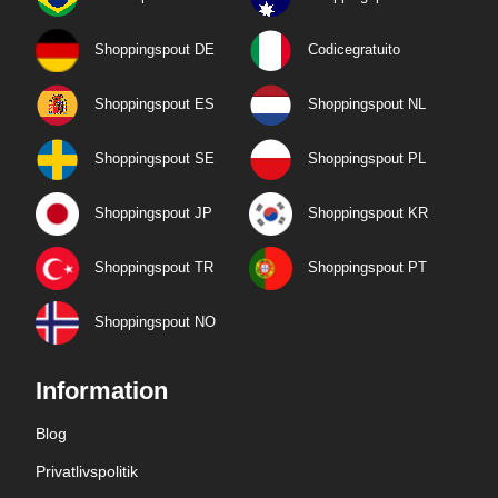
Shoppingspout DE
Codicegratuito
Shoppingspout ES
Shoppingspout NL
Shoppingspout SE
Shoppingspout PL
Shoppingspout JP
Shoppingspout KR
Shoppingspout TR
Shoppingspout PT
Shoppingspout NO
Information
Blog
Privatlivspolitik