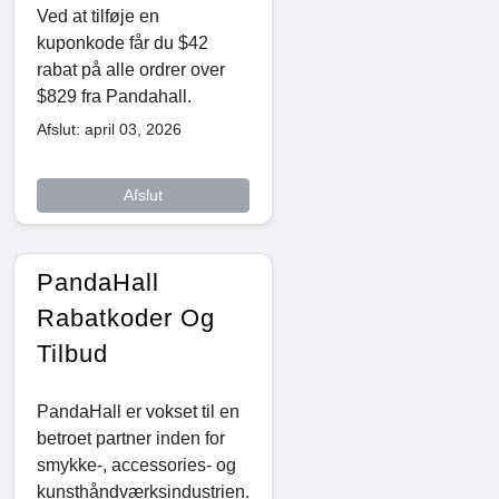
Ved at tilføje en
kuponkode får du $42
rabat på alle ordrer over
$829 fra Pandahall.
Afslut: april 03, 2026
Afslut
PandaHall
Rabatkoder Og
Tilbud
PandaHall er vokset til en
betroet partner inden for
smykke-, accessories- og
kunsthåndværksindustrien.