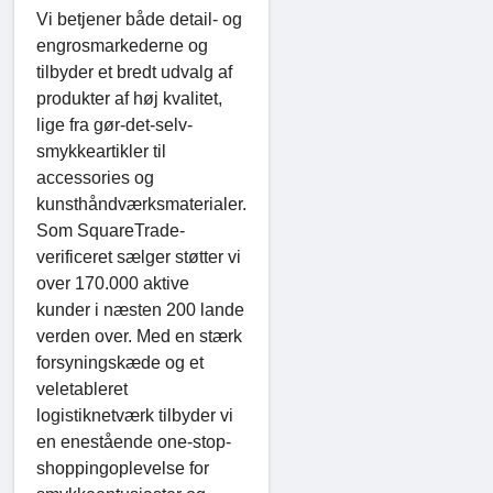
Vi betjener både detail- og
engrosmarkederne og
tilbyder et bredt udvalg af
produkter af høj kvalitet,
lige fra gør-det-selv-
smykkeartikler til
accessories og
kunsthåndværksmaterialer.
Som SquareTrade-
verificeret sælger støtter vi
over 170.000 aktive
kunder i næsten 200 lande
verden over. Med en stærk
forsyningskæde og et
veletableret
logistiknetværk tilbyder vi
en enestående one-stop-
shoppingoplevelse for