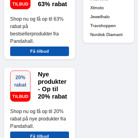
63% rabat
TILBUD
Xlmoto
Jewelhalo
Shop nu og få op til 63%
Travshoppen
rabat på
bestsellerprodukter fra
Nordisk Diamant
Pandahall.
Få tilbud
Nye
20%
produkter
rabat
- Op til
20% rabat
TILBUD
Shop nu og få op til 20%
rabat på nye produkter fra
Pandahall.
Få tilbud