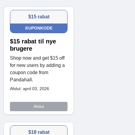
$15 rabat
KUPONKODE
$15 rabat til nye
brugere
Shop now and get $15 off
for new users by adding a
coupon code from
Pandahall.
Afslut: april 03, 2026
Afslut
$18 rabat