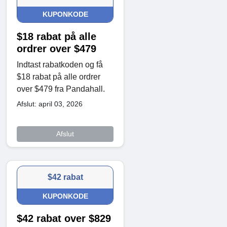
KUPONKODE
$18 rabat på alle
ordrer over $479
Indtast rabatkoden og få
$18 rabat på alle ordrer
over $479 fra Pandahall.
Afslut: april 03, 2026
Afslut
$42 rabat
KUPONKODE
$42 rabat over $829