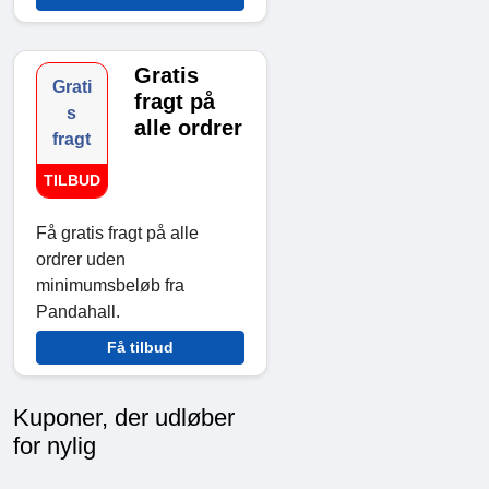
Gratis
Grati
fragt på
s
alle ordrer
fragt
TILBUD
Få gratis fragt på alle
ordrer uden
minimumsbeløb fra
Pandahall.
Få tilbud
Kuponer, der udløber
for nylig