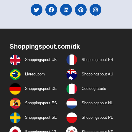
Shoppingspout.com/dk
Shoppingspout UK
Shoppingspout FR
Livrecupom
Shoppingspout AU
Shoppingspout DE
Codicegratuito
Shoppingspout ES
Shoppingspout NL
Shoppingspout SE
Shoppingspout PL
Shoppingspout JP
Shoppingspout KR