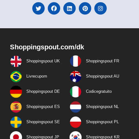
Shoppingspout.com/dk
Shoppingspout UK
Shoppingspout FR
Livrecupom
Shoppingspout AU
Shoppingspout DE
Codicegratuito
Shoppingspout ES
Shoppingspout NL
Shoppingspout SE
Shoppingspout PL
Shoppingspout JP
Shoppingspout KR