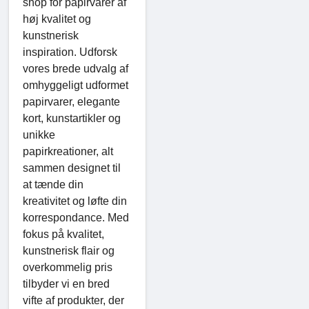
shop for papirvarer af
høj kvalitet og
kunstnerisk
inspiration. Udforsk
vores brede udvalg af
omhyggeligt udformet
papirvarer, elegante
kort, kunstartikler og
unikke
papirkreationer, alt
sammen designet til
at tænde din
kreativitet og løfte din
korrespondance. Med
fokus på kvalitet,
kunstnerisk flair og
overkommelig pris
tilbyder vi en bred
vifte af produkter, der