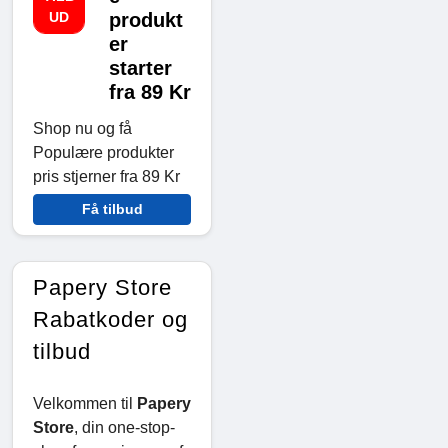
UD
produkt
er
starter
fra 89 Kr
Shop nu og få
Populære produkter
pris stjerner fra 89 Kr
Få tilbud
Papery Store
Rabatkoder og
tilbud
Velkommen til
Papery
Store
, din one-stop-