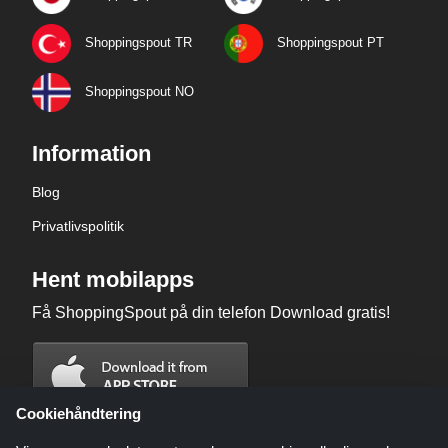
Shoppingspout TR
Shoppingspout PT
Shoppingspout NO
Information
Blog
Privatlivspolitik
Hent mobilapps
Få ShoppingSpout på din telefon Download gratis!
Cookiehåndtering