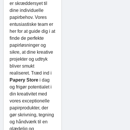
er skræddersyet til
dine individuelle
papirbehov. Vores
entusiastiske team er
her for at guide dig i at
finde de perfekte
papirløsninger og
sikre, at dine kreative
projekter og udtryk
bliver smukt
realiseret. Træd ind i
Papery Store
i dag
og frigør potentialet i
din kreativitet med
vores exceptionelle
papirprodukter, der
gør skrivning, tegning
og håndværk til en
glædelig og