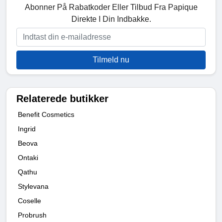
Abonner På Rabatkoder Eller Tilbud Fra Papique
Direkte I Din Indbakke.
Tilmeld nu
Relaterede butikker
Benefit Cosmetics
Ingrid
Beova
Ontaki
Qathu
Stylevana
Coselle
Probrush