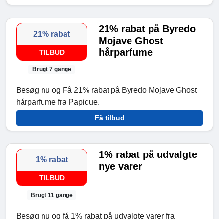
21% rabat på Byredo
21% rabat
Mojave Ghost
hårparfume
TILBUD
Brugt 7 gange
Besøg nu og Få 21% rabat på Byredo Mojave Ghost
hårparfume fra Papique.
Få tilbud
1% rabat på udvalgte
1% rabat
nye varer
TILBUD
Brugt 11 gange
Besøg nu og få 1% rabat på udvalgte varer fra