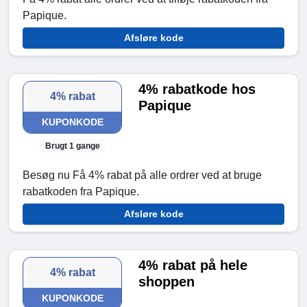
Papique.
Afsløre kode
4% rabatkode hos
4% rabat
Papique
KUPONKODE
Brugt 1 gange
Besøg nu Få 4% rabat på alle ordrer ved at bruge
rabatkoden fra Papique.
Afsløre kode
4% rabat på hele
4% rabat
shoppen
KUPONKODE