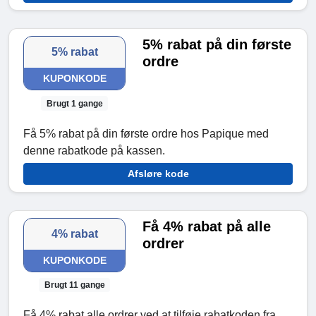
5% rabat på din første
5% rabat
ordre
KUPONKODE
Brugt 1 gange
Få 5% rabat på din første ordre hos Papique med
denne rabatkode på kassen.
Afsløre kode
Få 4% rabat på alle
4% rabat
ordrer
KUPONKODE
Brugt 11 gange
Få 4% rabat alle ordrer ved at tilføje rabatkoden fra