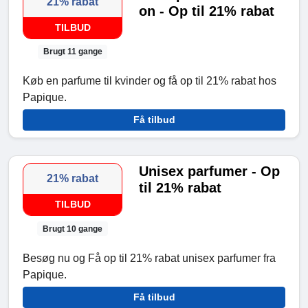
21% rabat
on - Op til 21% rabat
TILBUD
Brugt 11 gange
Køb en parfume til kvinder og få op til 21% rabat hos
Papique.
Få tilbud
Unisex parfumer - Op
21% rabat
til 21% rabat
TILBUD
Brugt 10 gange
Besøg nu og Få op til 21% rabat unisex parfumer fra
Papique.
Få tilbud