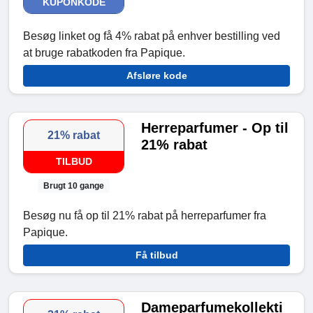
KUPONKODE
Besøg linket og få 4% rabat på enhver bestilling ved
at bruge rabatkoden fra Papique.
Afsløre kode
Herreparfumer - Op til
21% rabat
21% rabat
TILBUD
Brugt 10 gange
Besøg nu få op til 21% rabat på herreparfumer fra
Papique.
Få tilbud
Dameparfumekollekti