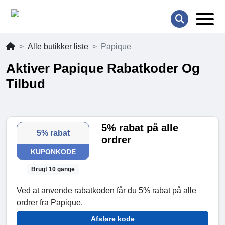
Alle butikker liste
Papique
Aktiver Papique Rabatkoder Og
Tilbud
5% rabat på alle
5% rabat
ordrer
KUPONKODE
Brugt 10 gange
Ved at anvende rabatkoden får du 5% rabat på alle
ordrer fra Papique.
Afsløre kode