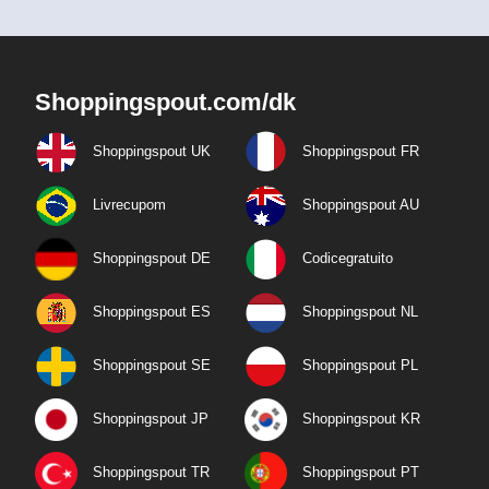
Shoppingspout.com/dk
Shoppingspout UK
Shoppingspout FR
Livrecupom
Shoppingspout AU
Shoppingspout DE
Codicegratuito
Shoppingspout ES
Shoppingspout NL
Shoppingspout SE
Shoppingspout PL
Shoppingspout JP
Shoppingspout KR
Shoppingspout TR
Shoppingspout PT