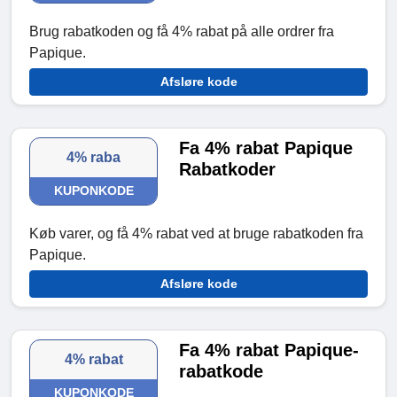
Brug rabatkoden og få 4% rabat på alle ordrer fra
Papique.
Afsløre kode
Fa 4% rabat Papique
4% raba
Rabatkoder
KUPONKODE
Køb varer, og få 4% rabat ved at bruge rabatkoden fra
Papique.
Afsløre kode
Fa 4% rabat Papique-
4% rabat
rabatkode
KUPONKODE