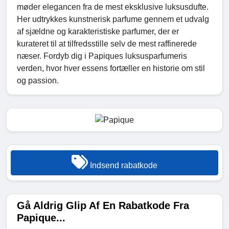
møder elegancen fra de mest eksklusive luksusdufte.
Her udtrykkes kunstnerisk parfume gennem et udvalg
af sjældne og karakteristiske parfumer, der er
kurateret til at tilfredsstille selv de mest raffinerede
næser. Fordyb dig i Papiques luksusparfumeris
verden, hvor hver essens fortæller en historie om stil
og passion.
Indsend rabatkode
Gå Aldrig Glip Af En Rabatkode Fra
Papique...