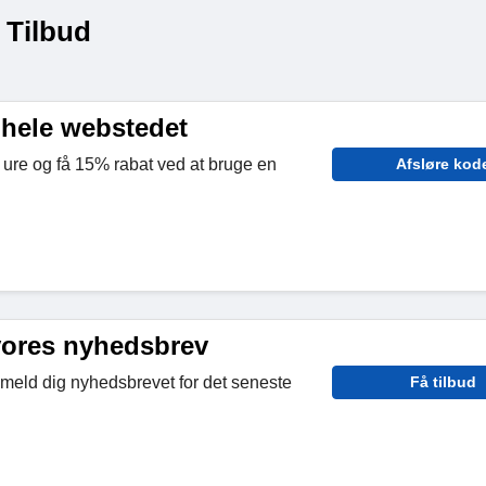
 Tilbud
 hele webstedet
 ure og få 15% rabat ved at bruge en
Afsløre kod
ores nyhedsbrev
ilmeld dig nyhedsbrevet for det seneste
Få tilbud