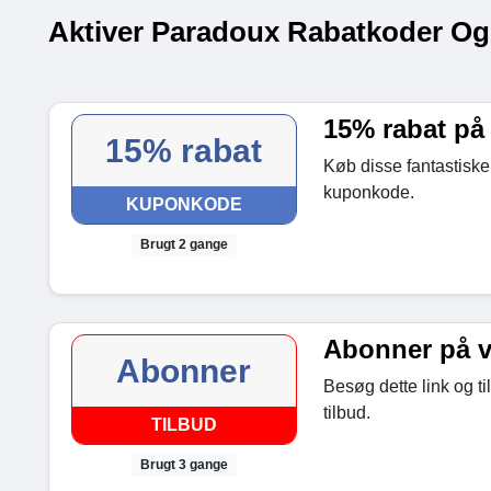
Aktiver Paradoux Rabatkoder Og
15% rabat på
15% rabat
Køb disse fantastiske
kuponkode.
KUPONKODE
Brugt 2 gange
Abonner på v
Abonner
Besøg dette link og t
tilbud.
TILBUD
Brugt 3 gange