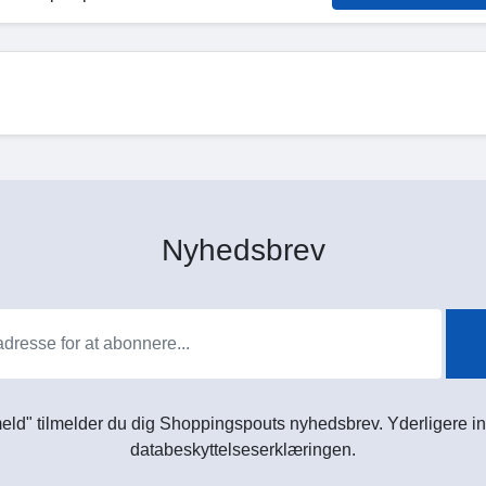
Nyhedsbrev
meld" tilmelder du dig Shoppingspouts nyhedsbrev. Yderligere in
databeskyttelseserklæringen.