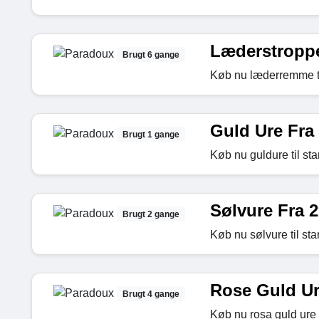
Læderstroppe
Brugt 6 gange
Køb nu læderremme til
Guld Ure Fra
Brugt 1 gange
Køb nu guldure til sta
Sølvure Fra 2
Brugt 2 gange
Køb nu sølvure til sta
Rose Guld Ur
Brugt 4 gange
Køb nu rosa guld ure t