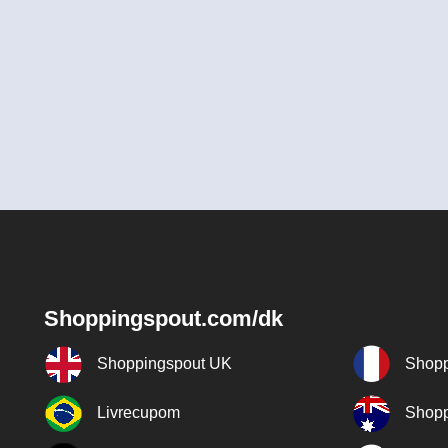
Shoppingspout.com/dk
Shoppingspout UK
Shopp
Livrecupom
Shopp