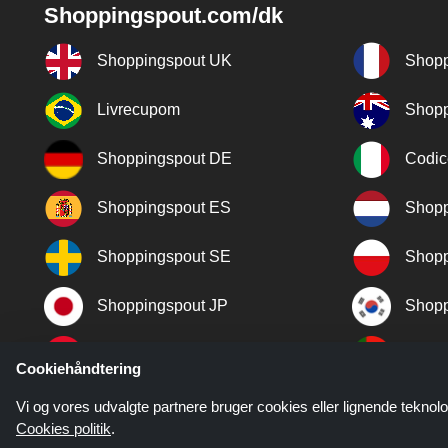
Shoppingspout.com/dk
Shoppingspout UK
Shopp
Livrecupom
Shopp
Shoppingspout DE
Codic
Shoppingspout ES
Shopp
Shoppingspout SE
Shopp
Shoppingspout JP
Shopp
Shoppingspout TR
Shopp
Cookiehåndtering
Shoppingspout NO
Vi og vores udvalgte partnere bruger cookies eller lignende teknolo
Cookies politik
.