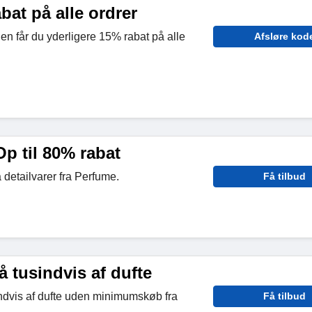
bat på alle ordrer
den får du yderligere 15% rabat på alle
Afsløre kod
Op til 80% rabat
 detailvarer fra Perfume.
Få tilbud
å tusindvis af dufte
sindvis af dufte uden minimumskøb fra
Få tilbud