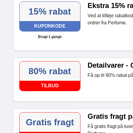
Ekstra 15% ra
15% rabat
Ved at tilføje rabatko
ordrer fra Perfume.
KUPONKODE
Brugt 1 gange
Detailvarer - 
80% rabat
Få op til 80% rabat på
TILBUD
Gratis fragt p
Gratis fragt
Få gratis fragt på tu