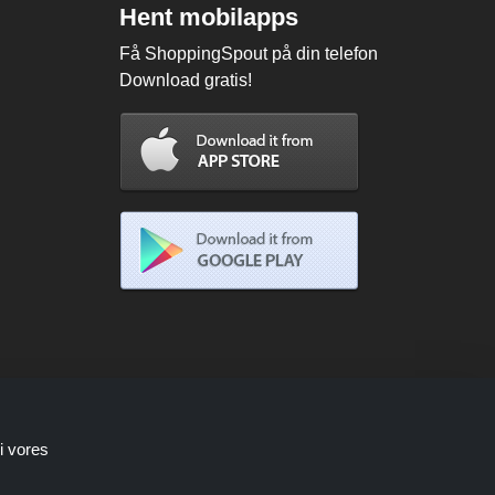
Hent mobilapps
Få ShoppingSpout på din telefon
Download gratis!
i vores