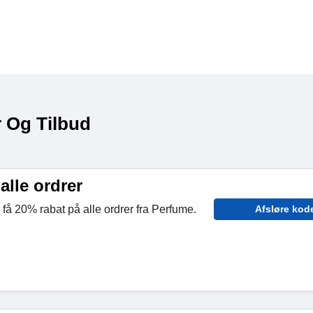
 Og Tilbud
alle ordrer
 få 20% rabat på alle ordrer fra Perfume.
Afsløre kod