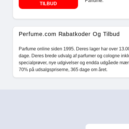
Parfume.
TILBUD
Perfume.com Rabatkoder Og Tilbud
Parfume online siden 1995. Deres lager har over 13.000
dage. Deres brede udvalg af parfumer og cologne inklu
specialprøver, nye udgivelser og endda udgåede mærker
70% på udsalgspriserne, 365 dage om året.