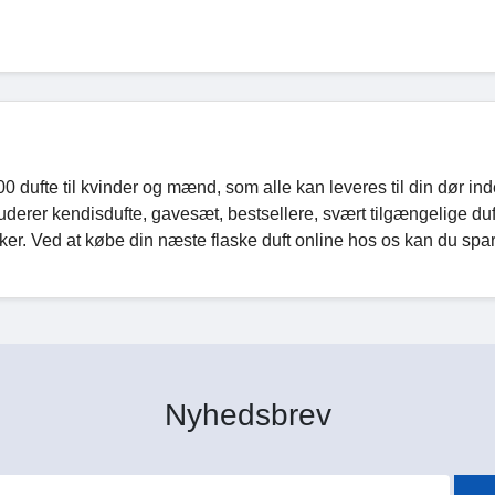
 dufte til kvinder og mænd, som alle kan leveres til din dør inde
derer kendisdufte, gavesæt, bestsellere, svært tilgængelige duf
. Ved at købe din næste flaske duft online hos os kan du spare
Nyhedsbrev