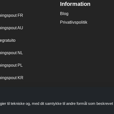
Information
Blog
ingspout FR
Privatlivspolitik
ingspout AU
egratuito
ingspout NL
ingspout PL
ingspout KR
ingspout PT
gier til tekniske og, med dit samtykke til andre formål som beskrevet 