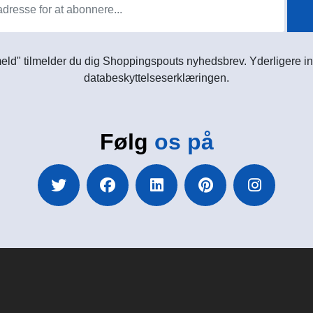
meld" tilmelder du dig Shoppingspouts nyhedsbrev. Yderligere in
databeskyttelseserklæringen.
Følg
os på