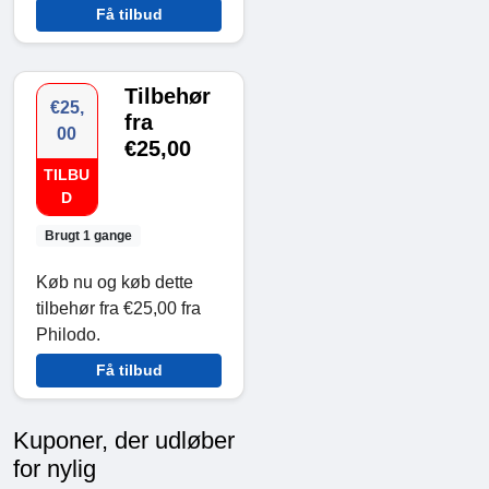
Få tilbud
Tilbehør
€25,
fra
00
€25,00
TILBU
D
Brugt 1 gange
Køb nu og køb dette
tilbehør fra €25,00 fra
Philodo.
Få tilbud
Kuponer, der udløber
for nylig