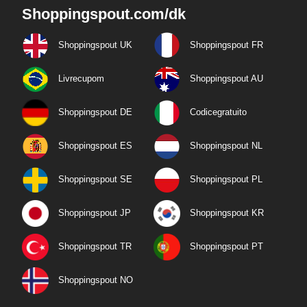
Shoppingspout.com/dk
Shoppingspout UK
Shoppingspout FR
Livrecupom
Shoppingspout AU
Shoppingspout DE
Codicegratuito
Shoppingspout ES
Shoppingspout NL
Shoppingspout SE
Shoppingspout PL
Shoppingspout JP
Shoppingspout KR
Shoppingspout TR
Shoppingspout PT
Shoppingspout NO