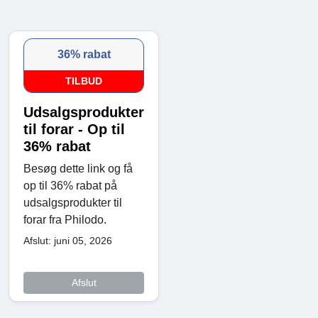
36% rabat
TILBUD
Udsalgsprodukter
til forar - Op til
36% rabat
Besøg dette link og få
op til 36% rabat på
udsalgsprodukter til
forar fra Philodo.
Afslut: juni 05, 2026
Afslut