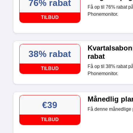
76% rabat
Få op til 76% rabat p
Phonemonitor.
TILBUD
Kvartalsabon
38% rabat
rabat
Få op til 38% rabat p
TILBUD
Phonemonitor.
Månedlig plan
€39
Få denne månedlige p
TILBUD