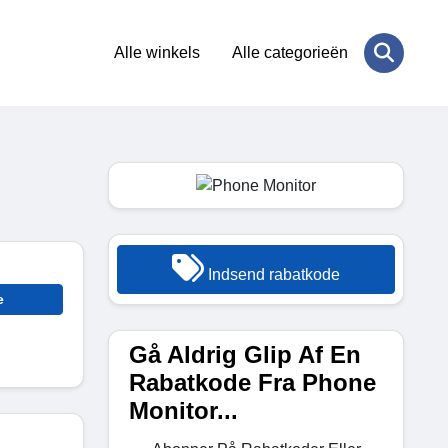
Alle winkels
Alle categorieën
Indsend rabatkode
e
Gå Aldrig Glip Af En
Rabatkode Fra Phone
Monitor...