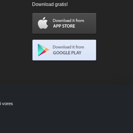
Download gratis!
i vores