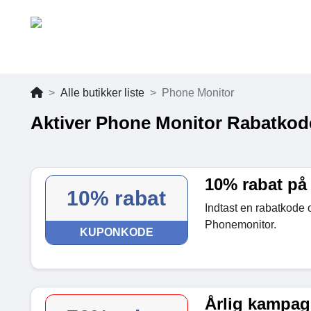
Alle butikker liste
Phone Monitor
Aktiver Phone Monitor Rabatkod
10% rabat på 
10% rabat
Indtast en rabatkode o
Phonemonitor.
KUPONKODE
Årlig kampagn