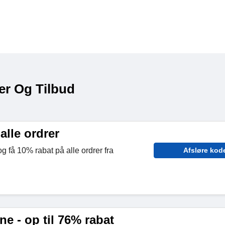
er Og Tilbud
alle ordrer
g få 10% rabat på alle ordrer fra
Afsløre kod
e - op til 76% rabat