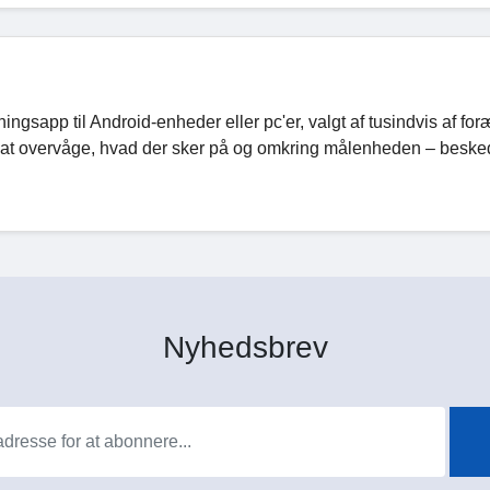
ngsapp til Android-enheder eller pc'er, valgt af tusindvis af for
r at overvåge, hvad der sker på og omkring målenheden – besked
Nyhedsbrev