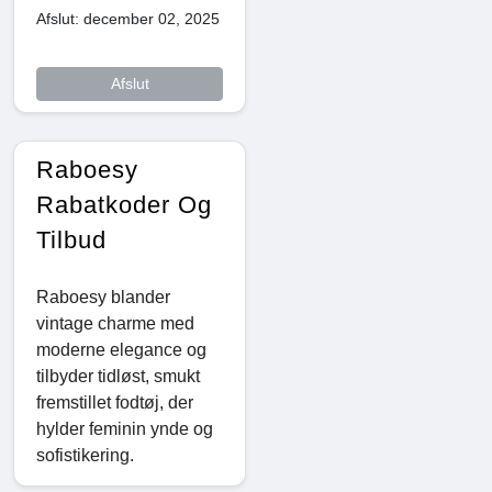
Afslut: december 02, 2025
Afslut
Raboesy
Rabatkoder Og
Tilbud
Raboesy blander
vintage charme med
moderne elegance og
tilbyder tidløst, smukt
fremstillet fodtøj, der
hylder feminin ynde og
sofistikering.