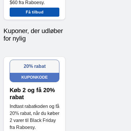
$60 fra Raboesy.
Få tilbud
Kuponer, der udløber
for nylig
20% rabat
KUPONKODE
Køb 2 og få 20%
rabat
Indtast rabatkoden og få
20% rabat, når du køber
2 varer til Black Friday
fra Raboesy.