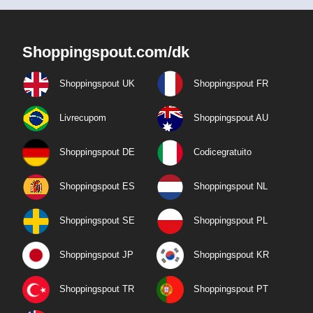
Shoppingspout.com/dk
Shoppingspout UK
Shoppingspout FR
Livrecupom
Shoppingspout AU
Shoppingspout DE
Codicegratuito
Shoppingspout ES
Shoppingspout NL
Shoppingspout SE
Shoppingspout PL
Shoppingspout JP
Shoppingspout KR
Shoppingspout TR
Shoppingspout PT