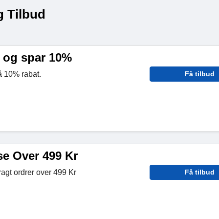
g Tilbud
 og spar 10%
å 10% rabat.
Få tilbud
se Over 499 Kr
ragt ordrer over 499 Kr
Få tilbud