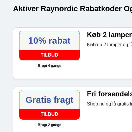
Aktiver Raynordic Rabatkoder O
Køb 2 lamper
10% rabat
Køb nu 2 lamper og f
TILBUD
Brugt 4 gange
Fri forsendel
Gratis fragt
Shop nu og få gratis f
TILBUD
Brugt 2 gange