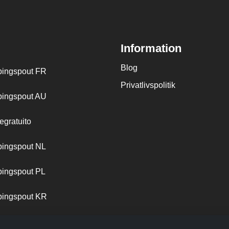
Information
Blog
ingspout FR
Privatlivspolitik
ingspout AU
egratuito
ingspout NL
ingspout PL
ingspout KR
ingspout PT