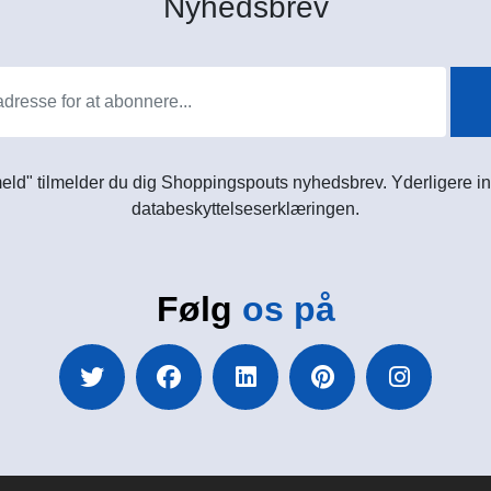
Nyhedsbrev
meld" tilmelder du dig Shoppingspouts nyhedsbrev. Yderligere in
databeskyttelseserklæringen.
Følg
os på