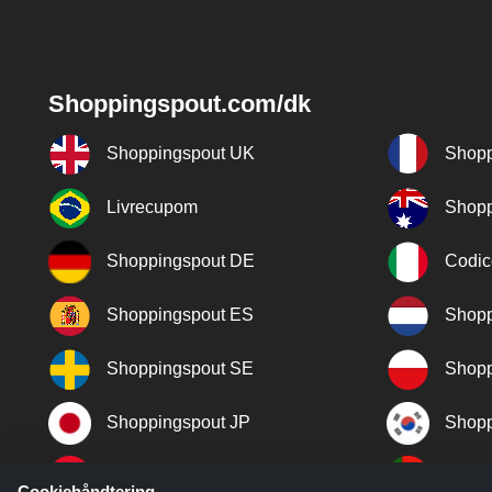
Shoppingspout.com/dk
Shoppingspout UK
Shopp
Livrecupom
Shopp
Shoppingspout DE
Codic
Shoppingspout ES
Shopp
Shoppingspout SE
Shopp
Shoppingspout JP
Shopp
Shoppingspout TR
Shopp
Cookiehåndtering