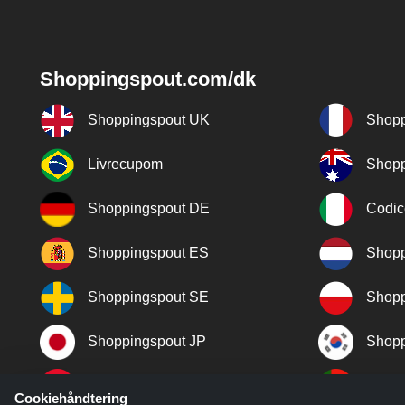
Shoppingspout.com/dk
Shoppingspout UK
Shopp
Livrecupom
Shopp
Shoppingspout DE
Codic
Shoppingspout ES
Shopp
Shoppingspout SE
Shopp
Shoppingspout JP
Shopp
Shoppingspout TR
Shopp
Cookiehåndtering