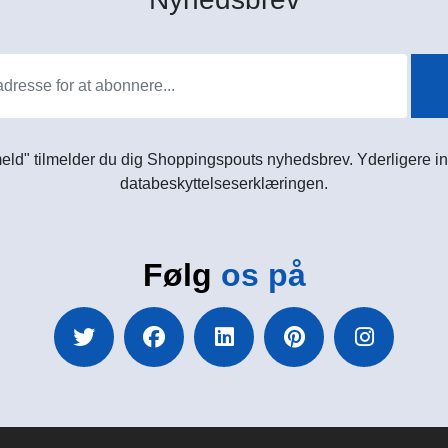
meld" tilmelder du dig Shoppingspouts nyhedsbrev. Yderligere in
databeskyttelseserklæringen.
Følg
os på