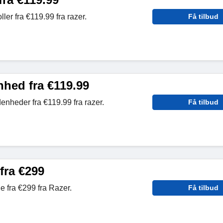
ler fra €119.99 fra razer.
Få tilbud
hed fra €119.99
nheder fra €119.99 fra razer.
Få tilbud
fra €299
 fra €299 fra Razer.
Få tilbud