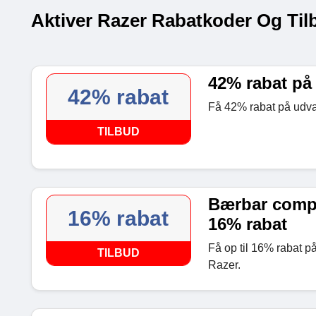
Aktiver Razer Rabatkoder Og Til
42% rabat på
42% rabat
Få 42% rabat på udva
TILBUD
Bærbar comput
16% rabat
16% rabat
Få op til 16% rabat p
TILBUD
Razer.