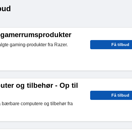
bud
 gamerrumsprodukter
lgte gaming-produkter fra Razer.
Få tilbud
er og tilbehør - Op til
Få tilbud
å bærbare computere og tilbehør fra