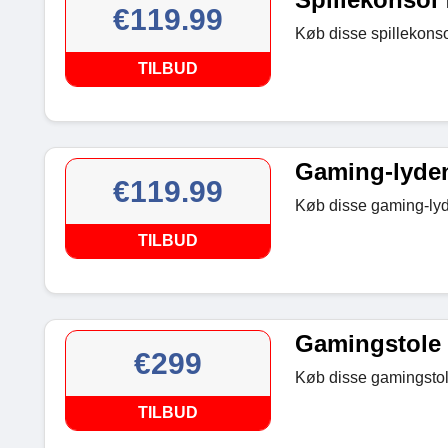
€119.99
Køb disse spillekonsol
TILBUD
Gaming-lyden
€119.99
Køb disse gaming-lyde
TILBUD
Gamingstole 
€299
Køb disse gamingstole
TILBUD