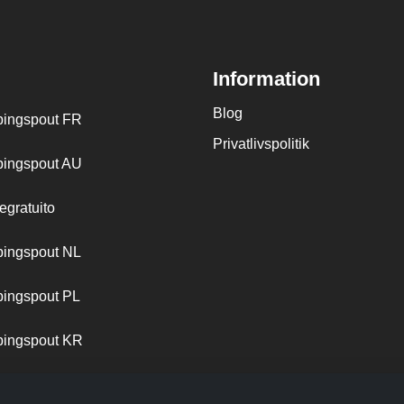
Information
Blog
ingspout FR
Privatlivspolitik
ingspout AU
egratuito
ingspout NL
ingspout PL
ingspout KR
ingspout PT