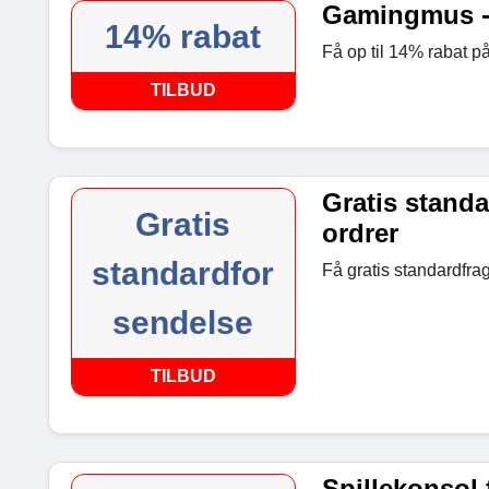
Gamingmus - 
14% rabat
Få op til 14% rabat p
TILBUD
Gratis standa
Gratis
ordrer
standardfor
Få gratis standardfrag
sendelse
TILBUD
Spillekonsol 