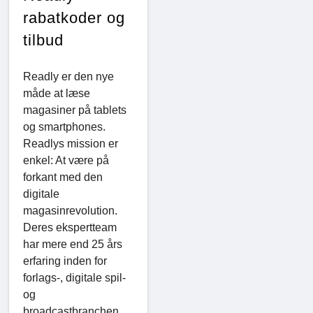
rabatkoder og
tilbud
Readly er den nye
måde at læse
magasiner på tablets
og smartphones.
Readlys mission er
enkel: At være på
forkant med den
digitale
magasinrevolution.
Deres ekspertteam
har mere end 25 års
erfaring inden for
forlags-, digitale spil-
og
broadcastbranchen.