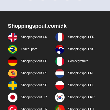
Shoppingspout.com/dk
Shoppingspout UK
Shoppingspout FR
Livrecupom
Shoppingspout AU
Shoppingspout DE
Codicegratuito
Shoppingspout ES
Shoppingspout NL
Shoppingspout SE
Shoppingspout PL
Shoppingspout JP
Shoppingspout KR
Shoppingspout TR
Shoppingspout PT