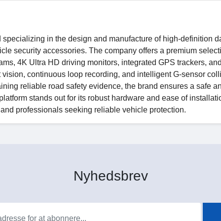
 specializing in the design and manufacture of high-definition 
le security accessories. The company offers a premium selecti
cams, 4K Ultra HD driving monitors, integrated GPS trackers, an
ht vision, continuous loop recording, and intelligent G-sensor coll
aining reliable road safety evidence, the brand ensures a safe a
atform stands out for its robust hardware and ease of installati
, and professionals seeking reliable vehicle protection.
Nyhedsbrev