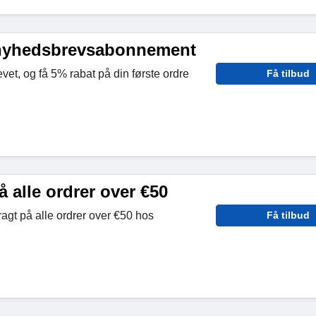
 nyhedsbrevsabonnement
vet, og få 5% rabat på din første ordre
Få tilbud
å alle ordrer over €50
ragt på alle ordrer over €50 hos
Få tilbud