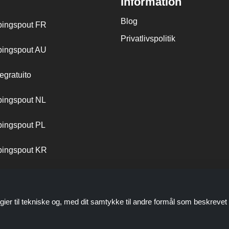
Information
Blog
ingspout FR
Privatlivspolitik
ingspout AU
egratuito
ingspout NL
ingspout PL
ingspout KR
ingspout PT
gier til tekniske og, med dit samtykke til andre formål som beskrevet 