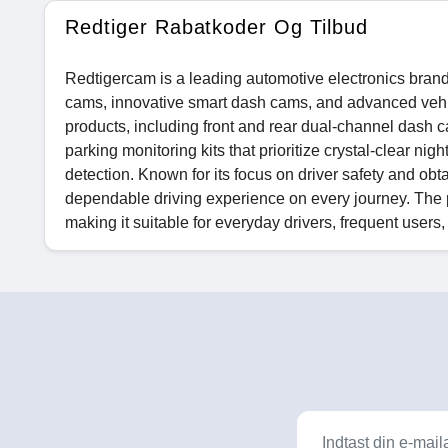
Redtiger Rabatkoder Og Tilbud
Redtigercam is a leading automotive electronics brand
cams, innovative smart dash cams, and advanced vehic
products, including front and rear dual-channel dash 
parking monitoring kits that prioritize crystal-clear nig
detection. Known for its focus on driver safety and obt
dependable driving experience on every journey. The pl
making it suitable for everyday drivers, frequent users