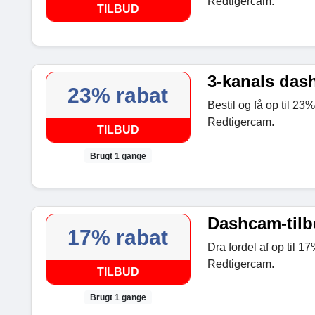
Redtigercam.
TILBUD
3-kanals dash
23% rabat
Bestil og få op til 2
Redtigercam.
TILBUD
Brugt 1 gange
Dashcam-tilbe
17% rabat
Dra fordel af op til 
Redtigercam.
TILBUD
Brugt 1 gange