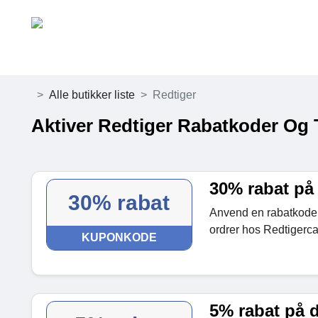
Alle butikker liste
Redtiger
Aktiver Redtiger Rabatkoder Og 
30% rabat på 
30% rabat
Anvend en rabatkode 
ordrer hos Redtigerc
KUPONKODE
5% rabat på d