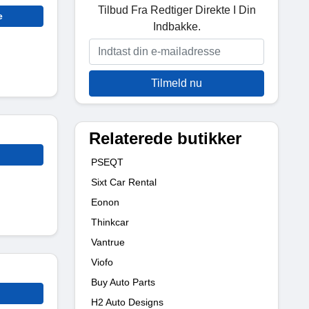
Tilbud Fra Redtiger Direkte I Din
e
Indbakke.
Tilmeld nu
Relaterede butikker
PSEQT
Sixt Car Rental
Eonon
Thinkcar
Vantrue
Viofo
Buy Auto Parts
H2 Auto Designs