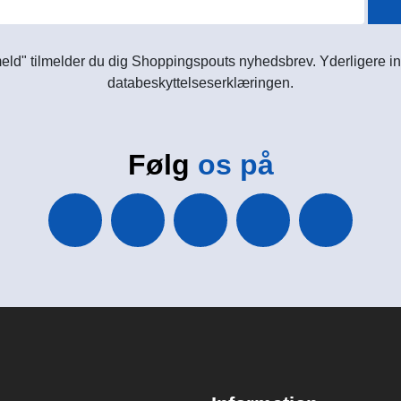
meld" tilmelder du dig Shoppingspouts nyhedsbrev. Yderligere in
databeskyttelseserklæringen.
Følg
os på