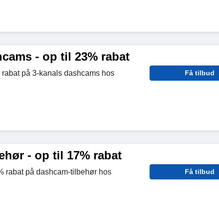
cams - op til 23% rabat
3% rabat på 3-kanals dashcams hos
Få tilbud
hør - op til 17% rabat
17% rabat på dashcam-tilbehør hos
Få tilbud