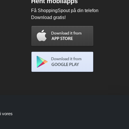
Hent mobilapps
Få ShoppingSpout på din telefon
Download gratis!
i vores