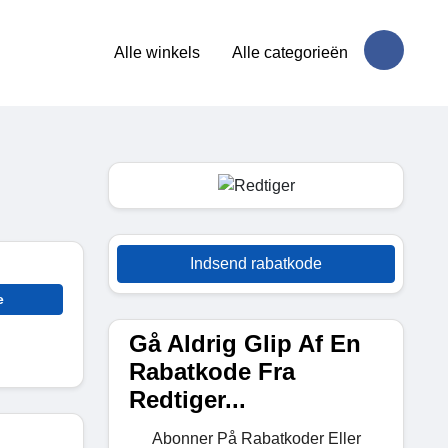
Alle winkels
Alle categorieën
Indsend rabatkode
e
Gå Aldrig Glip Af En
Rabatkode Fra
Redtiger...
Abonner På Rabatkoder Eller