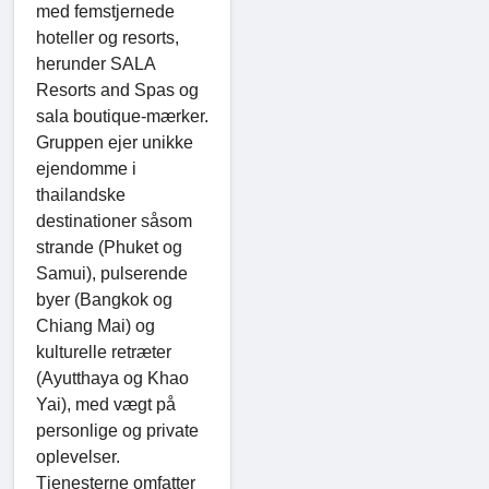
med femstjernede
hoteller og resorts,
herunder SALA
Resorts and Spas og
sala boutique-mærker.
Gruppen ejer unikke
ejendomme i
thailandske
destinationer såsom
strande (Phuket og
Samui), pulserende
byer (Bangkok og
Chiang Mai) og
kulturelle retræter
(Ayutthaya og Khao
Yai), med vægt på
personlige og private
oplevelser.
Tjenesterne omfatter