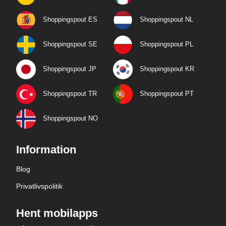
Shoppingspout ES
Shoppingspout NL
Shoppingspout SE
Shoppingspout PL
Shoppingspout JP
Shoppingspout KR
Shoppingspout TR
Shoppingspout PT
Shoppingspout NO
Information
Blog
Privatlivspolitik
Hent mobilapps