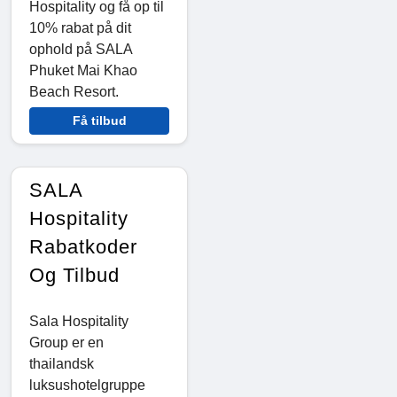
Hospitality og få op til
10% rabat på dit
ophold på SALA
Phuket Mai Khao
Beach Resort.
Få tilbud
SALA
Hospitality
Rabatkoder
Og Tilbud
Sala Hospitality
Group er en
thailandsk
luksushotelgruppe