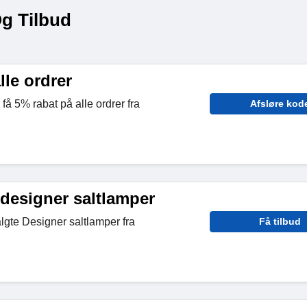
g Tilbud
lle ordrer
få 5% rabat på alle ordrer fra
Afsløre kod
 designer saltlamper
gte Designer saltlamper fra
Få tilbud