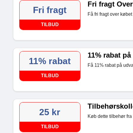
Fri fragt Over
Fri fragt
Få fri fragt over købe
TILBUD
11% rabat på
11% rabat
Få 11% rabat på udva
TILBUD
Tilbehørskoll
25 kr
Køb dette tilbehør fra
TILBUD