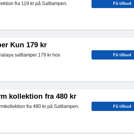
lektion fra 119 kr på Saltlampen.
Få tilbud
er Kun 179 kr
alaya saltlamper 179 kr hos
Få tilbud
 kollektion fra 480 kr
ollektion fra 480 kr på Saltlampen.
Få tilbud