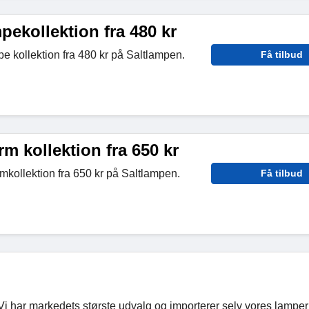
ekollektion fra 480 kr
 kollektion fra 480 kr på Saltlampen.
Få tilbud
 kollektion fra 650 kr
ollektion fra 650 kr på Saltlampen.
Få tilbud
 Vi har markedets største udvalg og importerer selv vores lamper