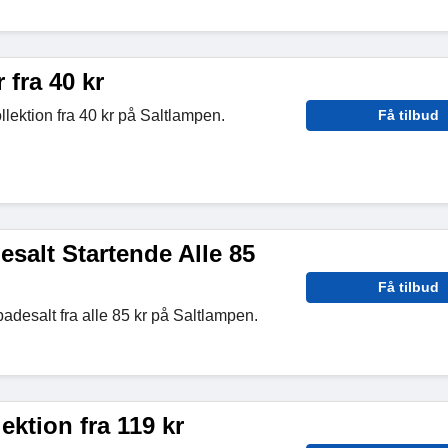
 fra 40 kr
llektion fra 40 kr på Saltlampen.
Få tilbud
salt Startende Alle 85
Få tilbud
desalt fra alle 85 kr på Saltlampen.
ektion fra 119 kr