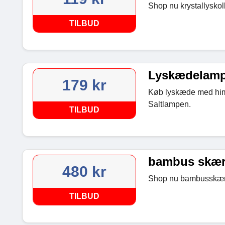
Shop nu krystallyskol
TILBUD
Lyskædelamp
179 kr
Køb lyskæde med him
Saltlampen.
TILBUD
bambus skærm
480 kr
Shop nu bambusskærmk
TILBUD