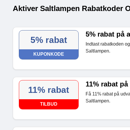
Aktiver Saltlampen Rabatkoder O
5% rabat på a
5% rabat
Indtast rabatkoden og 
Saltlampen.
KUPONKODE
11% rabat på
11% rabat
Få 11% rabat på udval
Saltlampen.
TILBUD