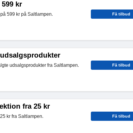
 599 kr
t på 599 kr på Saltlampen.
Få tilbud
 udsalgsprodukter
lgte udsalgsprodukter fra Saltlampen.
Få tilbud
ektion fra 25 kr
 25 kr fra Saltlampen.
Få tilbud