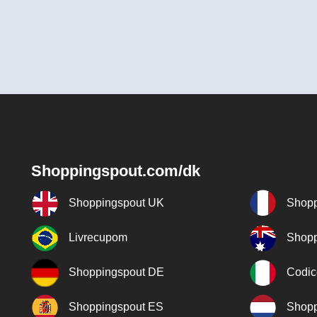
Shoppingspout.com/dk
Shoppingspout UK
Shopp
Livrecupom
Shopp
Shoppingspout DE
Codic
Shoppingspout ES
Shopp