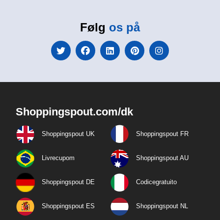
Følg
os på
Shoppingspout.com/dk
Shoppingspout UK
Shoppingspout FR
Livrecupom
Shoppingspout AU
Shoppingspout DE
Codicegratuito
Shoppingspout ES
Shoppingspout NL