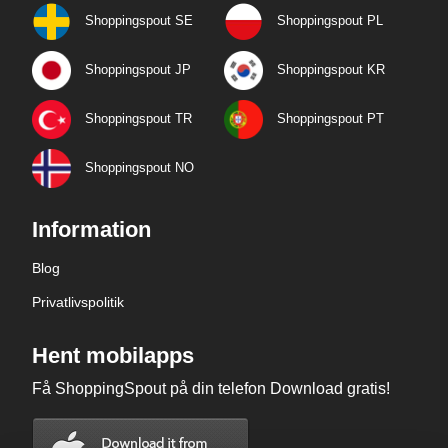
Shoppingspout SE
Shoppingspout PL
Shoppingspout JP
Shoppingspout KR
Shoppingspout TR
Shoppingspout PT
Shoppingspout NO
Information
Blog
Privatlivspolitik
Hent mobilapps
Få ShoppingSpout på din telefon Download gratis!