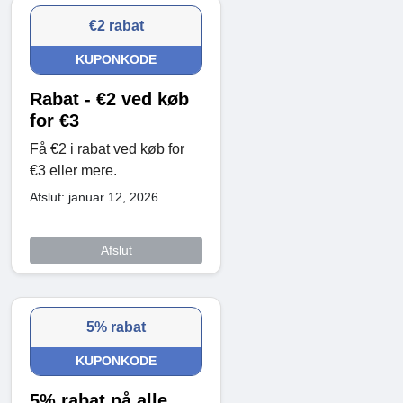
€2 rabat
KUPONKODE
Rabat - €2 ved køb
for €3
Få €2 i rabat ved køb for
€3 eller mere.
Afslut: januar 12, 2026
Afslut
5% rabat
KUPONKODE
5% rabat på alle