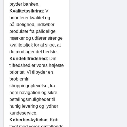
bryder banken.
Kvalitetssikring:
Vi
prioriterer kvalitet og
pålidelighed, indkøber
produkter fra pålidelige
mærker og udfører strenge
kvalitetstjek for at sikre, at
du modtager det bedste.
Kundetilfredshed:
Din
tilfredshed er vores højeste
prioritet. Vi tilbyder en
problemfri
shoppingoplevelse, fra
nem navigation og sikre
betalingsmuligheder til
hurtig levering og lydhør
kundeservice.
Køberbeskyttelse:
Køb
trygt med vores omfattende