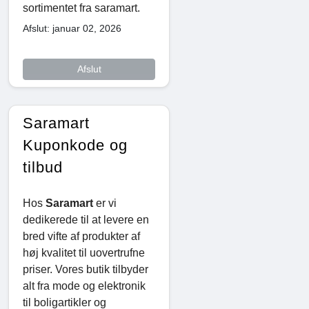
sortimentet fra saramart.
Afslut: januar 02, 2026
Afslut
Saramart
Kuponkode og
tilbud
Hos
Saramart
er vi
dedikerede til at levere en
bred vifte af produkter af
høj kvalitet til uovertrufne
priser. Vores butik tilbyder
alt fra mode og elektronik
til boligartikler og