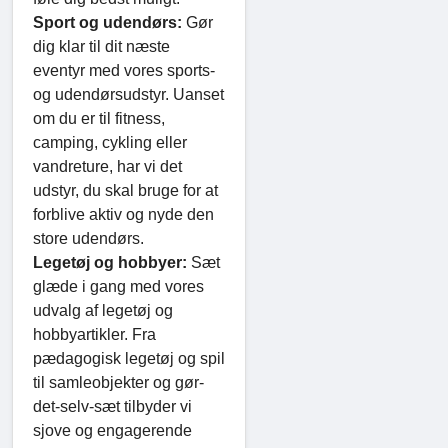
Sport og udendørs:
Gør
dig klar til dit næste
eventyr med vores sports-
og udendørsudstyr. Uanset
om du er til fitness,
camping, cykling eller
vandreture, har vi det
udstyr, du skal bruge for at
forblive aktiv og nyde den
store udendørs.
Legetøj og hobbyer:
Sæt
glæde i gang med vores
udvalg af legetøj og
hobbyartikler. Fra
pædagogisk legetøj og spil
til samleobjekter og gør-
det-selv-sæt tilbyder vi
sjove og engagerende