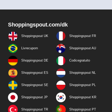
Shoppingspout.com/dk
Shoppingspout UK
Shoppingspout FR
Livrecupom
Shoppingspout AU
Shoppingspout DE
Codicegratuito
Shoppingspout ES
Shoppingspout NL
Shoppingspout SE
Shoppingspout PL
Shoppingspout JP
Shoppingspout KR
Shoppingspout TR
Shoppingspout PT