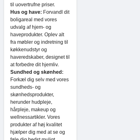
til uovertrufne priser.
Hus og have:
Forvandl dit
boligareal med vores
udvalg af hjem- og
haveprodukter. Oplev alt
fra møbler og indretning til
køkkenudstyr og
haveredskaber, designet til
at forbedre dit hjemliv.
Sundhed og skønhed:
Forkæl dig selv med vores
sundheds- og
skønhedsprodukter,
herunder hudpleje,
hårpleje, makeup og
wellnessartikler. Vores
produkter af høj kvalitet
hjælper dig med at se og
føle dig bedst muligt.