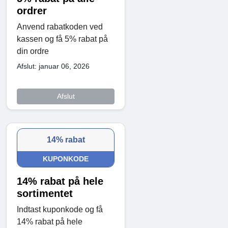
ordrer
Anvend rabatkoden ved
kassen og få 5% rabat på
din ordre
Afslut: januar 06, 2026
Afslut
14% rabat
KUPONKODE
14% rabat på hele
sortimentet
Indtast kuponkode og få
14% rabat på hele