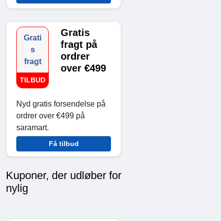
Gratis
Grati
fragt på
s
ordrer
fragt
over €499
TILBUD
Nyd gratis forsendelse på
ordrer over €499 på
saramart.
Få tilbud
Kuponer, der udløber for
nylig