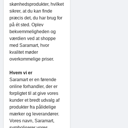
skønhedsprodukter, hvilket
sikrer, at du kan finde
præcis det, du har brug for
på ét sted. Oplev
bekvemmeligheden og
værdien ved at shoppe
med Saramart, hvor
kvalitet møder
overkommelige priser.
Hvem vi er
Saramart er en førende
online forhandler, der er
forpligtet til at give vores
kunder et bredt udvalg af
produkter fra pålidelige
mærker og leverandører.
Vores navn, Saramart,
symboliserer vores