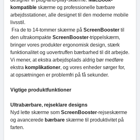
kompatible
skærme og professionelle bærbare
arbejdsstationer, alle designet til den moderne mobile
livsstil.
Fra de to 14-tommer skærme på
ScreenBooster
til
den ultrakompakte
ScreenBooster
-trippelskærm,
bringer vores produkter ergonomisk design, stærk
funktionalitet og uovertruffen bærbarhed til dit arbejde.
Vi mener, at ekstra arbejdsplads aldrig bør medføre
ekstra
komplikationer
, og vores enheder sørger for,
at opsætningen er problemfri på få sekunder.
Vigtige produktfunktioner
Ultrabærbare, rejseklare designs
Nyd lette skærme som
ScreenBooster
-rejseskærme
og avancerede
bærbare
skærme til produktivitet på
farten.