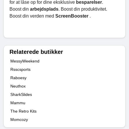
for at låse op for dine eksklusive
besparelser
.
Boost din
arbejdsplads
. Boost din produktivitet.
Boost din verden med
ScreenBooster
.
Relaterede butikker
MessyWeekend
Rsscsports
Raboesy
Neuthox
SharkSlides
Mammu
The Retro Kits
Momcozy