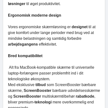
løsninger
til øget produktivitet.
Ergonomisk moderne design
Vores ergonomiske skærmløsning er
designet
til at
give komfort under lange perioder med brug ved at
mindske belastningen og samtidig forbedre
arbejdsgangens
effektivitet.
Bred kompatibilitet
Alt fra MacBook-kompatible skærme til universelle
laptop-forlængere passer problemfrit ind i dit
teknologiske økosystem.
Med eksklusive
tilbud
som ScreenBooster bærbare
skærme,
ScreenBooster
bærbare udvidelsesskærme
og
ScreenBooster
multiskærmtilbehør
rabatkode
,
bliver premium-
teknologi
mere overkommelig end
nogensinde.