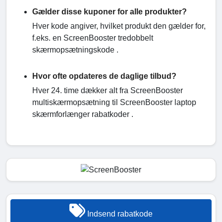
Gælder disse kuponer for alle produkter?
Hver kode angiver, hvilket produkt den gælder for,
f.eks. en ScreenBooster tredobbelt
skærmopsætningskode .
Hvor ofte opdateres de daglige tilbud?
Hver 24. time dækker alt fra ScreenBooster
multiskærmopsætning til ScreenBooster laptop
skærmforlænger rabatkoder .
Indsend rabatkode