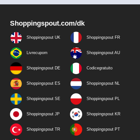
Shoppingspout.com/dk
Shoppingspout UK
Shoppingspout FR
Livrecupom
Shoppingspout AU
Shoppingspout DE
Codicegratuito
Shoppingspout ES
Shoppingspout NL
Shoppingspout SE
Shoppingspout PL
Shoppingspout JP
Shoppingspout KR
Shoppingspout TR
Shoppingspout PT