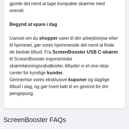
gjorde det nemt at tage kompakte skærme med
overalt.
Begynd at spare i dag
Uanset om du
shopper
varer til din arbejdsrejse eller
til hjemmet, gør vores hjemmeside det nemt at finde
de bedste tilbud. Fra
ScreenBooster USB C-skærm
til ScreenBooster ergonomiske
skærmløsningsrabatkoder, tilbyder vi et one-stop-
center for kyndige
kunder
.
Gennemse vores eksklusive
kuponer
og daglige
tilbud i dag, og gør hvert køb til en gevinst for din
pengepung.
ScreenBooster FAQs