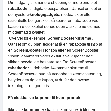
Din indgang til smartere shopping er mere end blot
rabatkoder
til digitale besparelser . Uanset om det er
de nyeste
teknologigadgets
, modeartikler eller
essentielle boligartikler, så sparer en rabatkode ved
kassen øjeblikkeligt penge uden at skulle nøjes med
middelmådig kvalitet.
Overvej for eksempel
ScreenBooster
-skærme .
Uanset om du planlægger at få en rabatkode til køb af
en
ScreenBooster
Horizon eller en ScreenBooster
Vision, garanterer vores eksklusive kuponer helt
sikkert betydelige besparelser. Fra ScreenBooster
rabatkoder
til dobbelte 14-tommer skærme til
ScreenBooster-tilbud på tredobbelt skærmopsætning,
betyder den rigtige kupon, at du får den nyeste
teknologi til en god pris.
Få eksklusive kuponer til hvert produkt
Ikke alle
kuponer
er skabt lige, og vores inkluderer