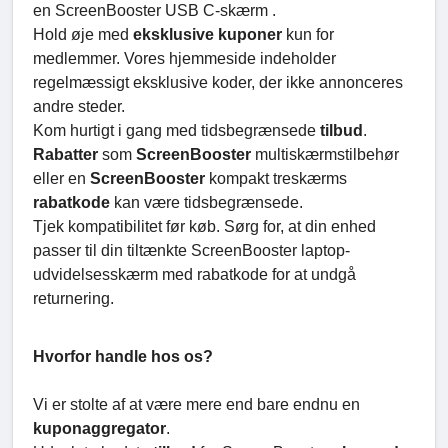
en ScreenBooster USB C-skærm .
Hold øje med
eksklusive kuponer
kun for
medlemmer. Vores hjemmeside indeholder
regelmæssigt eksklusive koder, der ikke annonceres
andre steder.
Kom hurtigt i gang med tidsbegrænsede
tilbud
.
Rabatter
som
ScreenBooster
multiskærmstilbehør
eller en
ScreenBooster
kompakt treskærms
rabatkode
kan være tidsbegrænsede.
Tjek kompatibilitet før køb. Sørg for, at din enhed
passer til din tiltænkte ScreenBooster laptop-
udvidelsesskærm med rabatkode for at undgå
returnering.
Hvorfor handle hos os?
Vi er stolte af at være mere end bare endnu en
kuponaggregator
.