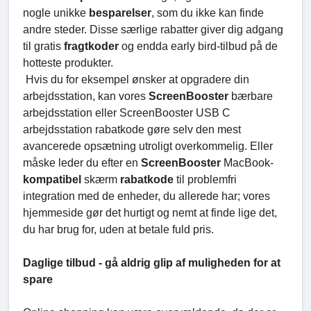
nogle unikke
besparelser
, som du ikke kan finde
andre steder. Disse særlige rabatter giver dig adgang
til gratis
fragtkoder
og endda early bird-tilbud på de
hotteste produkter.
Hvis du for eksempel ønsker at opgradere din
arbejdsstation, kan vores
ScreenBooster
bærbare
arbejdsstation eller ScreenBooster USB C
arbejdsstation rabatkode gøre selv den mest
avancerede opsætning utroligt overkommelig. Eller
måske leder du efter en
ScreenBooster
MacBook-
kompatibel
skærm
rabatkode
til problemfri
integration med de enheder, du allerede har; vores
hjemmeside gør det hurtigt og nemt at finde lige det,
du har brug for, uden at betale fuld pris.
Daglige tilbud - gå aldrig glip af muligheden for at
spare