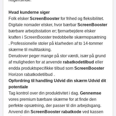
Hvad kunderne siger
Folk elsker
ScreenBooster
for frihed og fleksibilitet.
Digitale nomader elsker, hvor bærbar
ScreenBooster
bærbare arbejdsstation er; fjernarbejdere elsker
kraften i ScreenBooster tredobbelte skærmopsætning
. Professionelle stoler på klarheden af to 14-tommer
skærme til multitasking.
Derudover peger mange på stor værdi, især på grund
af muligheden for at anvende
rabatkodetilbud
eller
endda produktspecifikke tilbud som
ScreenBooster
Horizon rabatkodetilbud .
Opfordring til handling Udvid din skærm Udvid dit
potentiale
Tag kontrol over din produktivitet i dag.
Gennemse
vores premium bærbare skærme for at finde den
perfekte opsætning, der passer til din arbejdsgang.
Anvend din
ScreenBooster rabatkode
ved kassen