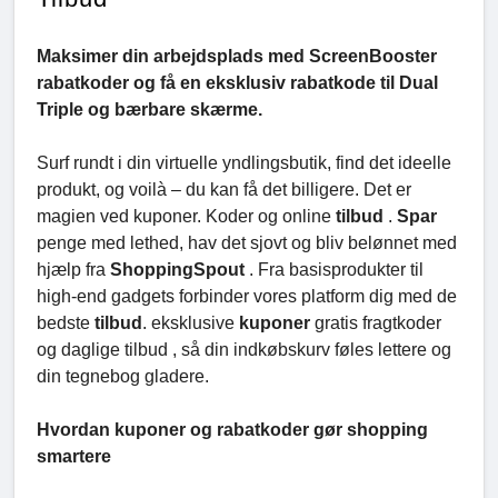
Maksimer din arbejdsplads med ScreenBooster
rabatkoder og få en eksklusiv rabatkode til Dual
Triple og bærbare skærme.
Surf rundt i din virtuelle yndlingsbutik, find det ideelle
produkt, og voilà – du kan få det billigere. Det er
magien ved kuponer. Koder og online
tilbud
.
Spar
penge med lethed, hav det sjovt og bliv belønnet med
hjælp fra
ShoppingSpout
. Fra basisprodukter til
high-end gadgets forbinder vores platform dig med de
bedste
tilbud
. eksklusive
kuponer
gratis fragtkoder
og daglige tilbud , så din indkøbskurv føles lettere og
din tegnebog gladere.
Hvordan kuponer og rabatkoder gør shopping
smartere