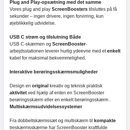
Plug and Play-opsætning med det samme
Vores plug and play
ScreenBoosters
tilsluttes på få
sekunder – ingen drivere, ingen forvirring, kun
øjeblikkelig udvidelse.
USB C strøm og tilslutning Både
USB C-skærmen og
ScreenBooster
-
arbejdsstationen leverer hurtig ydeevne med et
enkelt
kabel for maksimal bekvemmelighed.
Interaktive berøringsskærmsmuligheder
Design en
original
kreativ og teknisk praktisk
aktivitet
ved hjælp af enten en ScreenBooster
berøringsskærm eller en enkelt berøringsskærm .
Multiskærmsudvidelsessystemer
Fra dobbeltskærmssæt og multiskærm til
kompakte
treskærmsskærme har ScreenBooster kraftfulde