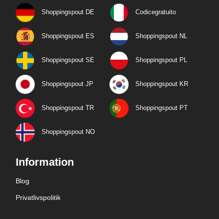
Shoppingspout DE
Codicegratuito
Shoppingspout ES
Shoppingspout NL
Shoppingspout SE
Shoppingspout PL
Shoppingspout JP
Shoppingspout KR
Shoppingspout TR
Shoppingspout PT
Shoppingspout NO
Information
Blog
Privatlivspolitik