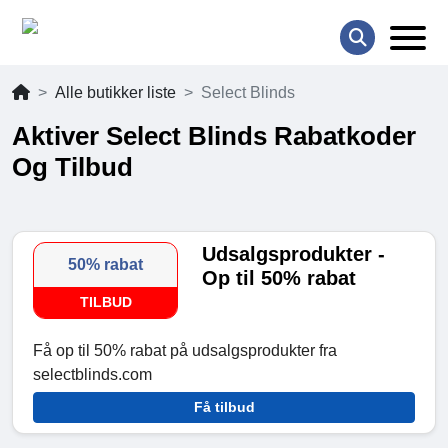
Alle butikker liste
Select Blinds
Aktiver Select Blinds Rabatkoder
Og Tilbud
Udsalgsprodukter -
50% rabat
Op til 50% rabat
TILBUD
Få op til 50% rabat på udsalgsprodukter fra
selectblinds.com
Få tilbud