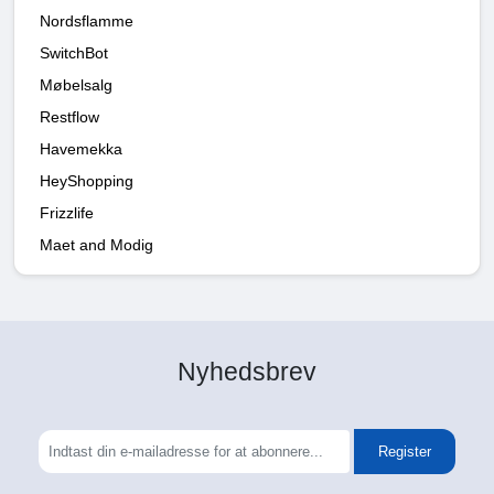
Nordsflamme
SwitchBot
Møbelsalg
Restflow
Havemekka
HeyShopping
Frizzlife
Maet and Modig
Nyhedsbrev
Register