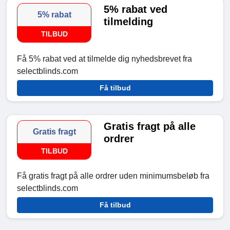
5% rabat ved
5% rabat
tilmelding
TILBUD
Få 5% rabat ved at tilmelde dig nyhedsbrevet fra
selectblinds.com
Få tilbud
Gratis fragt på alle
Gratis fragt
ordrer
TILBUD
Få gratis fragt på alle ordrer uden minimumsbeløb fra
selectblinds.com
Få tilbud