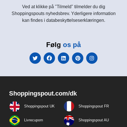
Ved at klikke på "Tilmeld" tilmelder du dig
Shoppingspouts nyhedsbrev. Yderligere information
kan findes i databeskyttelseserklæringen.
Følg
os på
Shoppingspout.com/dk
Shoppingspout UK
Shoppingspout FR
Livrecupom
Shoppingspout AU