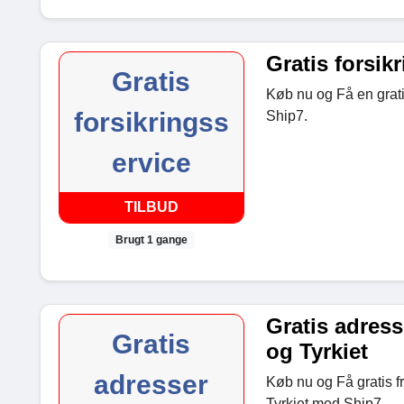
Gratis forsik
Gratis
Køb nu og Få en grati
forsikringss
Ship7.
ervice
TILBUD
Brugt 1 gange
Gratis adress
Gratis
og Tyrkiet
adresser
Køb nu og Få gratis fr
Tyrkiet med Ship7.