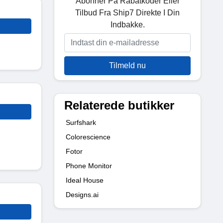
Abonner På Rabatkoder Eller
Tilbud Fra Ship7 Direkte I Din
Indbakke.
Tilmeld nu
Relaterede butikker
Surfshark
Colorescience
Fotor
Phone Monitor
Ideal House
Designs.ai