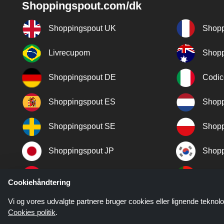
Shoppingspout.com/dk
Shoppingspout UK
Shopp
Livrecupom
Shopp
Shoppingspout DE
Codic
Shoppingspout ES
Shopp
Shoppingspout SE
Shopp
Shoppingspout JP
Shopp
Shoppingspout TR
Shopp
Cookiehåndtering
Shoppingspout NO
Vi og vores udvalgte partnere bruger cookies eller lignende teknolo
Cookies politik
.