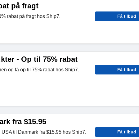
bat på fragt
0% rabat på fragt hos Ship7.
Få tilbud
ter - Op til 75% rabat
nen og få op til 75% rabat hos Ship7.
Få tilbud
rk fra $15.95
a USA til Danmark fra $15.95 hos Ship7.
Få tilbud