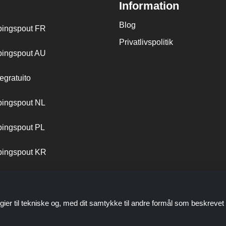
Information
Blog
ingspout FR
Privatlivspolitik
ingspout AU
egratuito
ingspout NL
ingspout PL
ingspout KR
ingspout PT
gier til tekniske og, med dit samtykke til andre formål som beskrevet 