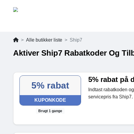
Alle butikker liste
Ship7
Aktiver Ship7 Rabatkoder Og Til
5% rabat på 
5% rabat
Indtast rabatkoden o
servicepris fra Ship7.
KUPONKODE
Brugt 1 gange