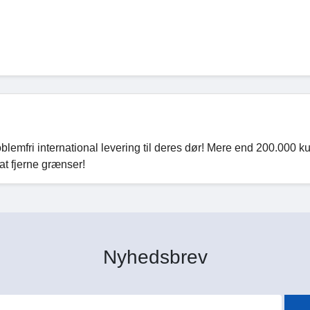
oblemfri international levering til deres dør! Mere end 200.000 k
at fjerne grænser!
Nyhedsbrev