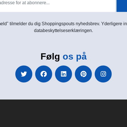
meld" tilmelder du dig Shoppingspouts nyhedsbrev. Yderligere in
databeskyttelseserklæringen.
Følg
os på