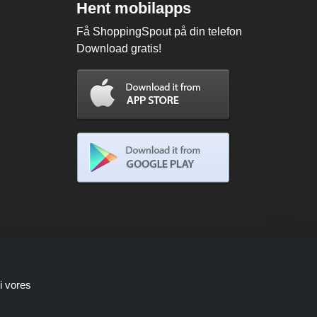
Hent mobilapps
Få ShoppingSpout på din telefon
Download gratis!
i vores