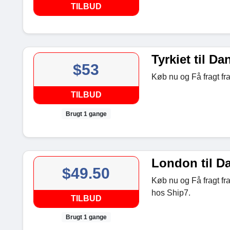
TILBUD
Tyrkiet til Da
$53
Køb nu og Få fragt fra
TILBUD
Brugt 1 gange
London til D
$49.50
Køb nu og Få fragt fra
hos Ship7.
TILBUD
Brugt 1 gange