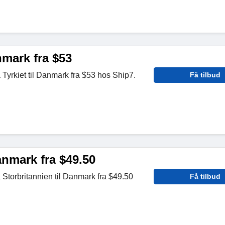
nmark fra $53
 Tyrkiet til Danmark fra $53 hos Ship7.
Få tilbud
anmark fra $49.50
 Storbritannien til Danmark fra $49.50
Få tilbud