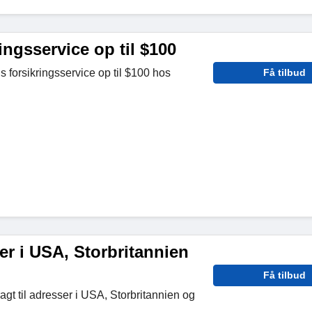
ringsservice op til $100
s forsikringsservice op til $100 hos
Få tilbud
er i USA, Storbritannien
Få tilbud
agt til adresser i USA, Storbritannien og