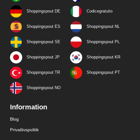
Shoppingspout DE
Codicegratuito
Shoppingspout ES
Shoppingspout NL
Shoppingspout SE
Shoppingspout PL
Shoppingspout JP
Shoppingspout KR
Shoppingspout TR
Shoppingspout PT
Shoppingspout NO
Information
Blog
Privatlivspolitik