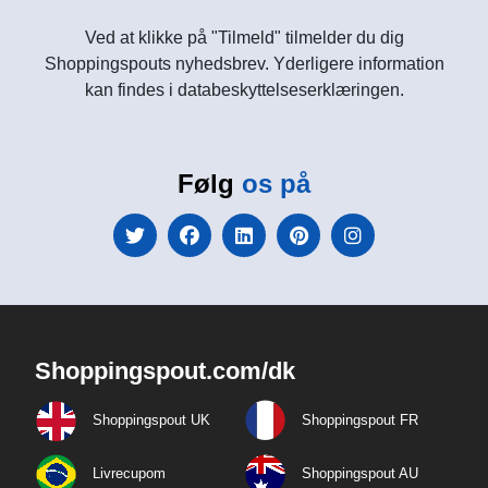
Ved at klikke på "Tilmeld" tilmelder du dig
Shoppingspouts nyhedsbrev. Yderligere information
kan findes i databeskyttelseserklæringen.
Følg
os på
Shoppingspout.com/dk
Shoppingspout UK
Shoppingspout FR
Livrecupom
Shoppingspout AU