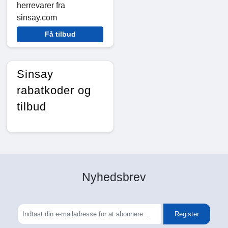
herrevarer fra
sinsay.com
Få tilbud
Sinsay
rabatkoder og
tilbud
Nyhedsbrev
Register