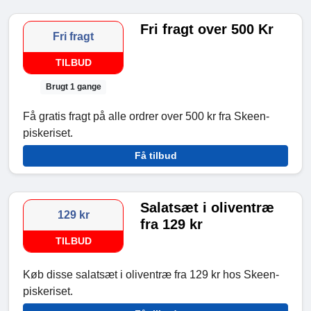
Fri fragt over 500 Kr
Fri fragt
TILBUD
Brugt 1 gange
Få gratis fragt på alle ordrer over 500 kr fra Skeen-
piskeriset.
Få tilbud
Salatsæt i oliventræ
129 kr
fra 129 kr
TILBUD
Køb disse salatsæt i oliventræ fra 129 kr hos Skeen-
piskeriset.