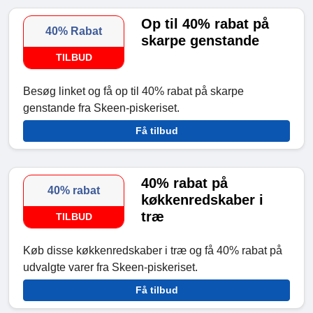
Op til 40% rabat på
40% Rabat
skarpe genstande
TILBUD
Besøg linket og få op til 40% rabat på skarpe
genstande fra Skeen-piskeriset.
Få tilbud
40% rabat på
40% rabat
køkkenredskaber i
træ
TILBUD
Køb disse køkkenredskaber i træ og få 40% rabat på
udvalgte varer fra Skeen-piskeriset.
Få tilbud