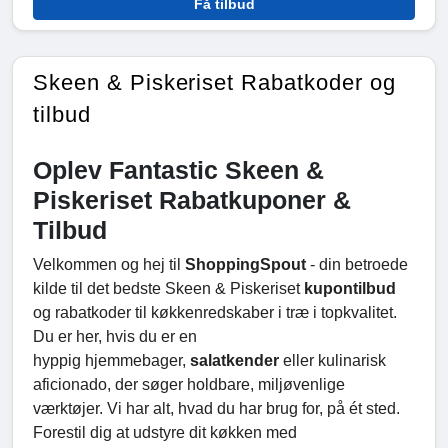
Få tilbud
Skeen & Piskeriset Rabatkoder og
tilbud
Oplev Fantastic Skeen &
Piskeriset Rabatkuponer &
Tilbud
Velkommen og hej til
ShoppingSpout
- din betroede
kilde til det bedste Skeen & Piskeriset
kupontilbud
og rabatkoder til køkkenredskaber i træ i topkvalitet.
Du er her, hvis du er en
hyppig hjemmebager,
salatkender
eller kulinarisk
aficionado, der søger holdbare, miljøvenlige
værktøjer. Vi har alt, hvad du har brug for, på ét sted.
Forestil dig at udstyre dit køkken med