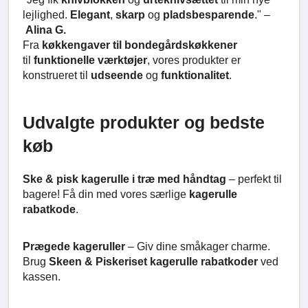
lejlighed.
Elegant
,
skarp
og
pladsbesparende
." –
Alina G.
Fra
køkkengaver til bondegårdskøkkener
til
funktionelle værktøjer
, vores produkter er
konstrueret til
udseende
og
funktionalitet
.
Udvalgte produkter og bedste
køb
Ske & pisk kagerulle i træ med håndtag
– perfekt til
bagere! Få din med vores særlige
kagerulle
rabatkode
.
Prægede kageruller
– Giv dine småkager charme.
Brug
Skeen & Piskeriset kagerulle rabatkoder
ved
kassen.