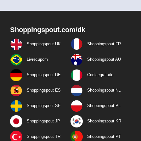
Shoppingspout.com/dk
Shoppingspout UK
Shoppingspout FR
Livrecupom
Shoppingspout AU
Shoppingspout DE
Codicegratuito
Shoppingspout ES
Shoppingspout NL
Shoppingspout SE
Shoppingspout PL
Shoppingspout JP
Shoppingspout KR
Shoppingspout TR
Shoppingspout PT