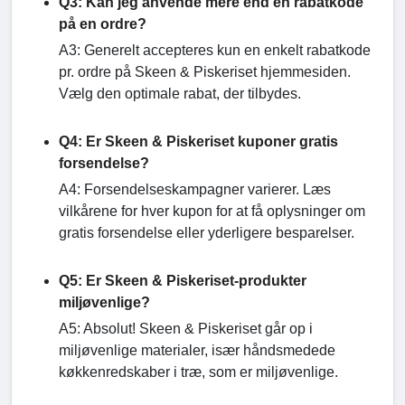
Q3: Kan jeg anvende mere end én rabatkode
på en ordre?
A3: Generelt accepteres kun en enkelt rabatkode
pr. ordre på Skeen & Piskeriset hjemmesiden.
Vælg den optimale rabat, der tilbydes.
Q4: Er Skeen & Piskeriset kuponer gratis
forsendelse?
A4: Forsendelseskampagner varierer. Læs
vilkårene for hver kupon for at få oplysninger om
gratis forsendelse eller yderligere besparelser.
Q5: Er Skeen & Piskeriset-produkter
miljøvenlige?
A5: Absolut! Skeen & Piskeriset går op i
miljøvenlige materialer, især håndsmedede
køkkenredskaber i træ, som er miljøvenlige.