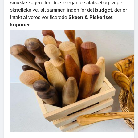
smukke kageruller i træ, elegante salatsæt og ivrige
skrælleknive, alt sammen inden for det
budget
, der er
intakt af vores verificerede
Skeen & Piskeriset-
kuponer
.