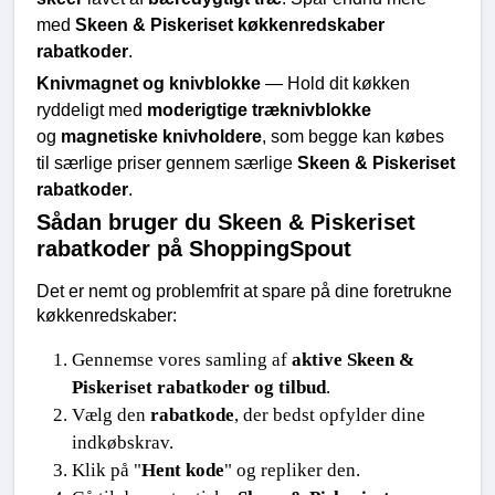
med 
Skeen & Piskeriset køkkenredskaber 
rabatkoder
.
Knivmagnet og knivblokke
 — Hold dit køkken 
ryddeligt med 
moderigtige træknivblokke
og 
magnetiske knivholdere
, som begge kan købes 
til særlige priser gennem særlige 
Skeen & Piskeriset 
rabatkoder
.
Sådan bruger du Skeen & Piskeriset 
rabatkoder på ShoppingSpout
Det er nemt og problemfrit at spare på dine foretrukne 
køkkenredskaber:
Gennemse vores samling af 
aktive Skeen & 
Piskeriset rabatkoder og tilbud
.
Vælg den 
rabatkode
, der bedst opfylder dine 
indkøbskrav.
Klik på "
Hent kode
" og repliker den.