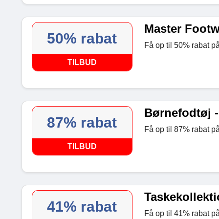
Master Footwe
50% rabat
Få op til 50% rabat p
TILBUD
Børnefodtøj -
87% rabat
Få op til 87% rabat p
TILBUD
Taskekollekti
41% rabat
Få op til 41% rabat p