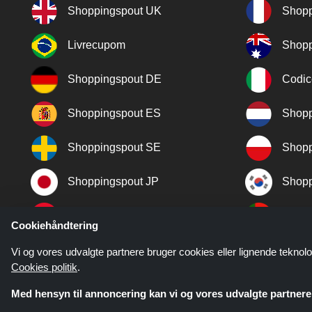
Shoppingspout UK
Shopp
Livrecupom
Shopp
Shoppingspout DE
Codic
Shoppingspout ES
Shopp
Shoppingspout SE
Shopp
Shoppingspout JP
Shopp
Shoppingspout TR
Shopp
Cookiehåndtering
Shoppingspout NO
Vi og vores udvalgte partnere bruger cookies eller lignende teknolo
Cookies politik
.
Med hensyn til annoncering kan vi og vores udvalgte partnere 