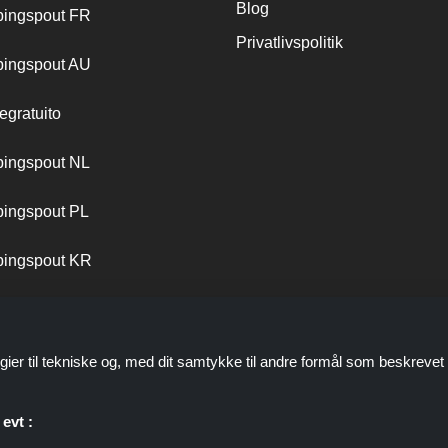
Blog
ingspout FR
Privatlivspolitik
ingspout AU
egratuito
ingspout NL
ingspout PL
ingspout KR
ingspout PT
gier til tekniske og, med dit samtykke til andre formål som beskrevet 
evt :