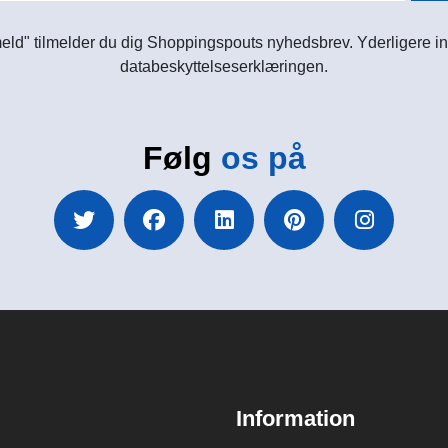
meld" tilmelder du dig Shoppingspouts nyhedsbrev. Yderligere in
databeskyttelseserklæringen.
Følg
os på
Information