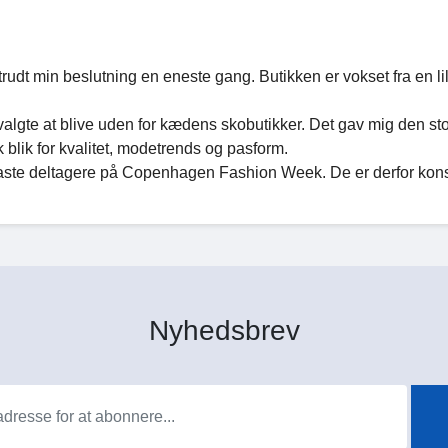
trudt min beslutning en eneste gang. Butikken er vokset fra en li
lgte at blive uden for kædens skobutikker. Det gav mig den st
 blik for kvalitet, modetrends og pasform.
 faste deltagere på Copenhagen Fashion Week. De er derfor kons
Nyhedsbrev