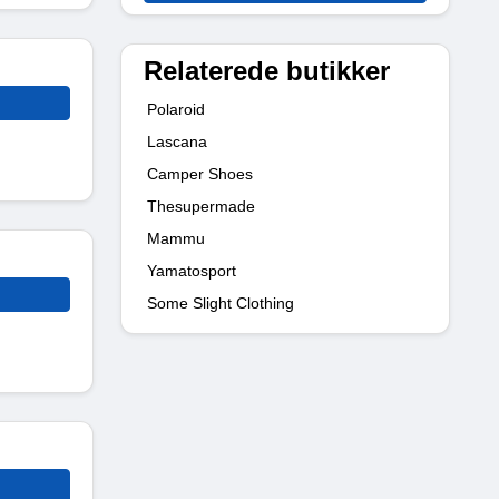
Relaterede butikker
Polaroid
Lascana
Camper Shoes
Thesupermade
Mammu
Yamatosport
Some Slight Clothing