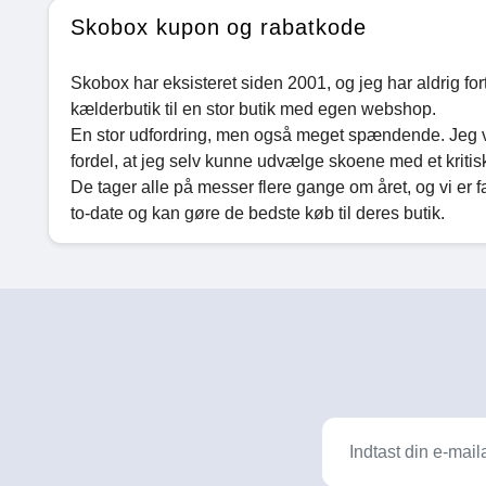
Skobox kupon og rabatkode
Skobox har eksisteret siden 2001, og jeg har aldrig for
kælderbutik til en stor butik med egen webshop.
En stor udfordring, men også meget spændende. Jeg va
fordel, at jeg selv kunne udvælge skoene med et kritisk
De tager alle på messer flere gange om året, og vi er
to-date og kan gøre de bedste køb til deres butik.