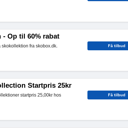
 - Op til 60% rabat
 skokollektion fra skobox.dk.
Få tilbud
lection Startpris 25kr
lektioner startpris 25,00kr hos
Få tilbud