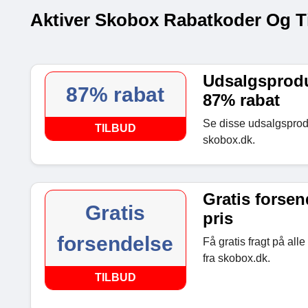
Aktiver Skobox Rabatkoder Og T
Udsalgsproduk
87% rabat
87% rabat
Se disse udsalgsprodu
TILBUD
skobox.dk.
Gratis forsen
Gratis
pris
forsendelse
Få gratis fragt på all
fra skobox.dk.
TILBUD